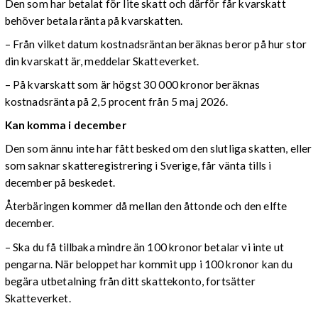
Den som har betalat för lite skatt och därför får kvarskatt
behöver betala ränta på kvarskatten.
– Från vilket datum kostnadsräntan beräknas beror på hur stor
din kvarskatt är, meddelar Skatteverket.
– På kvarskatt som är högst 30 000 kronor beräknas
kostnadsränta på 2,5 procent från 5 maj 2026.
Kan komma i december
Den som ännu inte har fått besked om den slutliga skatten, eller
som saknar skatteregistrering i Sverige, får vänta tills i
december på beskedet.
Återbäringen kommer då mellan den åttonde och den elfte
december.
– Ska du få tillbaka mindre än 100 kronor betalar vi inte ut
pengarna. När beloppet har kommit upp i 100 kronor kan du
begära utbetalning från ditt skattekonto, fortsätter
Skatteverket.