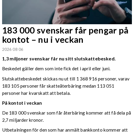
183 000 svenskar får pengar på
kontot – nu i veckan
2026 08 06
1,3 miljoner svenskar får nu sitt slutskattebesked.
Beskedet gäller dem som inte fick det i april eller juni.
Slutskattebeskedet skickas nu ut till 1 368 916 personer, varav
183 105 personer får skatteåterbäring medan 113 051
personer har kvarskatt att betala.
På kontot i veckan
De 183 000 svenskar som får återbäring kommer att få dela på
2,7 miljarder kronor.
Utbetalningen för den som har anmält bankkonto kommer att