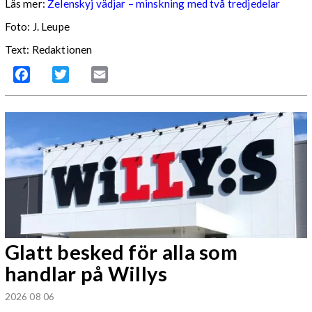
Läs mer:
Zelenskyj vädjar – minskning med två tredjedelar
Foto:
J. Leupe
Text: Redaktionen
Facebook
Twitter
Email
Glatt besked för alla som
handlar på Willys
2026 08 06