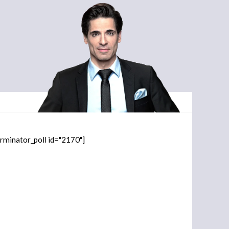
orminator_poll id="2170"]