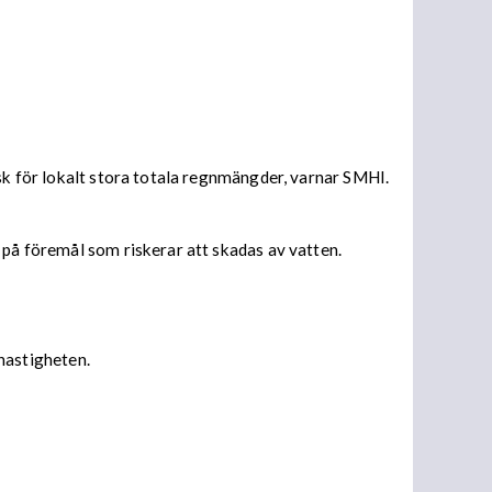
isk för lokalt stora totala regnmängder, varnar SMHI.
 på föremål som riskerar att skadas av vatten.
 hastigheten.