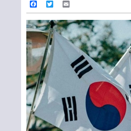
Facebook
Twitter
Email