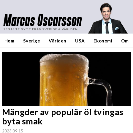
Marcus Oscarsson
SENASTE NYTT FRÅN SVERIGE & VÄRLDEN
Hem
Sverige
Världen
USA
Ekonomi
Om
Mängder av populär öl tvingas
byta smak
2023 09 15