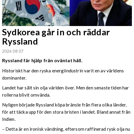
Sydkorea går in och räddar
Ryssland
2026 08 07
Ryssland får hjälp från oväntat håll.
Historiskt har den ryska energiindustrin varit en av världens
dominanter.
Landet har sålt sin olja världen över. Men den senaste tiden har
rollerna blivit omvända.
Nyligen började Ryssland köpa bränsle från flera olika länder,
för att täcka upp för den stora bristen i landet. Bland annat från
Indien.
– Detta är en ironisk vändning, eftersom raffinerad rysk olja nu