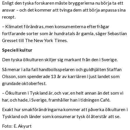
Enligt den tyska forskaren måste bryggerierna nu börja ta ett
ansvar – och det kommer att tvinga dem att börja anpassa sina
recept.
– Klimatet förändras, men konsumenterna efterfrågar
fortfarande sorter som är hundratals år gamla, säger Sebastian
Gresset till The New York Times.
Speciell kultur
Den tyska ölkulturen skiljer sig markant från den i Sverige.
Så menar i alla fall handbollsspelaren och guldhjälten Staffan
Olsson, som spenderade 13 år av karriären i just landet som
grundade oktoberfest.
– Ölkulturen i Tyskland är, och var, en helt annan än det som vi
har, och hade, i Sverige, framhåller han i tidningen Café.
Exakt hur smakförändringarna kommer att påverka ölkulturen i
Tyskland och länder som konsumerar tysk öl återstår att se.
Foto: E. Akyurt