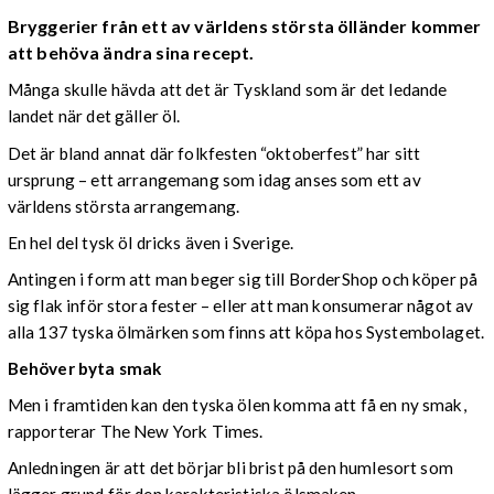
Bryggerier från ett av världens största ölländer kommer
att behöva ändra sina recept.
Många skulle hävda att det är Tyskland som är det ledande
landet när det gäller öl.
Det är bland annat där folkfesten “oktoberfest” har sitt
ursprung – ett arrangemang som idag anses som ett av
världens största arrangemang.
En hel del tysk öl dricks även i Sverige.
Antingen i form att man beger sig till BorderShop och köper på
sig flak inför stora fester – eller att man konsumerar något av
alla 137 tyska ölmärken som finns att köpa hos Systembolaget.
Behöver byta smak
Men i framtiden kan den tyska ölen komma att få en ny smak,
rapporterar The New York Times.
Anledningen är att det börjar bli brist på den humlesort som