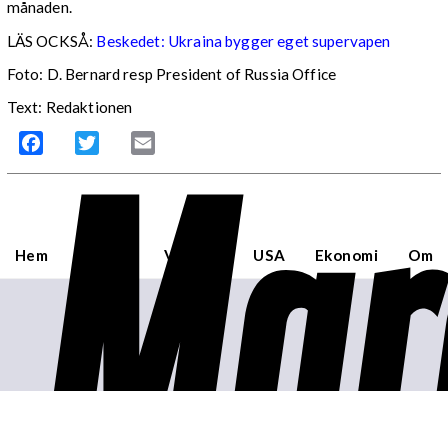
månaden.
LÄS OCKSÅ:
Beskedet: Ukraina bygger eget supervapen
Foto: D. Bernard resp President of Russia Office
Text: Redaktionen
Mar
Facebook
Twitter
Email
Hem
Sverige
Världen
USA
Ekonomi
Om