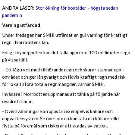
ANDRA LÄSER:
Stor ökning för bostäder – högsta sedan
pandemin
Varning utfärdad
Under fredagen har SMHI utfärdat en gul varning för kraftigt
regn i Norrbottens län.
Enligt myndigheten kan det falla uppemot 100 millimeter regn
på vissa håll.
– Ett lågtryck med tillhörande regn och skurar stannar upp i
området och ger långvarigt och tidvis kraftigt regn med risk
för lokalt stora totala regnmängder, varnar SMHI.
Invånare i Norrbotten uppmanas att tänka på följande när
ovädret drar in:
- Översvämningar kan uppstå i exempelvis källare och
dagvattensystem. Se över om du kan täta din källare, eller
flytta på föremål som riskerar att skadas av vatten.