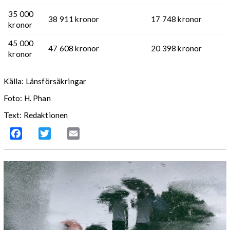
35 000
38 911 kronor
17 748 kronor
kronor
45 000
47 608 kronor
20 398 kronor
kronor
Källa: Länsförsäkringar
Foto: H. Phan
Text: Redaktionen
Facebook
Twitter
Email