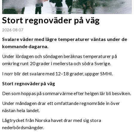
Stort regnoväder på väg
2026 08 07
Svalare väder med lägre temperaturer väntas under de
kommande dagarna.
Under lördagen och söndagen beräknas temperaturer på
omkring runt 20 grader i mellersta och södra Sverige.
I norr blir det svalare med 12–18 grader, uppger SMHI.
Stort regnoväder på väg
Den som hoppas på sommarvärme efter helgen lär bli besviken.
Under måndagen drar ett omfattande regnområde in över
nästan hela landet.
Lågtrycket från Norska havet drar med sig stora
nederbördsmängder.