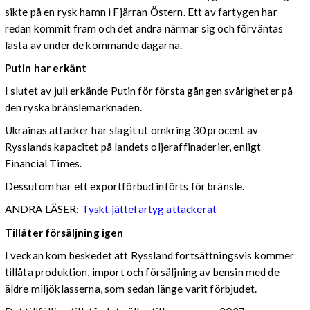
sikte på en rysk hamn i Fjärran Östern. Ett av fartygen har
redan kommit fram och det andra närmar sig och förväntas
lasta av under de kommande dagarna.
Putin har erkänt
I slutet av juli erkände Putin för första gången svårigheter på
den ryska bränslemarknaden.
Ukrainas attacker har slagit ut omkring 30 procent av
Rysslands kapacitet på landets oljeraffinaderier, enligt
Financial Times.
Dessutom har ett exportförbud införts för bränsle.
ANDRA LÄSER:
Tyskt jättefartyg attackerat
Tillåter försäljning igen
I veckan kom beskedet att Ryssland fortsättningsvis kommer
tillåta produktion, import och försäljning av bensin med de
äldre miljöklasserna, som sedan länge varit förbjudet.