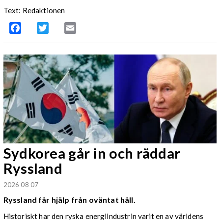
Text: Redaktionen
Facebook
Twitter
Email
Sydkorea går in och räddar
Ryssland
2026 08 07
Ryssland får hjälp från oväntat håll.
Historiskt har den ryska energiindustrin varit en av världens