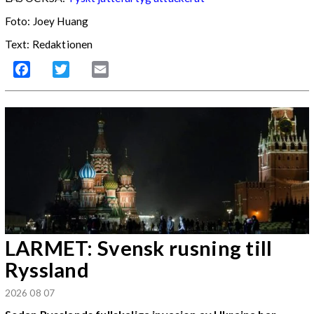
Foto: Joey Huang
Text: Redaktionen
Facebook
Twitter
Email
LARMET: Svensk rusning till
Ryssland
2026 08 07