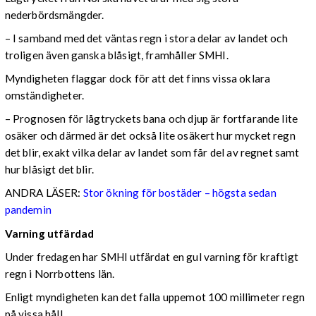
nederbördsmängder.
– I samband med det väntas regn i stora delar av landet och
troligen även ganska blåsigt, framhåller SMHI.
Myndigheten flaggar dock för att det finns vissa oklara
omständigheter.
– Prognosen för lågtryckets bana och djup är fortfarande lite
osäker och därmed är det också lite osäkert hur mycket regn
det blir, exakt vilka delar av landet som får del av regnet samt
hur blåsigt det blir.
ANDRA LÄSER:
Stor ökning för bostäder – högsta sedan
pandemin
Varning utfärdad
Under fredagen har SMHI utfärdat en gul varning för kraftigt
regn i Norrbottens län.
Enligt myndigheten kan det falla uppemot 100 millimeter regn
på vissa håll.