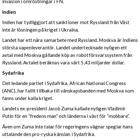
invasion i omröstningar i FN.
Indien
Indien har tydliggjort att sanktioner mot Ryssland från Väst
inte är lösningen på kriget i Ukraina.
Landet har ett nära samarbete med Ryssland. Moskva är Indiens
största vapenleverantör. Landet undertecknade nyligen ett
avtal med Moskva gällande köp av robotförsvarssystem från
Ryssland. Avtalet beräknas vara värt 5,43 miljarder dollar.
Sydafrika
Det ledande partiet i Sydafrika, African National Congress
(ANC), har fallit tillbaka till vänskapsbanden med Moskva som
fanns under kalla kriget.
Landets ex-president Jacob Zuma kallade nyligen Vladimir
Putin för en ”fredens man” och länderna i väst för ”mobbare”.
Även om Zuma inte talar för regeringens vägnar speglar hans
uttalande den pro-ryska känslan i Sydafrika.