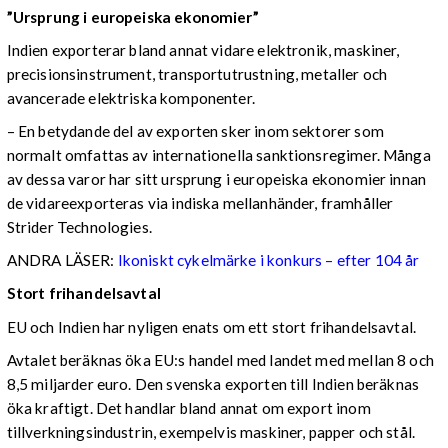
”Ursprung i europeiska ekonomier”
Indien exporterar bland annat vidare elektronik, maskiner,
precisionsinstrument, transportutrustning, metaller och
avancerade elektriska komponenter.
– En betydande del av exporten sker inom sektorer som
normalt omfattas av internationella sanktionsregimer. Många
av dessa varor har sitt ursprung i europeiska ekonomier innan
de vidareexporteras via indiska mellanhänder, framhåller
Strider Technologies.
ANDRA LÄSER:
Ikoniskt cykelmärke i konkurs – efter 104 år
Stort frihandelsavtal
EU och Indien har nyligen enats om ett stort frihandelsavtal.
Avtalet beräknas öka EU:s handel med landet med mellan 8 och
8,5 miljarder euro. Den svenska exporten till Indien beräknas
öka kraftigt. Det handlar bland annat om export inom
tillverkningsindustrin, exempelvis maskiner, papper och stål.