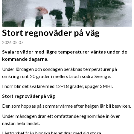
Stort regnoväder på väg
2026 08 07
Svalare väder med lägre temperaturer väntas under de
kommande dagarna.
Under lördagen och söndagen beräknas temperaturer på
omkring runt 20 grader i mellersta och södra Sverige.
I norr blir det svalare med 12–18 grader, uppger SMHI.
Stort regnoväder på väg
Den som hoppas på sommarvärme efter helgen lär bli besviken.
Under måndagen drar ett omfattande regnområde in över
nästan hela landet.
Lågtrycket från Norska havet drar med sig stora