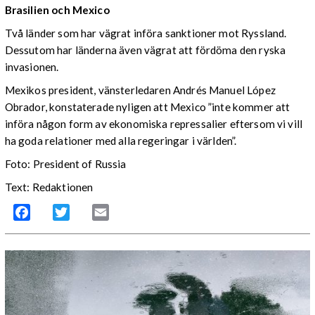
Brasilien och Mexico
Två länder som har vägrat införa sanktioner mot Ryssland.
Dessutom har länderna även vägrat att fördöma den ryska
invasionen.
Mexikos president, vänsterledaren Andrés Manuel López
Obrador, konstaterade nyligen att Mexico ”inte kommer att
införa någon form av ekonomiska repressalier eftersom vi vill
ha goda relationer med alla regeringar i världen”.
Foto: President of Russia
Text: Redaktionen
Facebook
Twitter
Email