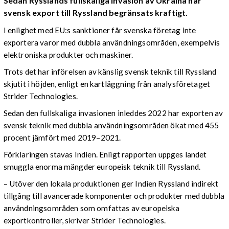
Sedan Rysslands fullskaliga invasion av Ukraina har
svensk export till Ryssland begränsats kraftigt.
I enlighet med EU:s sanktioner får svenska företag inte
exportera varor med dubbla användningsområden, exempelvis
elektroniska produkter och maskiner.
Trots det har införelsen av känslig svensk teknik till Ryssland
skjutit i höjden, enligt en kartläggning från analysföretaget
Strider Technologies.
Sedan den fullskaliga invasionen inleddes 2022 har exporten av
svensk teknik med dubbla användningsområden ökat med 455
procent jämfört med 2019–2021.
Förklaringen stavas Indien. Enligt rapporten uppges landet
smuggla enorma mängder europeisk teknik till Ryssland.
– Utöver den lokala produktionen ger Indien Ryssland indirekt
tillgång till avancerade komponenter och produkter med dubbla
användningsområden som omfattas av europeiska
exportkontroller, skriver Strider Technologies.