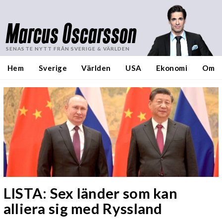
Marcus Oscarsson
SENASTE NYTT FRÅN SVERIGE & VÄRLDEN
Hem
Sverige
Världen
USA
Ekonomi
Om
LISTA: Sex länder som kan
alliera sig med Ryssland