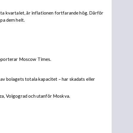
ta kvartalet, är inflationen fortfarande hög. Därför
ppa dem helt.
rapporterar Moscow Times.
av bolagets totala kapacitet – har skadats eller
enza, Volgograd och utanför Moskva.