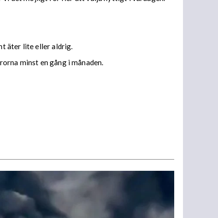
ter lite eller aldrig.
arorna minst en gång i månaden.