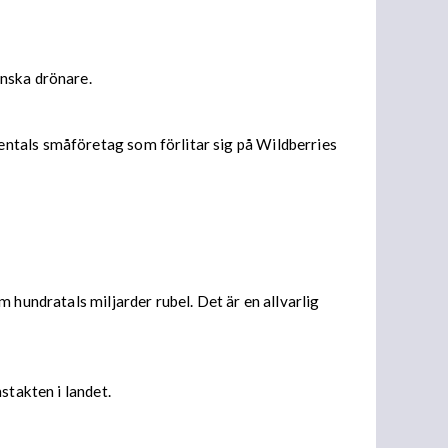
inska drönare.
entals småföretag som förlitar sig på Wildberries
 hundratals miljarder rubel. Det är en allvarlig
stakten i landet.