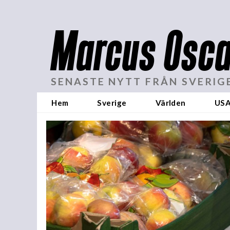
Marcus Osca
SENASTE NYTT FRÅN SVERIG
Hem
Sverige
Världen
US