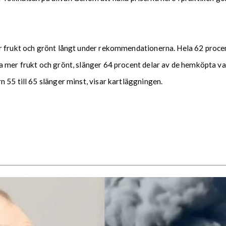
 frukt och grönt långt under rekommendationerna. Hela 62 procent ä
a mer frukt och grönt, slänger 64 procent delar av de hemköpta v
 55 till 65 slänger minst, visar kartläggningen.