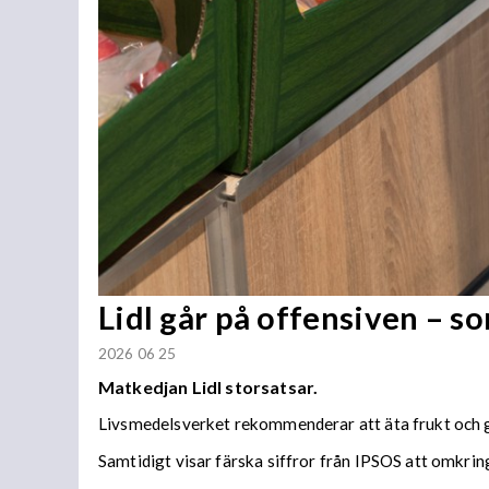
Lidl går på offensiven – so
2026 06 25
Matkedjan Lidl storsatsar.
Livsmedelsverket rekommenderar att äta frukt och g
Samtidigt visar färska siffror från IPSOS att omkring