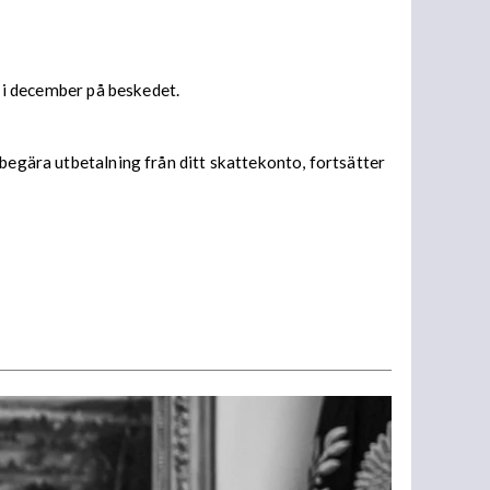
s i december på beskedet.
begära utbetalning från ditt skattekonto, fortsätter