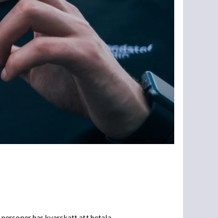
personer har kvarskatt att betala.