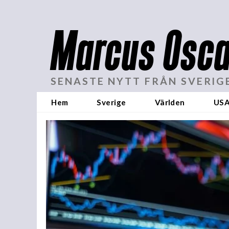
Marcus Osca
SENASTE NYTT FRÅN SVERIG
Hem
Sverige
Världen
US