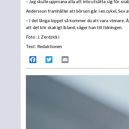
– Jag skulle uppmana alla att inte utsätta sig för snab
Andersson framhåller att börsen går i en cykel. Sex a
– I det långa loppet så kommer du att vara vinnare. Äg
att det blir skakigt ibland, säger han till tidningen.
Foto: J. Zerdzicki
Text: Redaktionen
Facebook
Twitter
Email