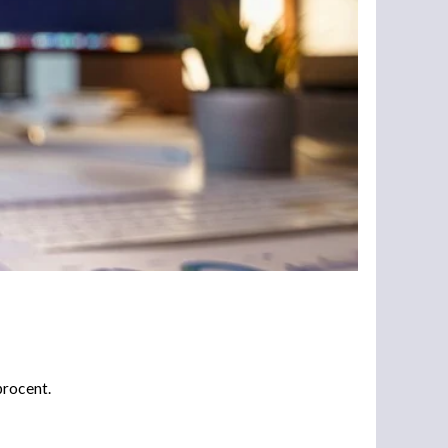
procent.