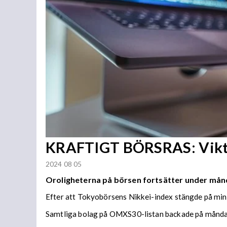
KRAFTIGT BÖRSRAS: Viktig
2024 08 05
Oroligheterna på börsen fortsätter under mån
Efter att Tokyobörsens Nikkei-index stängde på mi
Samtliga bolag på OMXS30-listan backade på mån