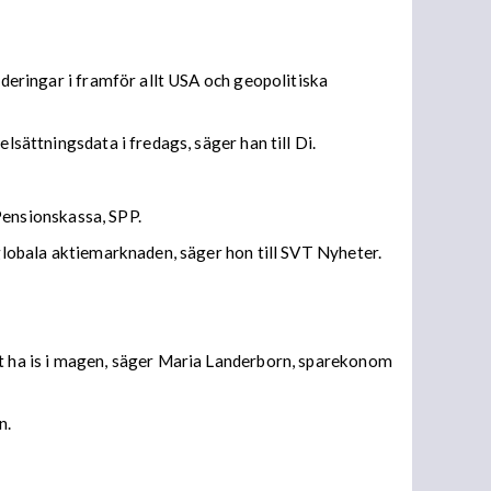
rderingar i framför allt USA och geopolitiska
lsättningsdata i fredags, säger han till Di.
ensionskassa, SPP.
 globala aktiemarknaden, säger hon till SVT Nyheter.
tt ha is i magen, säger Maria Landerborn, sparekonom
n.