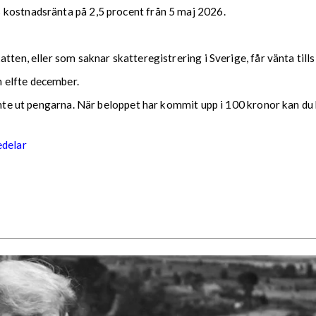
 kostnadsränta på 2,5 procent från 5 maj 2026.
tten, eller som saknar skatteregistrering i Sverige, får vänta till
 elfte december.
 inte ut pengarna. När beloppet har kommit upp i 100 kronor kan du 
edelar