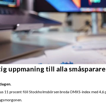
 uppmaning till alla småsparare
dagen.
nus 11 procent föll Stockholmsbörsen breda OMXS-index med 4,6 
dagsmorgonen.