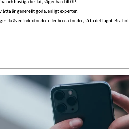
ba och hastiga beslut, säger han till GP.
v åtta är generellt goda, enligt experten.
er du även indexfonder eller breda fonder, så ta det lugnt. Bra bol