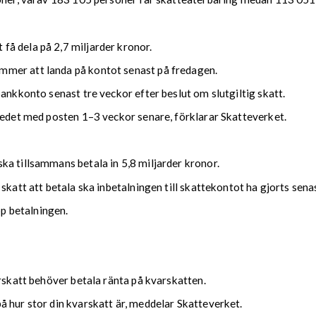
å dela på 2,7 miljarder kronor.
mmer att landa på kontot senast på fredagen.
bankkonto senast tre veckor efter beslut om slutgiltig skatt.
kedet med posten 1–3 veckor senare, förklarar Skatteverket.
ka tillsammans betala in 5,8 miljarder kronor.
 skatt att betala ska inbetalningen till skattekontot ha gjorts se
upp betalningen.
arskatt behöver betala ränta på kvarskatten.
 hur stor din kvarskatt är, meddelar Skatteverket.