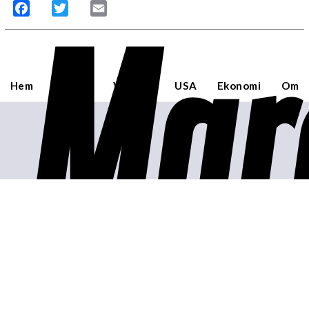
Mar
Facebook
Twitter
Email
Hem
Sverige
Världen
USA
Ekonomi
Om