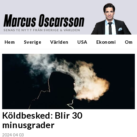
Marcus Oscarsson
SENASTE NYTT FRÅN SVERIGE & VÄRLDEN
Hem
Sverige
Världen
USA
Ekonomi
Om
Köldbesked: Blir 30
minusgrader
2024 04 03