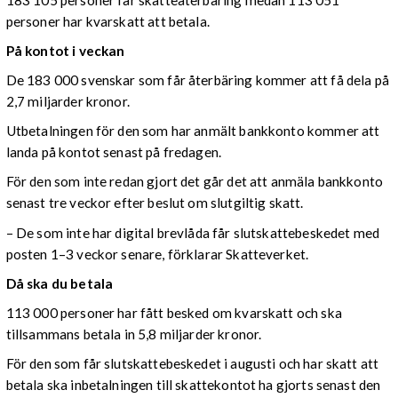
personer har kvarskatt att betala.
På kontot i veckan
De 183 000 svenskar som får återbäring kommer att få dela på
2,7 miljarder kronor.
Utbetalningen för den som har anmält bankkonto kommer att
landa på kontot senast på fredagen.
För den som inte redan gjort det går det att anmäla bankkonto
senast tre veckor efter beslut om slutgiltig skatt.
– De som inte har digital brevlåda får slutskattebeskedet med
posten 1–3 veckor senare, förklarar Skatteverket.
Då ska du betala
113 000 personer har fått besked om kvarskatt och ska
tillsammans betala in 5,8 miljarder kronor.
För den som får slutskattebeskedet i augusti och har skatt att
betala ska inbetalningen till skattekontot ha gjorts senast den