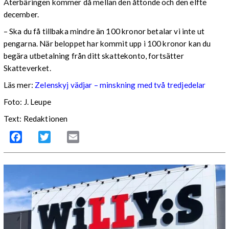
Återbäringen kommer då mellan den åttonde och den elfte
december.
– Ska du få tillbaka mindre än 100 kronor betalar vi inte ut
pengarna. När beloppet har kommit upp i 100 kronor kan du
begära utbetalning från ditt skattekonto, fortsätter
Skatteverket.
Läs mer:
Zelenskyj vädjar – minskning med två tredjedelar
Foto:
J. Leupe
Text: Redaktionen
Facebook
Twitter
Email