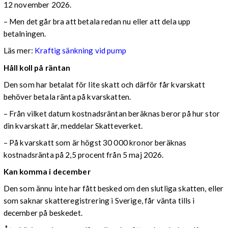
12 november 2026.
– Men det går bra att betala redan nu eller att dela upp
betalningen.
Läs mer:
Kraftig sänkning vid pump
Håll koll på räntan
Den som har betalat för lite skatt och därför får kvarskatt
behöver betala ränta på kvarskatten.
– Från vilket datum kostnadsräntan beräknas beror på hur stor
din kvarskatt är, meddelar Skatteverket.
– På kvarskatt som är högst 30 000 kronor beräknas
kostnadsränta på 2,5 procent från 5 maj 2026.
Kan komma i december
Den som ännu inte har fått besked om den slutliga skatten, eller
som saknar skatteregistrering i Sverige, får vänta tills i
december på beskedet.