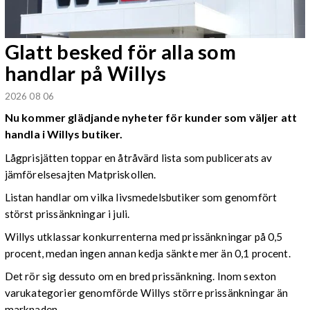
Glatt besked för alla som
handlar på Willys
2026 08 06
Nu kommer glädjande nyheter för kunder som väljer att
handla i Willys butiker.
Lågprisjätten toppar en åtråvärd lista som publicerats av
jämförelsesajten Matpriskollen.
Listan handlar om vilka livsmedelsbutiker som genomfört
störst prissänkningar i juli.
Willys utklassar konkurrenterna med prissänkningar på 0,5
procent, medan ingen annan kedja sänkte mer än 0,1 procent.
Det rör sig dessuto om en bred prissänkning. Inom sexton
varukategorier genomförde Willys större prissänkningar än
marknaden.