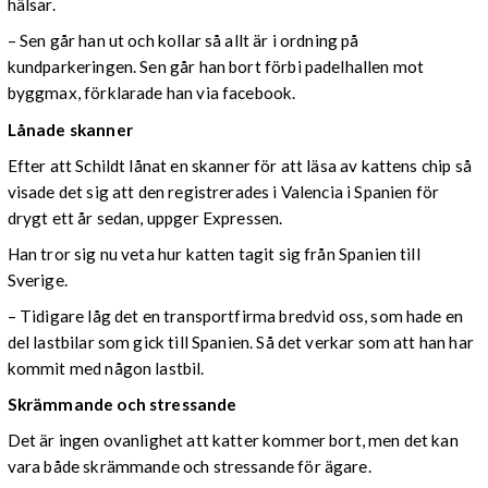
hälsar.
– Sen går han ut och kollar så allt är i ordning på
kundparkeringen. Sen går han bort förbi padelhallen mot
byggmax, förklarade han via facebook.
Lånade skanner
Efter att Schildt lånat en skanner för att läsa av kattens chip så
visade det sig att den registrerades i Valencia i Spanien för
drygt ett år sedan, uppger Expressen.
Han tror sig nu veta hur katten tagit sig från Spanien till
Sverige.
– Tidigare låg det en transportfirma bredvid oss, som hade en
del lastbilar som gick till Spanien. Så det verkar som att han har
kommit med någon lastbil.
Skrämmande och stressande
Det är ingen ovanlighet att katter kommer bort, men det kan
vara både skrämmande och stressande för ägare.