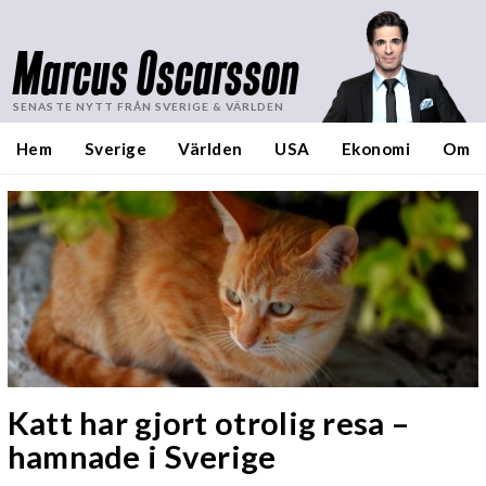
Marcus Oscarsson
SENASTE NYTT FRÅN SVERIGE & VÄRLDEN
Hem
Sverige
Världen
USA
Ekonomi
Om
Katt har gjort otrolig resa –
hamnade i Sverige