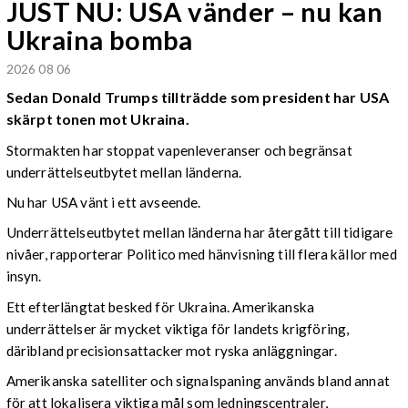
JUST NU: USA vänder – nu kan
Ukraina bomba
2026 08 06
Sedan Donald Trumps tillträdde som president har USA
skärpt tonen mot Ukraina.
Stormakten har stoppat vapenleveranser och begränsat
underrättelseutbytet mellan länderna.
Nu har USA vänt i ett avseende.
Underrättelseutbytet mellan länderna har återgått till tidigare
nivåer, rapporterar Politico med hänvisning till flera källor med
insyn.
Ett efterlängtat besked för Ukraina. Amerikanska
underrättelser är mycket viktiga för landets krigföring,
däribland precisionsattacker mot ryska anläggningar.
Amerikanska satelliter och signalspaning används bland annat
för att lokalisera viktiga mål som ledningscentraler,