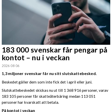
183 000 svenskar får pengar på
kontot – nu i veckan
2026 08 06
1,3 miljoner svenskar får nu sitt slutskattebesked.
Beskedet gäller dem som inte fick det i april eller juni.
Slutskattebeskedet skickas nu ut till 1 368 916 personer, varav
183 105 personer får skatteåterbäring medan 113 051
personer har kvarskatt att betala.
På kontot i veckan