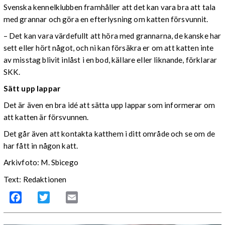
Svenska kennelklubben framhåller att det kan vara bra att tala
med grannar och göra en efterlysning om katten försvunnit.
– Det kan vara värdefullt att höra med grannarna, de kanske har
sett eller hört något, och ni kan försäkra er om att katten inte
av misstag blivit inlåst i en bod, källare eller liknande, förklarar
SKK.
Sätt upp lappar
Det är även en bra idé att sätta upp lappar som informerar om
att katten är försvunnen.
Det går även att kontakta katthem i ditt område och se om de
har fått in någon katt.
Arkivfoto: M. Sbicego
Text: Redaktionen
Facebook
Twitter
Email