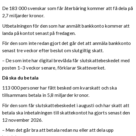
De 183 000 svenskar som får återbäring kommer att få dela på
2,7 miljarder kronor.
Utbetalningen för den som har anmält bankkonto kommer att
landa på kontot senast på fredagen.
För den som inte redan gjort det går det att anmäla bankkonto
senast tre veckor efter beslut om slutgiltig skatt.
– De som inte har digital brevlåda får slutskattebeskedet med
posten 1–3 veckor senare, förklarar Skatteverket.
Då ska du betala
113 000 personer har fått besked om kvarskatt och ska
tillsammans betala in 5,8 miljarder kronor.
För den som får slutskattebeskedet i augusti och har skatt att
betala ska inbetalningen till skattekontot ha gjorts senast den
12 november 2026.
– Men det går bra att betala redan nu eller att dela upp