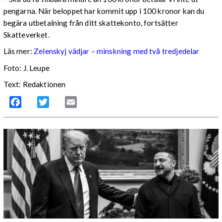
pengarna. När beloppet har kommit upp i 100 kronor kan du
begära utbetalning från ditt skattekonto, fortsätter
Skatteverket.
Läs mer:
Zelenskyj vädjar – minskning med två tredjedelar
Foto:
J. Leupe
Text: Redaktionen
Facebook
Twitter
Email