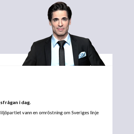
sfrågan i dag.
iljöpartiet vann en omröstning om Sveriges linje