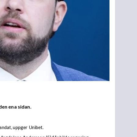
den ena sidan.
mandat, uppger Unibet.