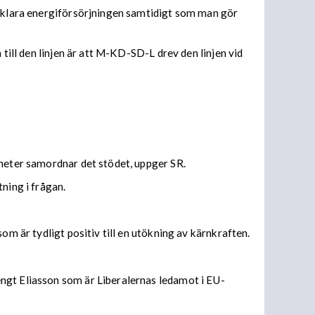
ka klara energiförsörjningen samtidigt som man gör
till den linjen är att M-KD-SD-L drev den linjen vid
gheter samordnar det stödet, uppger SR.
ning i frågan.
om är tydligt positiv till en utökning av kärnkraften.
engt Eliasson som är Liberalernas ledamot i EU-