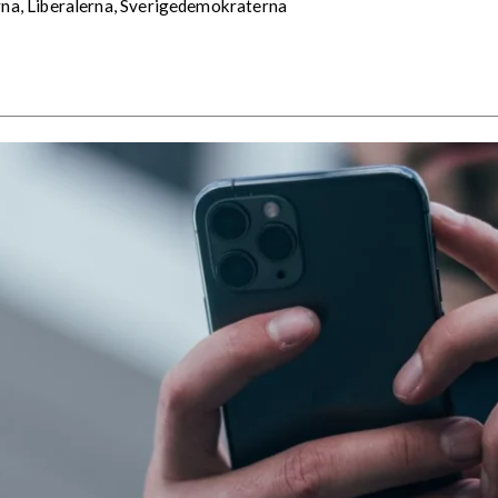
na, Liberalerna, Sverigedemokraterna