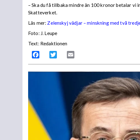
– Ska du få tillbaka mindre än 100 kronor betalar vi
Skatteverket.
Läs mer:
Zelenskyj vädjar – minskning med två tredj
Foto:
J. Leupe
Text: Redaktionen
Facebook
Twitter
Email