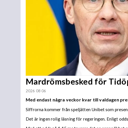
Mardrömsbesked för Tidö
2026 08 06
Med endast några veckor kvar till valdagen pre
Siffrorna kommer från speljätten Unibet som present
Det är ingen rolig läsning för regeringen. Enligt odd