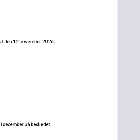
nast den 12 november 2026.
s i december på beskedet.