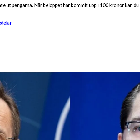
 inte ut pengarna. När beloppet har kommit upp i 100 kronor kan du 
edelar