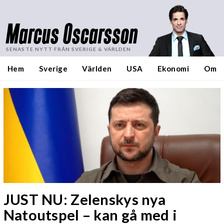
Marcus Oscarsson
SENASTE NYTT FRÅN SVERIGE & VÄRLDEN
Hem
Sverige
Världen
USA
Ekonomi
Om
JUST NU: Zelenskys nya
Natoutspel – kan gå med i