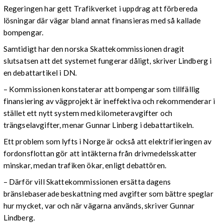
Regeringen har gett Trafikverket i uppdrag att förbereda
lösningar där vägar bland annat finansieras med så kallade
bompengar.
Samtidigt har den norska Skattekommissionen dragit
slutsatsen att det systemet fungerar dåligt, skriver Lindberg i
en debattartikel i DN.
– Kommissionen konstaterar att bompengar som tillfällig
finansiering av vägprojekt är ineffektiva och rekommenderar i
stället ett nytt system med kilometeravgifter och
trängselavgifter, menar Gunnar Linberg i debattartikeln.
Ett problem som lyfts i Norge är också att elektrifieringen av
fordonsflottan gör att intäkterna från drivmedelsskatter
minskar, medan trafiken ökar, enligt debattören.
– Därför vill Skattekommissionen ersätta dagens
bränslebaserade beskattning med avgifter som bättre speglar
hur mycket, var och när vägarna används, skriver Gunnar
Lindberg.