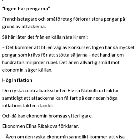
“Ingen har pengarna”
Franchisetagare och småföretag förlorar stora pengar på
grund av attackerna.
Så här låter det från en källa nära Kreml:
– Det kommer att bli en våg av konkurser. Ingen har så mycket
pengar som krävs för att stötta säljarna – det handlar om
hundratals miljarder rubel. Det är en allvarlig smäll mot
ekonomin, säger källan.
Hög inflation
Den ryska centralbankschefen Elvira Nabiullina fruktar
samtidigt att attackerna kan få fart på den redan höga
inflationstakten i landet.
Och då kan ekonomin bromsas ytterligare.
Ekonomen Elina Ribakova förklarar.
– Även om den ryska ekonomin sannolikt kommer att visa