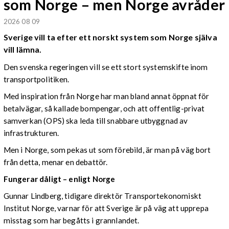
som Norge – men Norge avråder
2026 08 09
Sverige vill ta efter ett norskt system som Norge själva
vill lämna.
Den svenska regeringen vill se ett stort systemskifte inom
transportpolitiken.
Med inspiration från Norge har man bland annat öppnat för
betalvägar, så kallade bompengar, och att offentlig-privat
samverkan (OPS) ska leda till snabbare utbyggnad av
infrastrukturen.
Men i Norge, som pekas ut som förebild, är man på väg bort
från detta, menar en debattör.
Fungerar dåligt – enligt Norge
Gunnar Lindberg, tidigare direktör Transportekonomiskt
Institut Norge, varnar för att Sverige är på väg att upprepa
misstag som har begåtts i grannlandet.