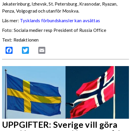
Jekaterinburg, Izhevsk, St. Petersburg, Krasnodar, Ryazan,
Penza, Volgograd och utanför Moskva.
Läs mer:
Tysklands förbundskansler kan avsättas
Foto:
Sociala medier resp President of Russia Office
Text: Redaktionen
Facebook
Twitter
Email
UPPGIFTER: Sverige vill göra