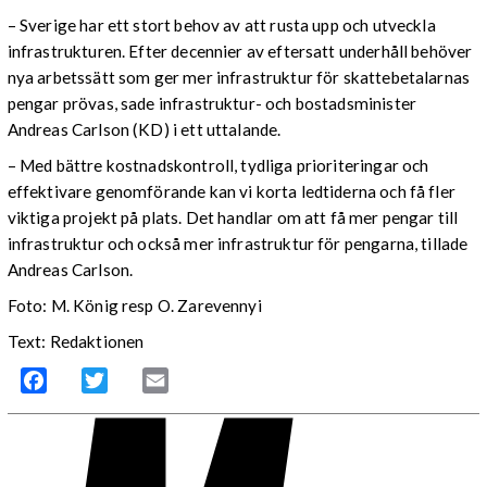
– Sverige har ett stort behov av att rusta upp och utveckla
infrastrukturen. Efter decennier av eftersatt underhåll behöver
nya arbetssätt som ger mer infrastruktur för skattebetalarnas
pengar prövas, sade infrastruktur- och bostadsminister
Andreas Carlson (KD) i ett uttalande.
– Med bättre kostnadskontroll, tydliga prioriteringar och
effektivare genomförande kan vi korta ledtiderna och få fler
viktiga projekt på plats. Det handlar om att få mer pengar till
infrastruktur och också mer infrastruktur för pengarna, tillade
Andreas Carlson.
Foto: M. König resp O. Zarevennyi
Text: Redaktionen
Facebook
Twitter
Email