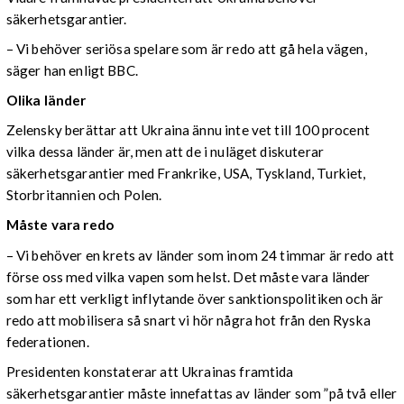
säkerhetsgarantier.
– Vi behöver seriösa spelare som är redo att gå hela vägen,
säger han enligt BBC.
Olika länder
Zelensky berättar att Ukraina ännu inte vet till 100 procent
vilka dessa länder är, men att de i nuläget diskuterar
säkerhetsgarantier med Frankrike, USA, Tyskland, Turkiet,
Storbritannien och Polen.
Måste vara redo
– Vi behöver en krets av länder som inom 24 timmar är redo att
förse oss med vilka vapen som helst. Det måste vara länder
som har ett verkligt inflytande över sanktionspolitiken och är
redo att mobilisera så snart vi hör några hot från den Ryska
federationen.
Presidenten konstaterar att Ukrainas framtida
säkerhetsgarantier måste innefattas av länder som ”på två eller