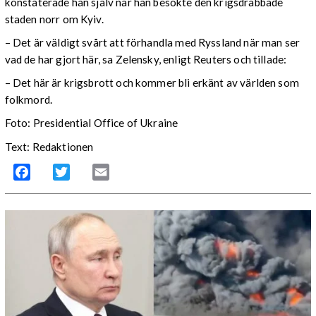
konstaterade han själv när han besökte den krigsdrabbade
staden norr om Kyiv.
– Det är väldigt svårt att förhandla med Ryssland när man ser
vad de har gjort här, sa Zelensky, enligt Reuters och tillade:
– Det här är krigsbrott och kommer bli erkänt av världen som
folkmord.
Foto: Presidential Office of Ukraine
Text: Redaktionen
Facebook
Twitter
Email