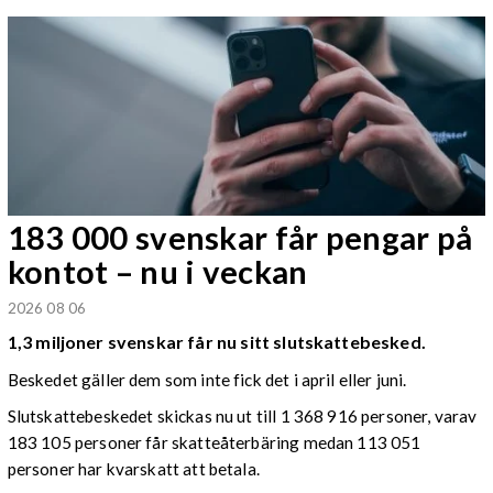
183 000 svenskar får pengar på
kontot – nu i veckan
2026 08 06
1,3 miljoner svenskar får nu sitt slutskattebesked.
Beskedet gäller dem som inte fick det i april eller juni.
Slutskattebeskedet skickas nu ut till 1 368 916 personer, varav
183 105 personer får skatteåterbäring medan 113 051
personer har kvarskatt att betala.