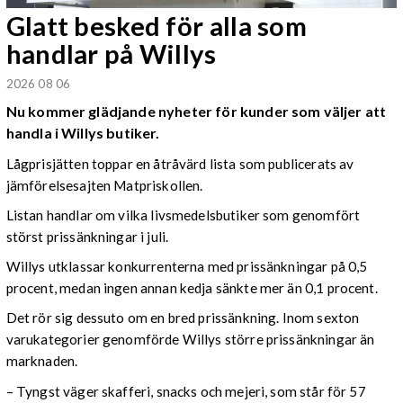
Glatt besked för alla som
handlar på Willys
2026 08 06
Nu kommer glädjande nyheter för kunder som väljer att
handla i Willys butiker.
Lågprisjätten toppar en åtråvärd lista som publicerats av
jämförelsesajten Matpriskollen.
Listan handlar om vilka livsmedelsbutiker som genomfört
störst prissänkningar i juli.
Willys utklassar konkurrenterna med prissänkningar på 0,5
procent, medan ingen annan kedja sänkte mer än 0,1 procent.
Det rör sig dessuto om en bred prissänkning. Inom sexton
varukategorier genomförde Willys större prissänkningar än
marknaden.
– Tyngst väger skafferi, snacks och mejeri, som står för 57