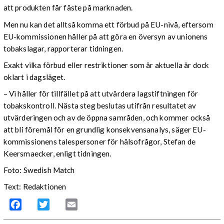
att produkten får fäste på marknaden.
Men nu kan det alltså komma ett förbud på EU-nivå, eftersom
EU-kommissionen håller på att göra en översyn av unionens
tobakslagar, rapporterar tidningen.
Exakt vilka förbud eller restriktioner som är aktuella är dock
oklart i dagsläget.
– Vi håller för tillfället på att utvärdera lagstiftningen för
tobakskontroll. Nästa steg beslutas utifrån resultatet av
utvärderingen och av de öppna samråden, och kommer också
att bli föremål för en grundlig konsekvensanalys, säger EU-
kommissionens talespersoner för hälsofrågor, Stefan de
Keersmaecker, enligt tidningen.
Foto: Swedish Match
Text: Redaktionen
Facebook
Twitter
Email