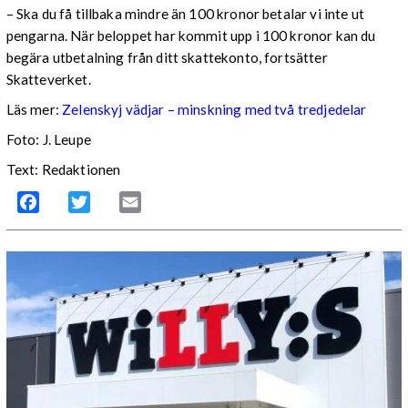
– Ska du få tillbaka mindre än 100 kronor betalar vi inte ut
pengarna. När beloppet har kommit upp i 100 kronor kan du
begära utbetalning från ditt skattekonto, fortsätter
Skatteverket.
Läs mer:
Zelenskyj vädjar – minskning med två tredjedelar
Foto:
J. Leupe
Text: Redaktionen
Facebook
Twitter
Email