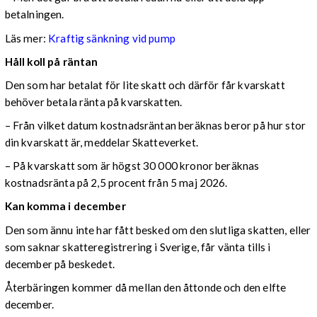
betalningen.
Läs mer:
Kraftig sänkning vid pump
Håll koll på räntan
Den som har betalat för lite skatt och därför får kvarskatt
behöver betala ränta på kvarskatten.
– Från vilket datum kostnadsräntan beräknas beror på hur stor
din kvarskatt är, meddelar Skatteverket.
– På kvarskatt som är högst 30 000 kronor beräknas
kostnadsränta på 2,5 procent från 5 maj 2026.
Kan komma i december
Den som ännu inte har fått besked om den slutliga skatten, eller
som saknar skatteregistrering i Sverige, får vänta tills i
december på beskedet.
Återbäringen kommer då mellan den åttonde och den elfte
december.