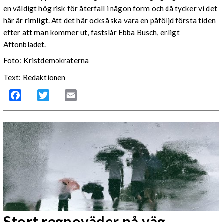
en väldigt hög risk för återfall i någon form och då tycker vi det
här är rimligt. Att det här också ska vara en påföljd första tiden
efter att man kommer ut, fastslår Ebba Busch, enligt
Aftonbladet.
Foto: Kristdemokraterna
Text: Redaktionen
Facebook
Twitter
Email
Stort regnoväder på väg