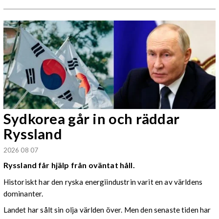
Sydkorea går in och räddar
Ryssland
2026 08 07
Ryssland får hjälp från oväntat håll.
Historiskt har den ryska energiindustrin varit en av världens
dominanter.
Landet har sålt sin olja världen över. Men den senaste tiden har