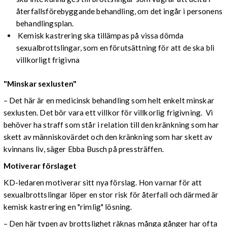
återfallsförebyggande behandling, om det ingår i personens
behandlingsplan.
Kemisk kastrering ska tillämpas på vissa dömda
sexualbrottslingar, som en förutsättning för att de ska bli
villkorligt frigivna
"Minskar sexlusten"
– Det här är en medicinsk behandling som helt enkelt minskar
sexlusten. Det bör vara ett villkor för villkorlig frigivning. Vi
behöver ha straff som står i relation till den kränkning som har
skett av människovärdet och den kränkning som har skett av
kvinnans liv, säger Ebba Busch på pressträffen.
Motiverar förslaget
KD-ledaren motiverar sitt nya förslag. Hon varnar för att
sexualbrottslingar löper en stor risk för återfall och därmed är
kemisk kastrering en "rimlig" lösning.
– Den här typen av brottslighet räknas många gånger har ofta