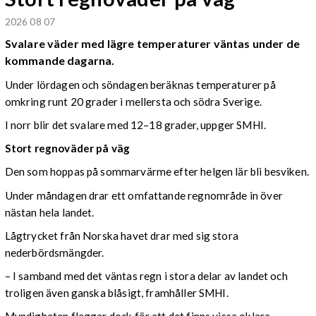
2026 08 07
Svalare väder med lägre temperaturer väntas under de
kommande dagarna.
Under lördagen och söndagen beräknas temperaturer på
omkring runt 20 grader i mellersta och södra Sverige.
I norr blir det svalare med 12–18 grader, uppger SMHI.
Stort regnoväder på väg
Den som hoppas på sommarvärme efter helgen lär bli besviken.
Under måndagen drar ett omfattande regnområde in över
nästan hela landet.
Lågtrycket från Norska havet drar med sig stora
nederbördsmängder.
– I samband med det väntas regn i stora delar av landet och
troligen även ganska blåsigt, framhåller SMHI.