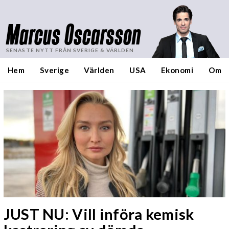
Marcus Oscarsson
SENASTE NYTT FRÅN SVERIGE & VÄRLDEN
Hem
Sverige
Världen
USA
Ekonomi
Om
JUST NU: Vill införa kemisk