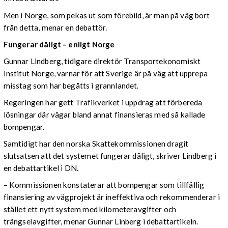
Men i Norge, som pekas ut som förebild, är man på väg bort
från detta, menar en debattör.
Fungerar dåligt – enligt Norge
Gunnar Lindberg, tidigare direktör Transportekonomiskt
Institut Norge, varnar för att Sverige är på väg att upprepa
misstag som har begåtts i grannlandet.
Regeringen har gett Trafikverket i uppdrag att förbereda
lösningar där vägar bland annat finansieras med så kallade
bompengar.
Samtidigt har den norska Skattekommissionen dragit
slutsatsen att det systemet fungerar dåligt, skriver Lindberg i
en debattartikel i DN.
– Kommissionen konstaterar att bompengar som tillfällig
finansiering av vägprojekt är ineffektiva och rekommenderar i
stället ett nytt system med kilometeravgifter och
trängselavgifter, menar Gunnar Linberg i debattartikeln.