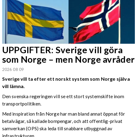
UPPGIFTER: Sverige vill göra
som Norge – men Norge avråder
2026 08 09
Sverige vill ta efter ett norskt system som Norge själva
vill lämna.
Den svenska regeringen vill se ett stort systemskifte inom
transportpolitiken.
Med inspiration från Norge har man bland annat öppnat för
betalvägar, så kallade bompengar, och att offentlig-privat
samverkan (OPS) ska leda till snabbare utbyggnad av
infrastrukturen.