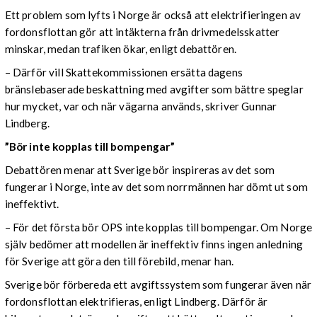
Ett problem som lyfts i Norge är också att elektrifieringen av
fordonsflottan gör att intäkterna från drivmedelsskatter
minskar, medan trafiken ökar, enligt debattören.
– Därför vill Skattekommissionen ersätta dagens
bränslebaserade beskattning med avgifter som bättre speglar
hur mycket, var och när vägarna används, skriver Gunnar
Lindberg.
”Bör inte kopplas till bompengar”
Debattören menar att Sverige bör inspireras av det som
fungerar i Norge, inte av det som norrmännen har dömt ut som
ineffektivt.
– För det första bör OPS inte kopplas till bompengar. Om Norge
själv bedömer att modellen är ineffektiv finns ingen anledning
för Sverige att göra den till förebild, menar han.
Sverige bör förbereda ett avgiftssystem som fungerar även när
fordonsflottan elektrifieras, enligt Lindberg. Därför är