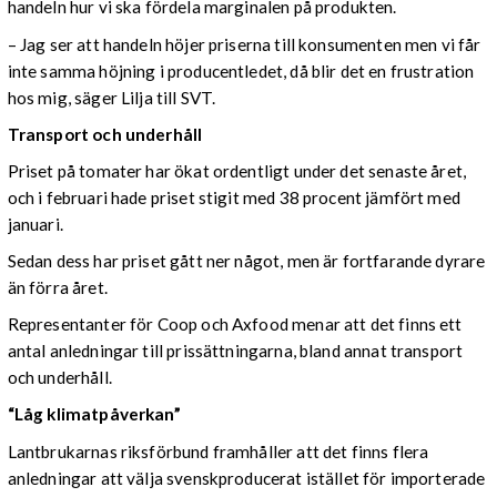
handeln hur vi ska fördela marginalen på produkten.
– Jag ser att handeln höjer priserna till konsumenten men vi får
inte samma höjning i producentledet, då blir det en frustration
hos mig, säger Lilja till SVT.
Transport och underhåll
Priset på tomater har ökat ordentligt under det senaste året,
och i februari hade priset stigit med 38 procent jämfört med
januari.
Sedan dess har priset gått ner något, men är fortfarande dyrare
än förra året.
Representanter för Coop och Axfood menar att det finns ett
antal anledningar till prissättningarna, bland annat transport
och underhåll.
“Låg klimatpåverkan”
Lantbrukarnas riksförbund framhåller att det finns flera
anledningar att välja svenskproducerat istället för importerade