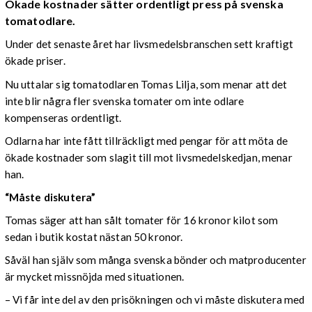
Ökade kostnader sätter ordentligt press på svenska
tomatodlare.
Under det senaste året har livsmedelsbranschen sett kraftigt
ökade priser.
Nu uttalar sig tomatodlaren Tomas Lilja, som menar att det
inte blir några fler svenska tomater om inte odlare
kompenseras ordentligt.
Odlarna har inte fått tillräckligt med pengar för att möta de
ökade kostnader som slagit till mot livsmedelskedjan, menar
han.
“Måste diskutera”
Tomas säger att han sålt tomater för 16 kronor kilot som
sedan i butik kostat nästan 50 kronor.
Såväl han själv som många svenska bönder och matproducenter
är mycket missnöjda med situationen.
– Vi får inte del av den prisökningen och vi måste diskutera med