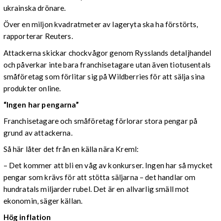
ukrainska drönare.
Över en miljon kvadratmeter av lageryta ska ha förstörts,
rapporterar Reuters.
Attackerna skickar chockvågor genom Rysslands detaljhandel
och påverkar inte bara franchisetagare utan även tiotusentals
småföretag som förlitar sig på Wildberries för att sälja sina
produkter online.
“Ingen har pengarna”
Franchisetagare och småföretag förlorar stora pengar på
grund av attackerna.
Så här låter det från en källa nära Kreml:
– Det kommer att bli en våg av konkurser. Ingen har så mycket
pengar som krävs för att stötta säljarna – det handlar om
hundratals miljarder rubel. Det är en allvarlig smäll mot
ekonomin, säger källan.
Hög inflation