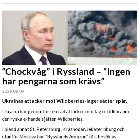
“Chockvåg” i Ryssland – “Ingen
har pengarna som krävs”
2026 08 09
Ukrainas attacker mot Wildberries-lager sätter spår.
Ukraina har genomfört en rad attacker mot lager tillhörande
den ryska e-handelsjätten Wildberries.
I bland annat St. Petersburg, Krasnodar, Jekaterinburg och
utanför Moskva har “Rysslands Amazon” fått besök av