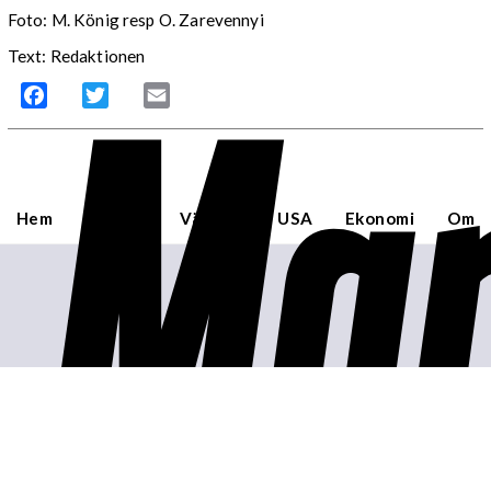
Foto: M. König resp O. Zarevennyi
Mar
Text: Redaktionen
Facebook
Twitter
Email
Hem
Sverige
Världen
USA
Ekonomi
Om