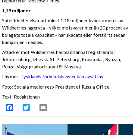
rapporterar Moscow Times.
1,18 miljoner
Satellitbilder visar att minst 1,18 miljoner kvadratmeter av
Wildberries lageryta – vilket motsvarar mer än 20 procent av
bolagets totala kapacitet – har skadats eller förstörts sedan
kampanjen inleddes.
Attacker mot Wildberries har bland annat registrerats i
Jekaterinburg, Izhevsk, St. Petersburg, Krasnodar, Ryazan,
Penza, Volgograd och utanför Moskva.
Läs mer:
Tysklands förbundskansler kan avsättas
Foto:
Sociala medier resp President of Russia Office
Text: Redaktionen
Facebook
Twitter
Email