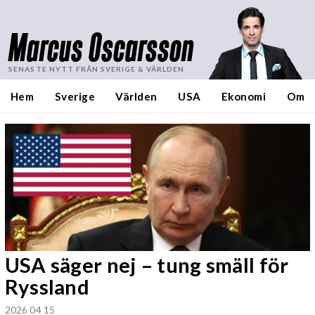
Marcus Oscarsson
SENASTE NYTT FRÅN SVERIGE & VÄRLDEN
Hem
Sverige
Världen
USA
Ekonomi
Om
USA säger nej – tung smäll för
Ryssland
2026 04 15