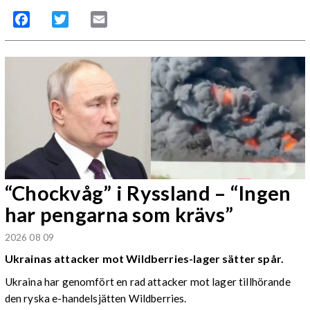
Facebook
Twitter
Email
“Chockvåg” i Ryssland – “Ingen
har pengarna som krävs”
2026 08 09
Ukrainas attacker mot Wildberries-lager sätter spår.
Ukraina har genomfört en rad attacker mot lager tillhörande
den ryska e-handelsjätten Wildberries.