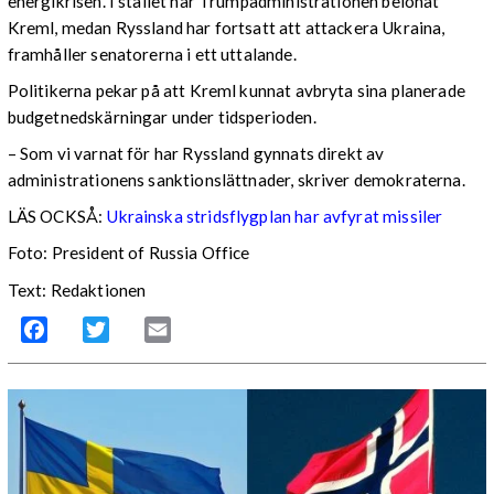
energikrisen. I stället har Trumpadministrationen belönat
Kreml, medan Ryssland har fortsatt att attackera Ukraina,
framhåller senatorerna i ett uttalande.
Politikerna pekar på att Kreml kunnat avbryta sina planerade
budgetnedskärningar under tidsperioden.
– Som vi varnat för har Ryssland gynnats direkt av
administrationens sanktionslättnader, skriver demokraterna.
LÄS OCKSÅ:
Ukrainska stridsflygplan har avfyrat missiler
Foto: President of Russia Office
Text: Redaktionen
Facebook
Twitter
Email