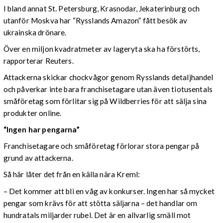
I bland annat St. Petersburg, Krasnodar, Jekaterinburg och
utanför Moskva har “Rysslands Amazon” fått besök av
ukrainska drönare.
Över en miljon kvadratmeter av lageryta ska ha förstörts,
rapporterar Reuters.
Attackerna skickar chockvågor genom Rysslands detaljhandel
och påverkar inte bara franchisetagare utan även tiotusentals
småföretag som förlitar sig på Wildberries för att sälja sina
produkter online.
“Ingen har pengarna”
Franchisetagare och småföretag förlorar stora pengar på
grund av attackerna.
Så här låter det från en källa nära Kreml:
– Det kommer att bli en våg av konkurser. Ingen har så mycket
pengar som krävs för att stötta säljarna – det handlar om
hundratals miljarder rubel. Det är en allvarlig smäll mot