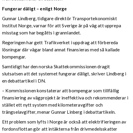
Fungerar dåligt – enligt Norge
Gunnar Lindberg, tidigare direktör Transportekonomiskt
Institut Norge, varnar för att Sverige är på väg att upprepa
misstag som har begåtts i grannlandet.
Regeringen har gett Trafikverket i uppdrag att förbereda
lösningar där vägar bland annat finansieras med så kallade
bompengar.
Samtidigt har den norska Skattekommissionen dragit
slutsatsen att det systemet fungerar dåligt, skriver Lindberg i
en debattartikel i DN.
– Kommissionen konstaterar att bompengar som tillfällig
finansiering av vägprojekt är ineffektiva och rekommenderar i
stället ett nytt system med kilometeravgifter och
trängselavgifter, menar Gunnar Linberg i debattartikeln.
Ett problem som lyfts i Norge är också att elektrifieringen av
fordonsflottan gör att intäkterna från drivmedelsskatter