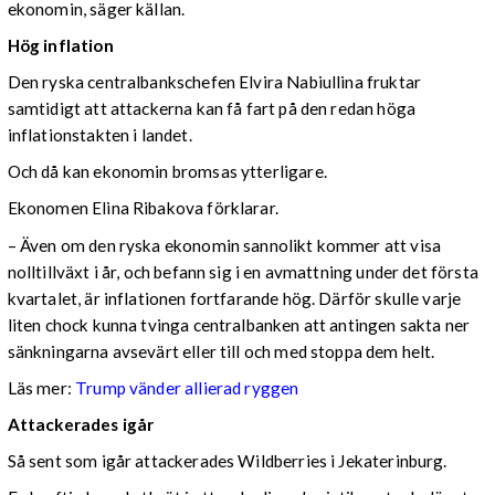
ekonomin, säger källan.
Hög inflation
Den ryska centralbankschefen Elvira Nabiullina fruktar
samtidigt att attackerna kan få fart på den redan höga
inflationstakten i landet.
Och då kan ekonomin bromsas ytterligare.
Ekonomen Elina Ribakova förklarar.
– Även om den ryska ekonomin sannolikt kommer att visa
nolltillväxt i år, och befann sig i en avmattning under det första
kvartalet, är inflationen fortfarande hög. Därför skulle varje
liten chock kunna tvinga centralbanken att antingen sakta ner
sänkningarna avsevärt eller till och med stoppa dem helt.
Läs mer:
Trump vänder allierad ryggen
Attackerades igår
Så sent som igår attackerades Wildberries i Jekaterinburg.