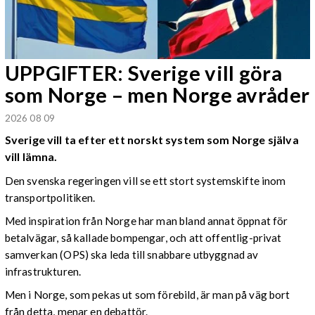
UPPGIFTER: Sverige vill göra
som Norge – men Norge avråder
2026 08 09
Sverige vill ta efter ett norskt system som Norge själva
vill lämna.
Den svenska regeringen vill se ett stort systemskifte inom
transportpolitiken.
Med inspiration från Norge har man bland annat öppnat för
betalvägar, så kallade bompengar, och att offentlig-privat
samverkan (OPS) ska leda till snabbare utbyggnad av
infrastrukturen.
Men i Norge, som pekas ut som förebild, är man på väg bort
från detta, menar en debattör.