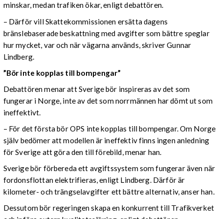
minskar, medan trafiken ökar, enligt debattören.
– Därför vill Skattekommissionen ersätta dagens
bränslebaserade beskattning med avgifter som bättre speglar
hur mycket, var och när vägarna används, skriver Gunnar
Lindberg.
”Bör inte kopplas till bompengar”
Debattören menar att Sverige bör inspireras av det som
fungerar i Norge, inte av det som norrmännen har dömt ut som
ineffektivt.
– För det första bör OPS inte kopplas till bompengar. Om Norge
själv bedömer att modellen är ineffektiv finns ingen anledning
för Sverige att göra den till förebild, menar han.
Sverige bör förbereda ett avgiftssystem som fungerar även när
fordonsflottan elektrifieras, enligt Lindberg. Därför är
kilometer- och trängselavgifter ett bättre alternativ, anser han.
Dessutom bör regeringen skapa en konkurrent till Trafikverket