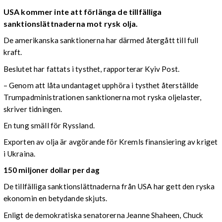
USA kommer inte att förlänga de tillfälliga
sanktionslättnaderna mot rysk olja.
De amerikanska sanktionerna har därmed återgått till full
kraft.
Beslutet har fattats i tysthet, rapporterar Kyiv Post.
– Genom att låta undantaget upphöra i tysthet återställde
Trumpadministrationen sanktionerna mot ryska oljelaster,
skriver tidningen.
En tung smäll för Ryssland.
Exporten av olja är avgörande för Kremls finansiering av kriget
i Ukraina.
150 miljoner dollar per dag
De tillfälliga sanktionslättnaderna från USA har gett den ryska
ekonomin en betydande skjuts.
Enligt de demokratiska senatorerna Jeanne Shaheen, Chuck