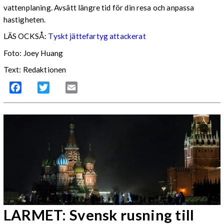
vattenplaning. Avsätt längre tid för din resa och anpassa
hastigheten.
LÄS OCKSÅ:
Tyskt jättefartyg attackerat
Foto: Joey Huang
Text: Redaktionen
Facebook
Twitter
Email
LARMET: Svensk rusning till