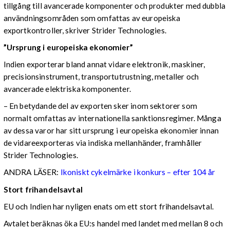
tillgång till avancerade komponenter och produkter med dubbla
användningsområden som omfattas av europeiska
exportkontroller, skriver Strider Technologies.
”Ursprung i europeiska ekonomier”
Indien exporterar bland annat vidare elektronik, maskiner,
precisionsinstrument, transportutrustning, metaller och
avancerade elektriska komponenter.
– En betydande del av exporten sker inom sektorer som
normalt omfattas av internationella sanktionsregimer. Många
av dessa varor har sitt ursprung i europeiska ekonomier innan
de vidareexporteras via indiska mellanhänder, framhåller
Strider Technologies.
ANDRA LÄSER:
Ikoniskt cykelmärke i konkurs – efter 104 år
Stort frihandelsavtal
EU och Indien har nyligen enats om ett stort frihandelsavtal.
Avtalet beräknas öka EU:s handel med landet med mellan 8 och