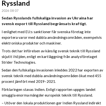
Ryssland
2026 08 07
Sedan Rysslands fullskaliga invasion av Ukraina har
svensk export till Ryssland begränsats kraftigt.
I enlighet med EU:s sanktioner får svenska företag inte
exportera varor med dubbla användningsområden, exempelvis
elektroniska produkter och maskiner.
Trots det har införelsen av känslig svensk teknik till Ryssland
skjutit i höjden, enligt en kartläggning från analysföretaget
Strider Technologies.
Sedan den fullskaliga invasionen inleddes 2022 har exporten av
svensk teknik med dubbla användningsområden ökat med 455
procent jämfört med 2019–2021.
Förklaringen stavas Indien. Enligt rapporten uppges landet
smuggla enorma mängder europeisk teknik till Ryssland.
– Utöver den lokala produktionen ger Indien Ryssland indirekt