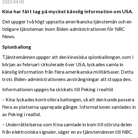
2023 04 03
Kina har fått tag på mycket känslig information om USA.
Det uppger två högt uppsatta amerikanska tjänstemän och en
tidigare tjänsteman inom Biden-administrationen för NBC
News.
Spionballong
Tjänstemännen uppger att den kinesiska spionballongen, som i
början av februari cirkulerade över USA, lyckades samla in
känslig information från flera amerikanska militärbaser. Detta
trots Biden-administrationens ansträngningar att stoppa den.
Informationen uppges ha skickats till Peking i realtid.
– Kina lyckades kontrollera ballongen, så att den kunde passera
flera av platserna upprepade gånger. Informationen samlades in
av Peking i realtid.
– Underrättelserna som Kina samlade in kom till största delen
från elektroniska signaler, säger en av tjänstemännen till NBC.