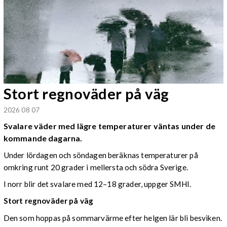
Stort regnoväder på väg
2026 08 07
Svalare väder med lägre temperaturer väntas under de
kommande dagarna.
Under lördagen och söndagen beräknas temperaturer på
omkring runt 20 grader i mellersta och södra Sverige.
I norr blir det svalare med 12–18 grader, uppger SMHI.
Stort regnoväder på väg
Den som hoppas på sommarvärme efter helgen lär bli besviken.