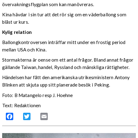
övervakningsflygplan som kan manövreras.
Kina hävdar i sin tur att det rör sig om en väderballong som
blåst ur kurs.
Kylig relation
Ballongkontroversen inträffar mitt under en frostig period
mellan USA och Kina.
Stormakterna är oense om ett antal frågor. Bland annat frågor
gällande Taiwan, handel, Ryssland och mänskliga rättigheter.
Händelsen har fått den amerikanska utrikesministern Antony
Blinken att skjuta upp sitt planerade besök i Peking.
Foto: B Matangelo resp J. Hoehne
Text: Redaktionen
Facebook
Twitter
Email