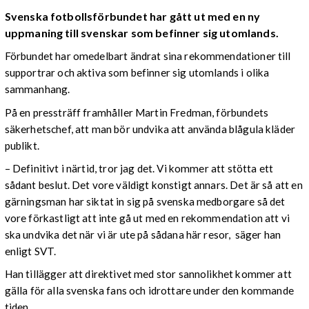
Svenska fotbollsförbundet har gått ut med en ny
uppmaning till svenskar som befinner sig utomlands.
Förbundet har omedelbart ändrat sina rekommendationer till
supportrar och aktiva som befinner sig utomlands i olika
sammanhang.
På en pressträff framhåller Martin Fredman, förbundets
säkerhetschef, att man bör undvika att använda blågula kläder
publikt.
– Definitivt i närtid, tror jag det. Vi kommer att stötta ett
sådant beslut. Det vore väldigt konstigt annars. Det är så att en
gärningsman har siktat in sig på svenska medborgare så det
vore förkastligt att inte gå ut med en rekommendation att vi
ska undvika det när vi är ute på sådana här resor, säger han
enligt SVT.
Han tillägger att direktivet med stor sannolikhet kommer att
gälla för alla svenska fans och idrottare under den kommande
tiden.