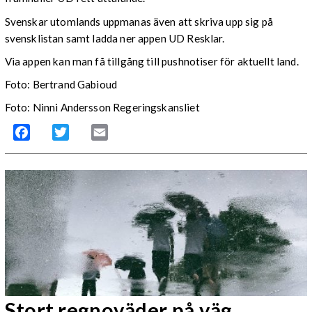
Svenskar utomlands uppmanas även att skriva upp sig på
svensklistan samt ladda ner appen UD Resklar.
Via appen kan man få tillgång till pushnotiser för aktuellt land.
Foto: Bertrand Gabioud
Foto: Ninni Andersson Regeringskansliet
Facebook
Twitter
Email
Stort regnoväder på väg