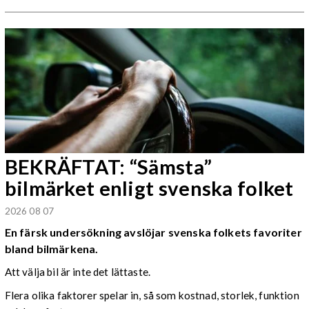
BEKRÄFTAT: “Sämsta”
bilmärket enligt svenska folket
2026 08 07
En färsk undersökning avslöjar svenska folkets favoriter
bland bilmärkena.
Att välja bil är inte det lättaste.
Flera olika faktorer spelar in, så som kostnad, storlek, funktion