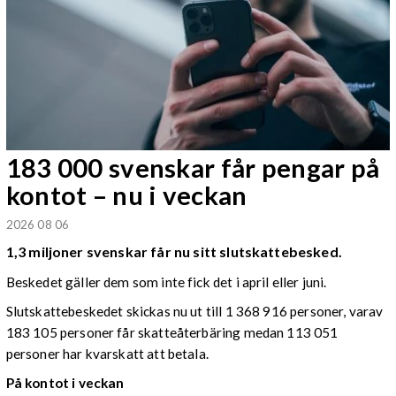
183 000 svenskar får pengar på
kontot – nu i veckan
2026 08 06
1,3 miljoner svenskar får nu sitt slutskattebesked.
Beskedet gäller dem som inte fick det i april eller juni.
Slutskattebeskedet skickas nu ut till 1 368 916 personer, varav
183 105 personer får skatteåterbäring medan 113 051
personer har kvarskatt att betala.
På kontot i veckan