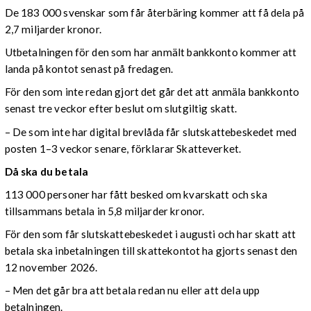
De 183 000 svenskar som får återbäring kommer att få dela på
2,7 miljarder kronor.
Utbetalningen för den som har anmält bankkonto kommer att
landa på kontot senast på fredagen.
För den som inte redan gjort det går det att anmäla bankkonto
senast tre veckor efter beslut om slutgiltig skatt.
– De som inte har digital brevlåda får slutskattebeskedet med
posten 1–3 veckor senare, förklarar Skatteverket.
Då ska du betala
113 000 personer har fått besked om kvarskatt och ska
tillsammans betala in 5,8 miljarder kronor.
För den som får slutskattebeskedet i augusti och har skatt att
betala ska inbetalningen till skattekontot ha gjorts senast den
12 november 2026.
– Men det går bra att betala redan nu eller att dela upp
betalningen.