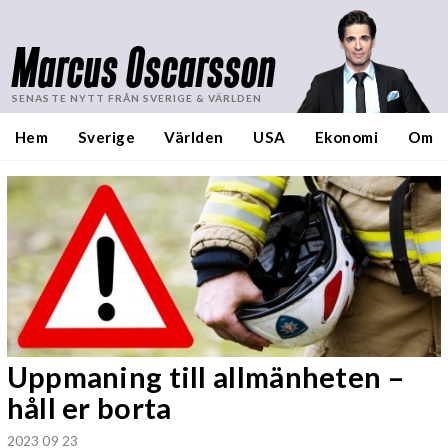
Marcus Oscarsson
SENASTE NYTT FRÅN SVERIGE & VÄRLDEN
Hem
Sverige
Världen
USA
Ekonomi
Om
Uppmaning till allmänheten –
håll er borta
2023 09 23