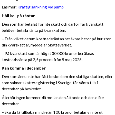
Läs mer:
Kraftig sänkning vid pump
Håll koll på räntan
Den som har betalat för lite skatt och därför får kvarskatt
behöver betala ränta på kvarskatten.
– Från vilket datum kostnadsräntan beräknas beror på hur stor
din kvarskatt är, meddelar Skatteverket.
– På kvarskatt som är högst 30 000 kronor beräknas
kostnadsränta på 2,5 procent från 5 maj 2026.
Kan komma i december
Den som ännu inte har fått besked om den slutliga skatten, eller
som saknar skatteregistrering i Sverige, får vänta tills i
december på beskedet.
Återbäringen kommer då mellan den åttonde och den elfte
december.
– Ska du få tillbaka mindre än 100 kronor betalar vi inte ut