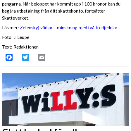
pengarna. När beloppet har kommit upp i 100 kronor kan du
begära utbetalning från ditt skattekonto, fortsätter
Skatteverket.
Läs mer:
Zelenskyj vädjar – minskning med två tredjedelar
Foto:
J. Leupe
Text: Redaktionen
Facebook
Twitter
Email