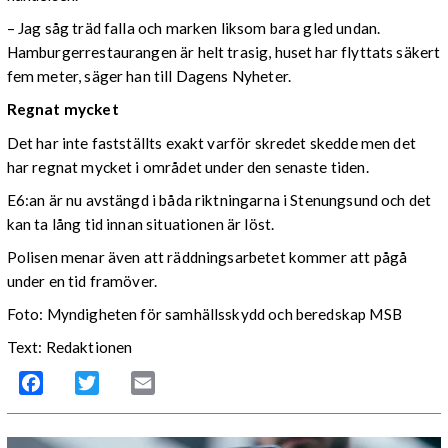
– Jag såg träd falla och marken liksom bara gled undan.
Hamburgerrestaurangen är helt trasig, huset har flyttats säkert
fem meter, säger han till Dagens Nyheter.
Regnat mycket
Det har inte fastställts exakt varför skredet skedde men det
har regnat mycket i området under den senaste tiden.
E6:an är nu avstängd i båda riktningarna i Stenungsund och det
kan ta lång tid innan situationen är löst.
Polisen menar även att räddningsarbetet kommer att pågå
under en tid framöver.
Foto: Myndigheten för samhällsskydd och beredskap MSB
Text: Redaktionen
Facebook
Twitter
Email