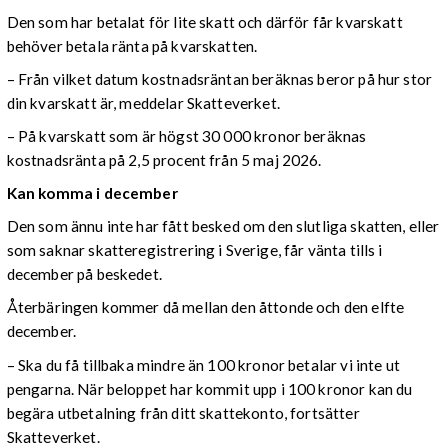
Den som har betalat för lite skatt och därför får kvarskatt
behöver betala ränta på kvarskatten.
– Från vilket datum kostnadsräntan beräknas beror på hur stor
din kvarskatt är, meddelar Skatteverket.
– På kvarskatt som är högst 30 000 kronor beräknas
kostnadsränta på 2,5 procent från 5 maj 2026.
Kan komma i december
Den som ännu inte har fått besked om den slutliga skatten, eller
som saknar skatteregistrering i Sverige, får vänta tills i
december på beskedet.
Återbäringen kommer då mellan den åttonde och den elfte
december.
– Ska du få tillbaka mindre än 100 kronor betalar vi inte ut
pengarna. När beloppet har kommit upp i 100 kronor kan du
begära utbetalning från ditt skattekonto, fortsätter
Skatteverket.