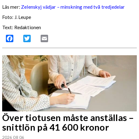
Läs mer:
Zelenskyj vädjar – minskning med två tredjedelar
Foto:
J. Leupe
Text: Redaktionen
Facebook
Twitter
Email
Över tiotusen måste anställas –
snittlön på 41 600 kronor
2026 08 06