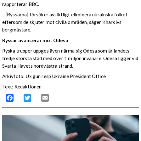
rapporterar BBC.
– [Ryssarna] försöker avsiktligt eliminera ukrainska folket
eftersom de skjuter mot civila områden, säger Kharkivs
borgmästare.
Ryssar avancerar mot Odesa
Ryska trupper uppges även närma sig Odesa som är landets
tredje största stad med över 1 miljon invånare. Odesa ligger vid
Svarta Havets nordvästra strand.
Arkivfoto: Ux gun resp Ukraine President Office
Text: Redaktionen
Facebook
Twitter
Email