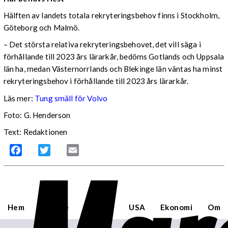
Hälften av landets totala rekryteringsbehov finns i Stockholm,
Göteborg och Malmö.
– Det största relativa rekryteringsbehovet, det vill säga i
förhållande till 2023 års lärarkår, bedöms Gotlands och Uppsala
län ha, medan Västernorrlands och Blekinge län väntas ha minst
rekryteringsbehov i förhållande till 2023 års lärarkår.
Läs mer:
Tung smäll för Volvo
Foto:
G. Henderson
Text: Redaktionen
Facebook
Twitter
Email
Hem
Sverige
Världen
USA
Ekonomi
Om