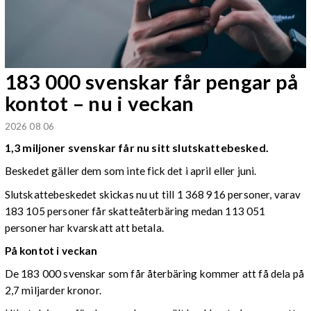
183 000 svenskar får pengar på
kontot – nu i veckan
2026 08 06
1,3 miljoner svenskar får nu sitt slutskattebesked.
Beskedet gäller dem som inte fick det i april eller juni.
Slutskattebeskedet skickas nu ut till 1 368 916 personer, varav
183 105 personer får skatteåterbäring medan 113 051
personer har kvarskatt att betala.
På kontot i veckan
De 183 000 svenskar som får återbäring kommer att få dela på
2,7 miljarder kronor.