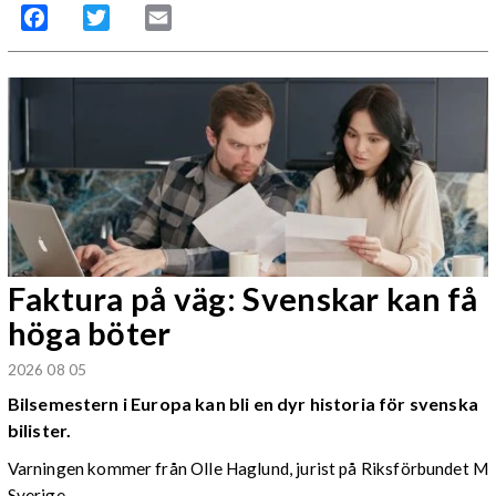
Facebook
Twitter
Email
Faktura på väg: Svenskar kan få
höga böter
2026 08 05
Bilsemestern i Europa kan bli en dyr historia för svenska
bilister.
Varningen kommer från Olle Haglund, jurist på Riksförbundet M
Sverige.