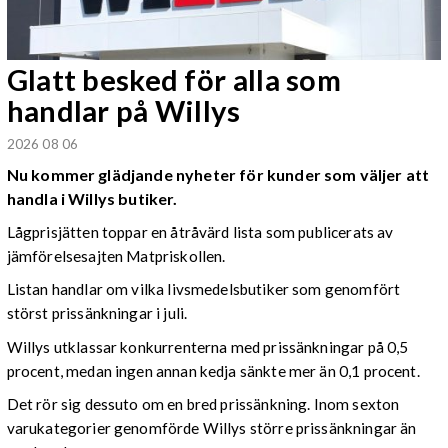
Glatt besked för alla som
handlar på Willys
2026 08 06
Nu kommer glädjande nyheter för kunder som väljer att
handla i Willys butiker.
Lågprisjätten toppar en åtråvärd lista som publicerats av
jämförelsesajten Matpriskollen.
Listan handlar om vilka livsmedelsbutiker som genomfört
störst prissänkningar i juli.
Willys utklassar konkurrenterna med prissänkningar på 0,5
procent, medan ingen annan kedja sänkte mer än 0,1 procent.
Det rör sig dessuto om en bred prissänkning. Inom sexton
varukategorier genomförde Willys större prissänkningar än