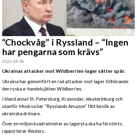
“Chockvåg” i Ryssland – “Ingen
har pengarna som krävs”
2026 08 08
Ukrainas attacker mot Wildberries-lager sätter spår.
Ukraina har genomfört en rad attacker mot lager tillhörande
den ryska e-handelsjätten Wildberries.
I bland annat St. Petersburg, Krasnodar, Jekaterinburg och
utanför Moskva har “Rysslands Amazon” fått besök av
ukrainska drönare.
Över en miljon kvadratmeter av lageryta ska ha förstörts,
rapporterar Reuters.