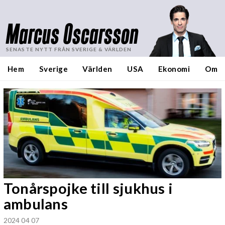
Marcus Oscarsson
SENASTE NYTT FRÅN SVERIGE & VÄRLDEN
Hem
Sverige
Världen
USA
Ekonomi
Om
Tonårspojke till sjukhus i
ambulans
2024 04 07