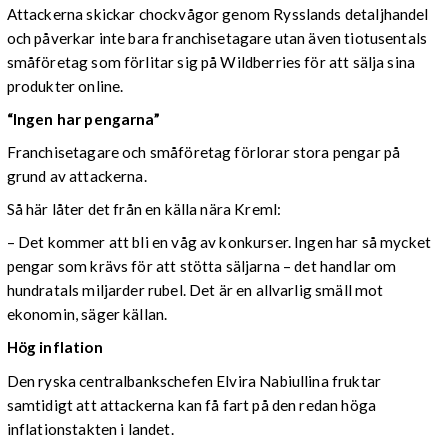
Attackerna skickar chockvågor genom Rysslands detaljhandel
och påverkar inte bara franchisetagare utan även tiotusentals
småföretag som förlitar sig på Wildberries för att sälja sina
produkter online.
“Ingen har pengarna”
Franchisetagare och småföretag förlorar stora pengar på
grund av attackerna.
Så här låter det från en källa nära Kreml:
– Det kommer att bli en våg av konkurser. Ingen har så mycket
pengar som krävs för att stötta säljarna – det handlar om
hundratals miljarder rubel. Det är en allvarlig smäll mot
ekonomin, säger källan.
Hög inflation
Den ryska centralbankschefen Elvira Nabiullina fruktar
samtidigt att attackerna kan få fart på den redan höga
inflationstakten i landet.