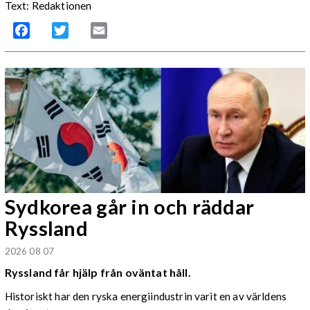
Text: Redaktionen
Facebook
Twitter
Email
Sydkorea går in och räddar
Ryssland
2026 08 07
Ryssland får hjälp från oväntat håll.
Historiskt har den ryska energiindustrin varit en av världens