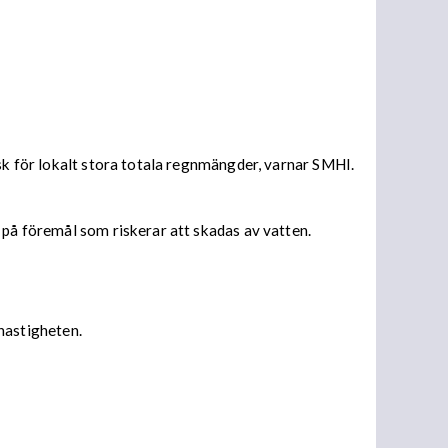
isk för lokalt stora totala regnmängder, varnar SMHI.
 på föremål som riskerar att skadas av vatten.
 hastigheten.