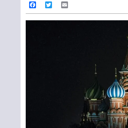
Facebook
Twitter
Email