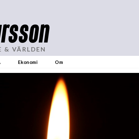
rsson
E & VÄRLDEN
A
Ekonomi
Om