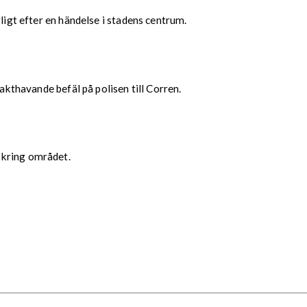
rligt efter en händelse i stadens centrum.
vakthavande befäl på polisen till Corren.
 kring området.