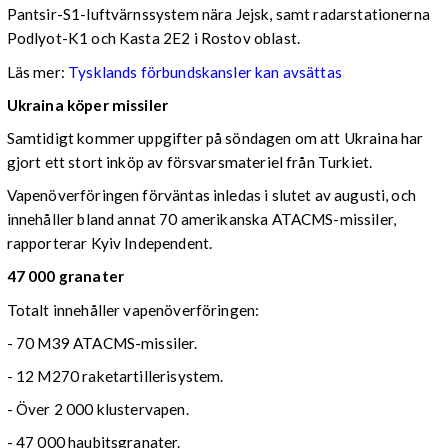
Pantsir-S1-luftvärnssystem nära Jejsk, samt radarstationerna
Podlyot-K1 och Kasta 2E2 i Rostov oblast.
Läs mer:
Tysklands förbundskansler kan avsättas
Ukraina köper missiler
Samtidigt kommer uppgifter på söndagen om att Ukraina har
gjort ett stort inköp av försvarsmateriel från Turkiet.
Vapenöverföringen förväntas inledas i slutet av augusti, och
innehåller bland annat 70 amerikanska ATACMS-missiler,
rapporterar Kyiv Independent.
47 000 granater
Totalt innehåller vapenöverföringen:
- 70 M39 ATACMS-missiler.
- 12 M270 raketartillerisystem.
- Över 2 000 klustervapen.
- 47 000 haubitsgranater.