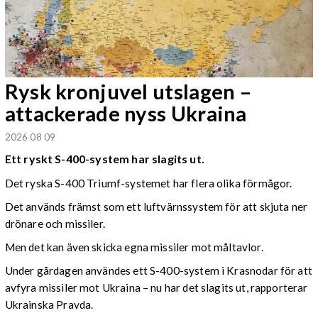
Rysk kronjuvel utslagen –
attackerade nyss Ukraina
2026 08 09
Ett ryskt S-400-system har slagits ut.
Det ryska S-400 Triumf-systemet har flera olika förmågor.
Det används främst som ett luftvärnssystem för att skjuta ner
drönare och missiler.
Men det kan även skicka egna missiler mot måltavlor.
Under gårdagen användes ett S-400-system i Krasnodar för att
avfyra missiler mot Ukraina – nu har det slagits ut, rapporterar
Ukrainska Pravda.