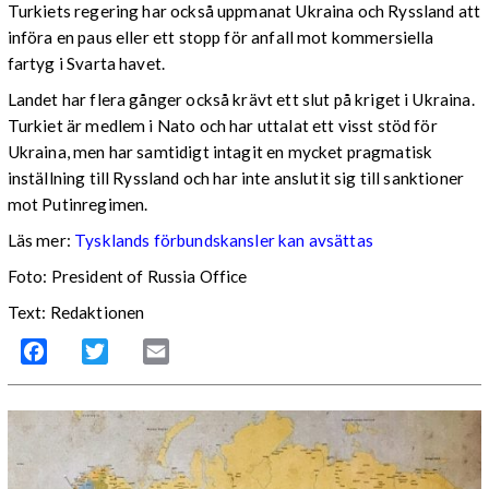
Turkiets regering har också uppmanat Ukraina och Ryssland att
införa en paus eller ett stopp för anfall mot kommersiella
fartyg i Svarta havet.
Landet har flera gånger också krävt ett slut på kriget i Ukraina.
Turkiet är medlem i Nato och har uttalat ett visst stöd för
Ukraina, men har samtidigt intagit en mycket pragmatisk
inställning till Ryssland och har inte anslutit sig till sanktioner
mot Putinregimen.
Läs mer:
Tysklands förbundskansler kan avsättas
Foto: President of Russia Office
Text: Redaktionen
Facebook
Twitter
Email