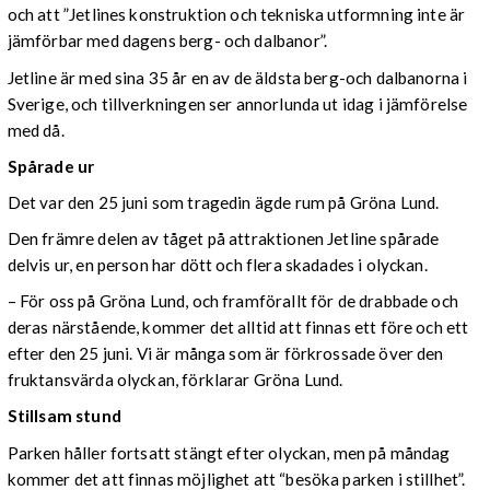
och att ”Jetlines konstruktion och tekniska utformning inte är
jämförbar med dagens berg- och dalbanor”.
Jetline är med sina 35 år en av de äldsta berg-och dalbanorna i
Sverige, och tillverkningen ser annorlunda ut idag i jämförelse
med då.
Spårade ur
Det var den 25 juni som tragedin ägde rum på Gröna Lund.
Den främre delen av tåget på attraktionen Jetline spårade
delvis ur, en person har dött och flera skadades i olyckan.
– För oss på Gröna Lund, och framförallt för de drabbade och
deras närstående, kommer det alltid att finnas ett före och ett
efter den 25 juni. Vi är många som är förkrossade över den
fruktansvärda olyckan, förklarar Gröna Lund.
Stillsam stund
Parken håller fortsatt stängt efter olyckan, men på måndag
kommer det att finnas möjlighet att “besöka parken i stillhet”.