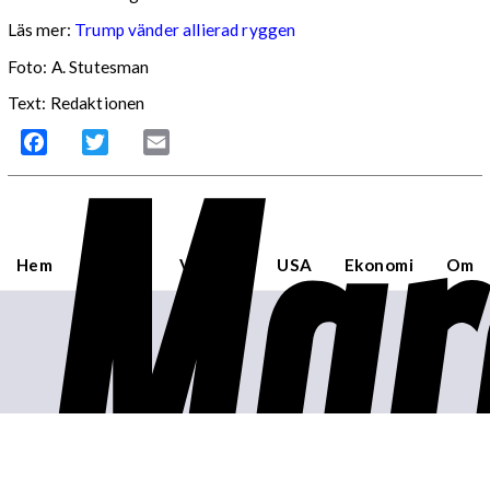
Läs mer:
Trump vänder allierad ryggen
Foto:
A. Stutesman
Text: Redaktionen
Mar
Facebook
Twitter
Email
Hem
Sverige
Världen
USA
Ekonomi
Om