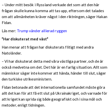
– Under mitt besök i Ryssland verkade det som att den här
frågan skulle kunna komma att tas upp, eftersom det talades
om att allmänheten kräver något i den riktningen, säger Hakan
Fidan.
Läs mer:
Trump vänder allierad ryggen
”Har diskuterat med väst”
Han menar att frågan har diskuterats flitigt med andra
Natoländer.
– Vi har diskuterat detta med våra västliga partner, och de är
också medvetna om det. Det här är en farlig situation. Allt som
människor säger inte kommer att hända, händer till slut, säger
den turkiske utrikesministern.
Fidan betonade att det internationella samfundet måste göra
allt det kan för att få ett slut på Ukrainakriget, och varnade för
att kriget kan sprida sig både geografiskt och i sina mål och
metoder, enligt tidningen.