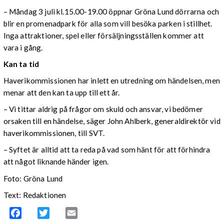
– Måndag 3 juli kl.15.00-19.00 öppnar Gröna Lund dörrarna och
blir en promenadpark för alla som vill besöka parken i stillhet.
Inga attraktioner, spel eller försäljningsställen kommer att
vara i gång.
Kan ta tid
Haverikommissionen har inlett en utredning om händelsen, men
menar att den kan ta upp till ett år.
– Vi tittar aldrig på frågor om skuld och ansvar, vi bedömer
orsaken till en händelse, säger John Ahlberk, generaldirektör vid
haverikommissionen, till SVT.
– Syftet är alltid att ta reda på vad som hänt för att förhindra
att något liknande händer igen.
Foto: Gröna Lund
Text: Redaktionen
Facebook
Twitter
Email