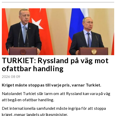
TURKIET: Ryssland på väg mot
ofattbar handling
2026 08 09
Kriget måste stoppas till varje pris, varnar Turkiet.
Natolandet Turkiet slår larm om att Ryssland kan vara på väg
att begå en ofattbar handling.
Det internationella samfundet måste ingripa för att stoppa
kriget, menar landets utrikesminister.