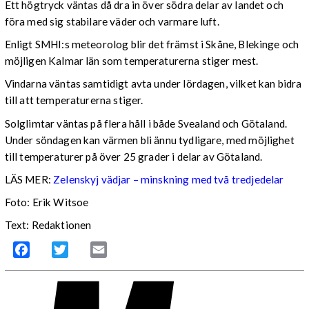
Ett högtryck väntas då dra in över södra delar av landet och
föra med sig stabilare väder och varmare luft.
Enligt SMHI:s meteorolog blir det främst i Skåne, Blekinge och
möjligen Kalmar län som temperaturerna stiger mest.
Vindarna väntas samtidigt avta under lördagen, vilket kan bidra
till att temperaturerna stiger.
Solglimtar väntas på flera håll i både Svealand och Götaland.
Under söndagen kan värmen bli ännu tydligare, med möjlighet
till temperaturer på över 25 grader i delar av Götaland.
LÄS MER:
Zelenskyj vädjar – minskning med två tredjedelar
Foto: Erik Witsoe
Text: Redaktionen
Facebook
Twitter
Email