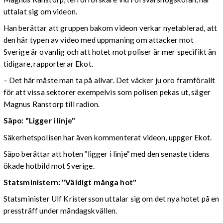
uttalat sig om videon.
Han berättar att gruppen bakom videon verkar nyetablerad, att
den här typen av video med uppmaning om attacker mot
Sverige är ovanlig och att hotet mot poliser är mer specifikt än
tidigare, rapporterar Ekot.
– Det här måste man ta på allvar. Det väcker ju oro framförallt
för att vissa sektorer exempelvis som polisen pekas ut, säger
Magnus Ranstorp till radion.
Säpo: "Ligger i linje"
Säkerhetspolisen har även kommenterat videon, uppger Ekot.
Säpo berättar att hoten ”ligger i linje” med den senaste tidens
ökade hotbild mot Sverige.
Statsministern: "Väldigt många hot"
Statsminister Ulf Kristersson uttalar sig om det nya hotet på en
pressträff under måndagskvällen.