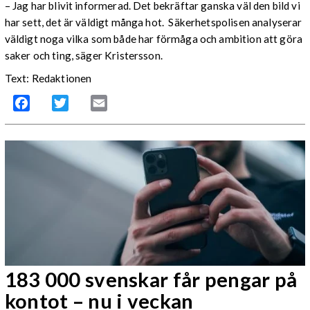
– Jag har blivit informerad. Det bekräftar ganska väl den bild vi
har sett, det är väldigt många hot. Säkerhetspolisen analyserar
väldigt noga vilka som både har förmåga och ambition att göra
saker och ting, säger Kristersson.
Text: Redaktionen
Facebook
Twitter
Email
183 000 svenskar får pengar på
kontot – nu i veckan