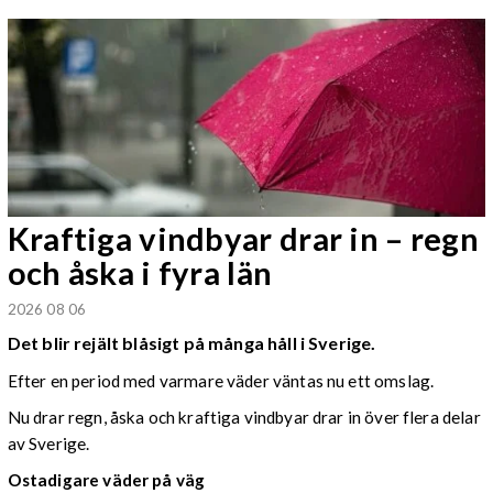
Kraftiga vindbyar drar in – regn
och åska i fyra län
2026 08 06
Det blir rejält blåsigt på många håll i Sverige.
Efter en period med varmare väder väntas nu ett omslag.
Nu drar regn, åska och kraftiga vindbyar drar in över flera delar
av Sverige.
Ostadigare väder på väg