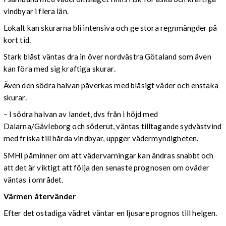
vindbyar i flera län.
Lokalt kan skurarna bli intensiva och ge stora regnmängder på
kort tid.
Stark blåst väntas dra in över nordvästra Götaland som även
kan föra med sig kraftiga skurar.
Även den södra halvan påverkas med blåsigt väder och enstaka
skurar.
– I södra halvan av landet, dvs från i höjd med
Dalarna/Gävleborg och söderut, väntas tilltagande sydvästvind
med friska till hårda vindbyar, uppger vädermyndigheten.
SMHI påminner om att vädervarningar kan ändras snabbt och
att det är viktigt att följa den senaste prognosen om oväder
väntas i området.
Värmen återvänder
Efter det ostadiga vädret väntar en ljusare prognos till helgen.