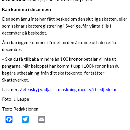
Kan komma i december
Den som ännu inte har fått besked om den slutliga skatten, eller
som saknar skatteregistrering i Sverige, får vänta tills i
december på beskedet.
Återbäringen kommer då mellan den åttonde och den elfte
december.
– Ska du få tillbaka mindre än 100 kronor betalar vi inte ut
pengarna. När beloppet har kommit upp i 100 kronor kan du
begära utbetalning från ditt skattekonto, fortsätter
Skatteverket.
Läs mer:
Zelenskyj vädjar – minskning med två tredjedelar
Foto:
J. Leupe
Text: Redaktionen
Facebook
Twitter
Email