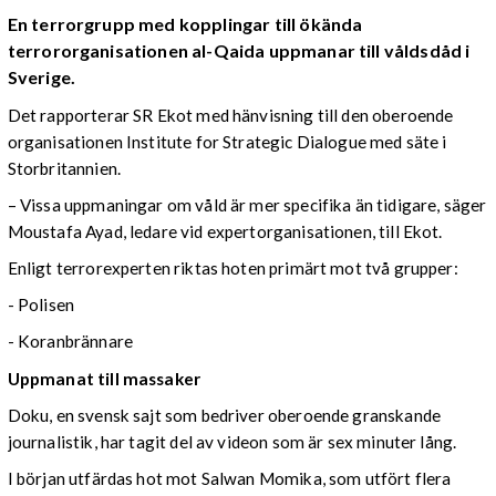
En terrorgrupp med kopplingar till ökända
terrororganisationen al-Qaida uppmanar till våldsdåd i
Sverige.
Det rapporterar SR Ekot med hänvisning till den oberoende
organisationen Institute for Strategic Dialogue med säte i
Storbritannien.
– Vissa uppmaningar om våld är mer specifika än tidigare, säger
Moustafa Ayad, ledare vid expertorganisationen, till Ekot.
Enligt terrorexperten riktas hoten primärt mot två grupper:
- Polisen
- Koranbrännare
Uppmanat till massaker
Doku, en svensk sajt som bedriver oberoende granskande
journalistik, har tagit del av videon som är sex minuter lång.
I början utfärdas hot mot Salwan Momika, som utfört flera