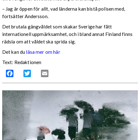
– Jag är öppen för allt, vad länderna kan bistå polisen med,
fortsätter Andersson.
Det brutala gängvåldet som skakar Sverige har fått
internationell uppmärksamhet, och i bland annat Finland finns
rädsla om att våldet ska sprida sig.
Det kan du
läsa mer om här
Text: Redaktionen
Facebook
Twitter
Email