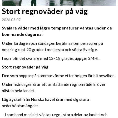
Stort regnoväder på väg
2026 08 07
Svalare väder med lägre temperaturer väntas under de
kommande dagarna.
Under lördagen och söndagen beräknas temperaturer på
omkring runt 20 grader i mellersta och södra Sverige.
I norr blir det svalare med 12–18 grader, uppger SMHI.
Stort regnoväder på väg
Den som hoppas på sommarvärme efter helgen lär bli besviken.
Under måndagen drar ett omfattande regnområde in över
nästan hela landet.
Lågtrycket från Norska havet drar med sig stora
nederbördsmängder.
– I samband med det väntas regn i stora delar av landet och