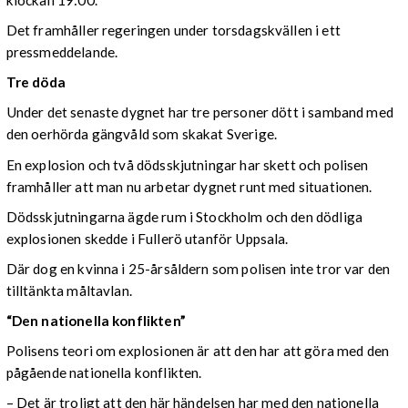
Det framhåller regeringen under torsdagskvällen i ett
pressmeddelande.
Tre döda
Under det senaste dygnet har tre personer dött i samband med
den oerhörda gängvåld som skakat Sverige.
En explosion och två dödsskjutningar har skett och polisen
framhåller att man nu arbetar dygnet runt med situationen.
Dödsskjutningarna ägde rum i Stockholm och den dödliga
explosionen skedde i Fullerö utanför Uppsala.
Där dog en kvinna i 25-årsåldern som polisen inte tror var den
tilltänkta måltavlan.
“Den nationella konflikten”
Polisens teori om explosionen är att den har att göra med den
pågående nationella konflikten.
– Det är troligt att den här händelsen har med den nationella