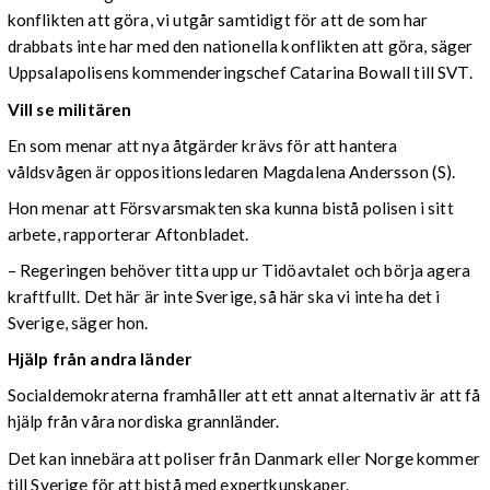
konflikten att göra, vi utgår samtidigt för att de som har
drabbats inte har med den nationella konflikten att göra, säger
Uppsalapolisens kommenderingschef Catarina Bowall till SVT.
Vill se militären
En som menar att nya åtgärder krävs för att hantera
våldsvågen är oppositionsledaren Magdalena Andersson (S).
Hon menar att Försvarsmakten ska kunna bistå polisen i sitt
arbete, rapporterar Aftonbladet.
– Regeringen behöver titta upp ur Tidöavtalet och börja agera
kraftfullt. Det här är inte Sverige, så här ska vi inte ha det i
Sverige, säger hon.
Hjälp från andra länder
Socialdemokraterna framhåller att ett annat alternativ är att få
hjälp från våra nordiska grannländer.
Det kan innebära att poliser från Danmark eller Norge kommer
till Sverige för att bistå med expertkunskaper.