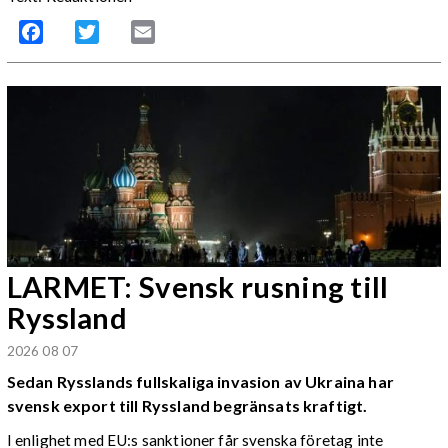
Facebook
Twitter
Email
LARMET: Svensk rusning till
Ryssland
2026 08 07
Sedan Rysslands fullskaliga invasion av Ukraina har
svensk export till Ryssland begränsats kraftigt.
I enlighet med EU:s sanktioner får svenska företag inte