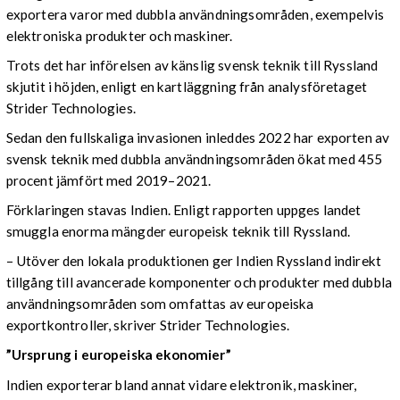
exportera varor med dubbla användningsområden, exempelvis
elektroniska produkter och maskiner.
Trots det har införelsen av känslig svensk teknik till Ryssland
skjutit i höjden, enligt en kartläggning från analysföretaget
Strider Technologies.
Sedan den fullskaliga invasionen inleddes 2022 har exporten av
svensk teknik med dubbla användningsområden ökat med 455
procent jämfört med 2019–2021.
Förklaringen stavas Indien. Enligt rapporten uppges landet
smuggla enorma mängder europeisk teknik till Ryssland.
– Utöver den lokala produktionen ger Indien Ryssland indirekt
tillgång till avancerade komponenter och produkter med dubbla
användningsområden som omfattas av europeiska
exportkontroller, skriver Strider Technologies.
”Ursprung i europeiska ekonomier”
Indien exporterar bland annat vidare elektronik, maskiner,