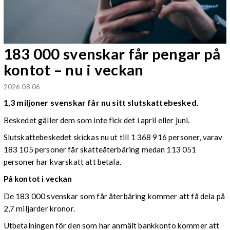
183 000 svenskar får pengar på
kontot – nu i veckan
2026 08 06
1,3 miljoner svenskar får nu sitt slutskattebesked.
Beskedet gäller dem som inte fick det i april eller juni.
Slutskattebeskedet skickas nu ut till 1 368 916 personer, varav
183 105 personer får skatteåterbäring medan 113 051
personer har kvarskatt att betala.
På kontot i veckan
De 183 000 svenskar som får återbäring kommer att få dela på
2,7 miljarder kronor.
Utbetalningen för den som har anmält bankkonto kommer att