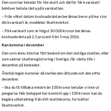
Den som har betalat för lite skatt och därför får kvarskatt
behöver betala ränta på kvarskatten.
– Från vilket datum kostnadsräntan beräknas beror på hur stor
din kvarskatt är, meddelar Skatteverket.
– På kvarskatt som är högst 30 000 kronor beräknas
kostnadsränta på 2,5 procent från 5 maj 2026.
Kan komma i december
Den som ännu inte har fått besked om den slutliga skatten, eller
som saknar skatteregistrering i Sverige, får vänta tills i
december på beskedet.
Återbäringen kommer då mellan den åttonde och den elfte
december.
– Ska du få tillbaka mindre än 100 kronor betalar vi inte ut
pengarna. När beloppet har kommit upp i 100 kronor kan du
begära utbetalning från ditt skattekonto, fortsätter
Skatteverket.