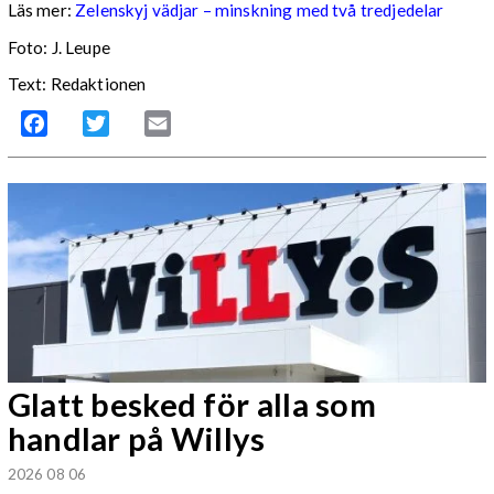
Läs mer:
Zelenskyj vädjar – minskning med två tredjedelar
Foto:
J. Leupe
Text: Redaktionen
Facebook
Twitter
Email
Glatt besked för alla som
handlar på Willys
2026 08 06