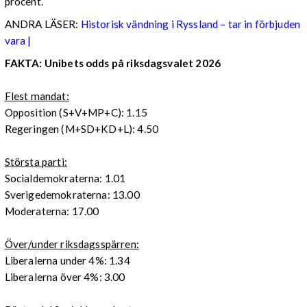
procent.
ANDRA LÄSER:
Historisk vändning i Ryssland – tar in förbjuden
vara |
FAKTA: Unibets odds på riksdagsvalet 2026
Flest mandat:
Opposition (S+V+MP+C): 1.15
Regeringen (M+SD+KD+L): 4.50
Största parti:
Socialdemokraterna: 1.01
Sverigedemokraterna: 13.00
Moderaterna: 17.00
Över/under riksdagsspärren:
Liberalerna under 4%: 1.34
Liberalerna över 4%: 3.00