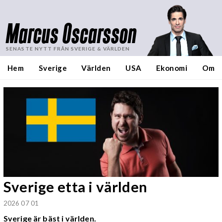
Marcus Oscarsson
SENASTE NYTT FRÅN SVERIGE & VÄRLDEN
Hem
Sverige
Världen
USA
Ekonomi
Om
Sverige etta i världen
2026 07 01
Sverige är bäst i världen.