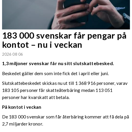
183 000 svenskar får pengar på
kontot – nu i veckan
2026 08 06
1,3 miljoner svenskar får nu sitt slutskattebesked.
Beskedet gäller dem som inte fick det i april eller juni.
Slutskattebeskedet skickas nu ut till 1 368 916 personer, varav
183 105 personer får skatteåterbäring medan 113 051
personer har kvarskatt att betala.
På kontot i veckan
De 183 000 svenskar som får återbäring kommer att få dela på
2,7 miljarder kronor.