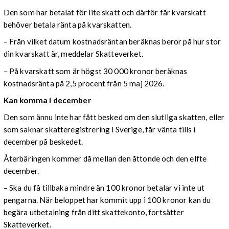
Den som har betalat för lite skatt och därför får kvarskatt
behöver betala ränta på kvarskatten.
– Från vilket datum kostnadsräntan beräknas beror på hur stor
din kvarskatt är, meddelar Skatteverket.
– På kvarskatt som är högst 30 000 kronor beräknas
kostnadsränta på 2,5 procent från 5 maj 2026.
Kan komma i december
Den som ännu inte har fått besked om den slutliga skatten, eller
som saknar skatteregistrering i Sverige, får vänta tills i
december på beskedet.
Återbäringen kommer då mellan den åttonde och den elfte
december.
– Ska du få tillbaka mindre än 100 kronor betalar vi inte ut
pengarna. När beloppet har kommit upp i 100 kronor kan du
begära utbetalning från ditt skattekonto, fortsätter
Skatteverket.