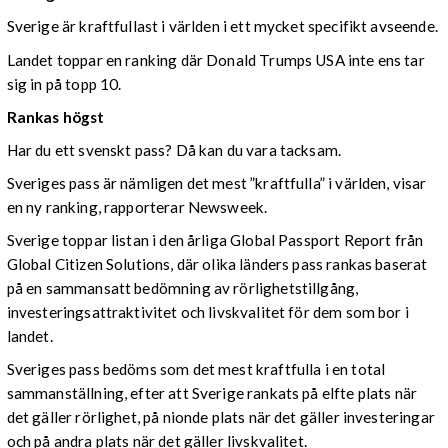
Sverige är kraftfullast i världen i ett mycket specifikt avseende.
Landet toppar en ranking där Donald Trumps USA inte ens tar
sig in på topp 10.
Rankas högst
Har du ett svenskt pass? Då kan du vara tacksam.
Sveriges pass är nämligen det mest ”kraftfulla” i världen, visar
en ny ranking, rapporterar Newsweek.
Sverige toppar listan i den årliga Global Passport Report från
Global Citizen Solutions, där olika länders pass rankas baserat
på en sammansatt bedömning av rörlighetstillgång,
investeringsattraktivitet och livskvalitet för dem som bor i
landet.
Sveriges pass bedöms som det mest kraftfulla i en total
sammanställning, efter att Sverige rankats på elfte plats när
det gäller rörlighet, på nionde plats när det gäller investeringar
och på andra plats när det gäller livskvalitet.