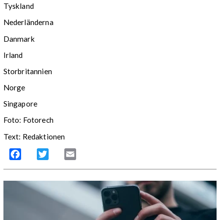
Tyskland
Nederländerna
Danmark
Irland
Storbritannien
Norge
Singapore
Foto: Fotorech
Text: Redaktionen
Facebook
Twitter
Email