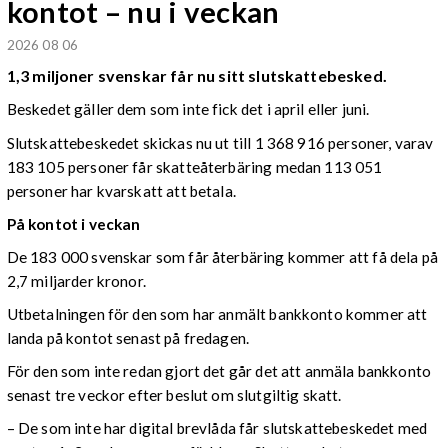
kontot – nu i veckan
2026 08 06
1,3 miljoner svenskar får nu sitt slutskattebesked.
Beskedet gäller dem som inte fick det i april eller juni.
Slutskattebeskedet skickas nu ut till 1 368 916 personer, varav
183 105 personer får skatteåterbäring medan 113 051
personer har kvarskatt att betala.
På kontot i veckan
De 183 000 svenskar som får återbäring kommer att få dela på
2,7 miljarder kronor.
Utbetalningen för den som har anmält bankkonto kommer att
landa på kontot senast på fredagen.
För den som inte redan gjort det går det att anmäla bankkonto
senast tre veckor efter beslut om slutgiltig skatt.
– De som inte har digital brevlåda får slutskattebeskedet med