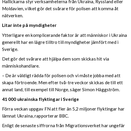
Hallickarna styr verksamheterna från Ukraina, Ryssland eller
Moldavien, vilket gör det svårare för polisen att komma åt
nätverken.
Litar inte på myndigheter
Ytterligare en komplicerande faktor är att människor i Ukraina
generellt har en lägre tilltro till myndigheter jämfört med i
Sverige.
Det gör det svårare att hjälpa dem som skickas hit via
människohandlare.
– De är väldigt rädda för polisen och vi måste jobba med att
skapa förtroende. Men efter två-tre veckor skickas de till ett
annat land, till exempel till Norge, säger Simon Häggström.
41 000 ukrainska flyktingar i Sverige
Förra veckan uppgav FN att fler än 5,2 miljoner flyktingar har
lämnat Ukraina, rapporterar BBC.
Enligt de senaste siffrorna från Migrationsverket har ungefär