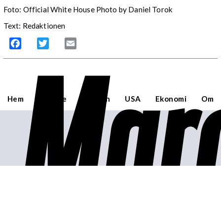
Foto: Official White House Photo by Daniel Torok
Text: Redaktionen
Mar
Facebook
Twitter
Email
Hem
Sverige
Världen
USA
Ekonomi
Om