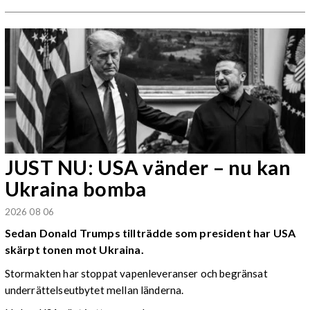
JUST NU: USA vänder – nu kan
Ukraina bomba
2026 08 06
Sedan Donald Trumps tillträdde som president har USA
skärpt tonen mot Ukraina.
Stormakten har stoppat vapenleveranser och begränsat
underrättelseutbytet mellan länderna.