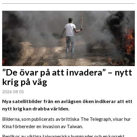
”De övar på att invadera” – nytt
krig på väg
2026 08 05
Nya satellitbilder från en avlägsen öken indikerar att ett
nytt krig kan drabba världen.
Bilderna, som publicerats av brittiska The Telegraph, visar hur
Kina förbereder en invasion av Taiwan.
Replikor av viktiga taiwanesiska byggnader och en korrekt