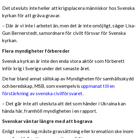
Det utesluts inte heller att krigsplacera människor hos Svenska
kyrkan för att gräva gravar.
– Där är vi inte i arbetet än, men det är inte omöjligt, säger Lisa-
Gun Bernerstedt, samordnare för civilt försvar för Svenska
kyrkan.
Flera myndigheter förbereder
Svenska kyrkan är inte den enda stora aktör som förberett
inför krig i Sverige under det senaste året.
De har bland annat sällskap av Myndigheten för samhällsskydd
och beredskap, MSB, som exempelvis
uppmanat till en
förstärkning av svenska civilförsvaret
.
– Det går inte att utesluta att det som händer i Ukraina kan
hända här, framhöll myndigheten i en rapport.
Svenskar väntar längre med att begrava
Enligt svensk lag måste gravsättning eller kremation ske inom