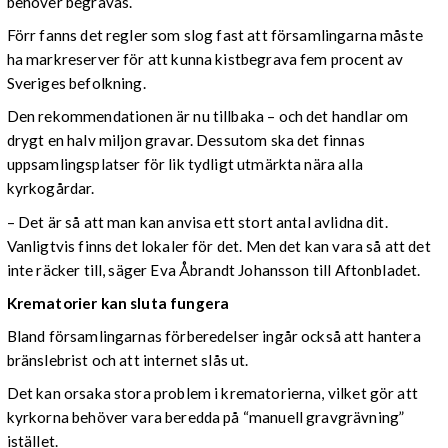
behöver begravas.
Förr fanns det regler som slog fast att församlingarna måste
ha markreserver för att kunna kistbegrava fem procent av
Sveriges befolkning.
Den rekommendationen är nu tillbaka – och det handlar om
drygt en halv miljon gravar. Dessutom ska det finnas
uppsamlingsplatser för lik tydligt utmärkta nära alla
kyrkogårdar.
– Det är så att man kan anvisa ett stort antal avlidna dit.
Vanligtvis finns det lokaler för det. Men det kan vara så att det
inte räcker till, säger Eva Åbrandt Johansson till Aftonbladet.
Krematorier kan sluta fungera
Bland församlingarnas förberedelser ingår också att hantera
bränslebrist och att internet slås ut.
Det kan orsaka stora problem i krematorierna, vilket gör att
kyrkorna behöver vara beredda på “manuell gravgrävning”
istället.