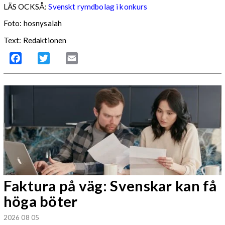
LÄS OCKSÅ:
Svenskt rymdbolag i konkurs
Foto: hosnysalah
Text: Redaktionen
Facebook
Twitter
Email
Faktura på väg: Svenskar kan få
höga böter
2026 08 05