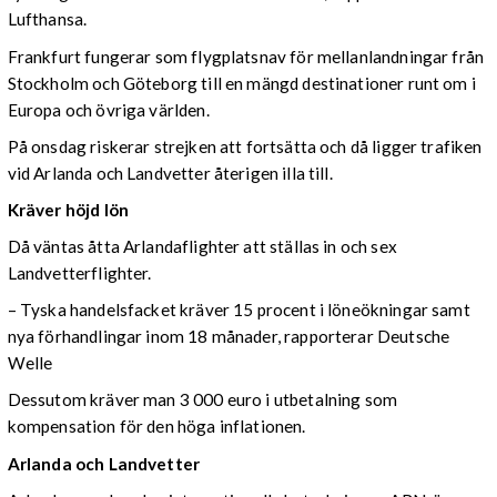
Lufthansa.
Frankfurt fungerar som flygplatsnav för mellanlandningar från
Stockholm och Göteborg till en mängd destinationer runt om i
Europa och övriga världen.
På onsdag riskerar strejken att fortsätta och då ligger trafiken
vid Arlanda och Landvetter återigen illa till.
Kräver höjd lön
Då väntas åtta Arlandaflighter att ställas in och sex
Landvetterflighter.
– Tyska handelsfacket kräver 15 procent i löneökningar samt
nya förhandlingar inom 18 månader, rapporterar Deutsche
Welle
Dessutom kräver man 3 000 euro i utbetalning som
kompensation för den höga inflationen.
Arlanda och Landvetter