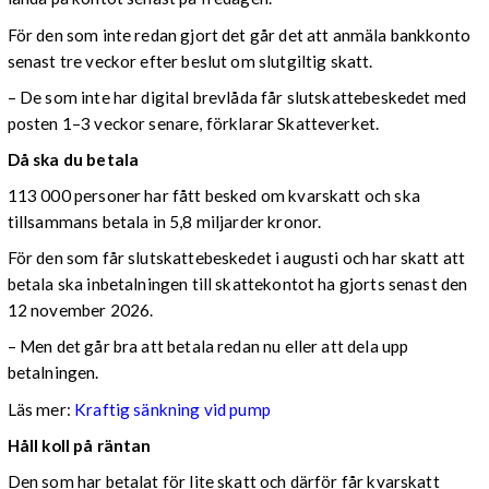
För den som inte redan gjort det går det att anmäla bankkonto
senast tre veckor efter beslut om slutgiltig skatt.
– De som inte har digital brevlåda får slutskattebeskedet med
posten 1–3 veckor senare, förklarar Skatteverket.
Då ska du betala
113 000 personer har fått besked om kvarskatt och ska
tillsammans betala in 5,8 miljarder kronor.
För den som får slutskattebeskedet i augusti och har skatt att
betala ska inbetalningen till skattekontot ha gjorts senast den
12 november 2026.
– Men det går bra att betala redan nu eller att dela upp
betalningen.
Läs mer:
Kraftig sänkning vid pump
Håll koll på räntan
Den som har betalat för lite skatt och därför får kvarskatt