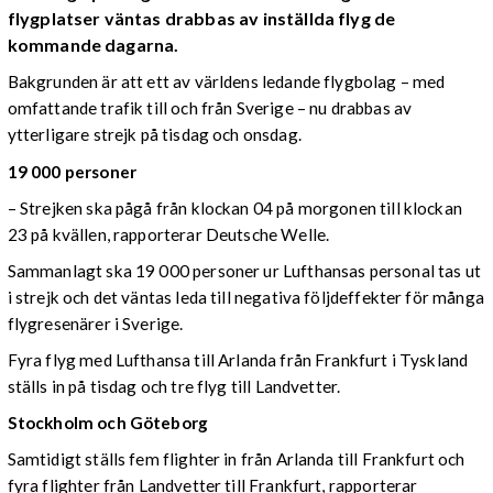
flygplatser väntas drabbas av inställda flyg de
kommande dagarna.
Bakgrunden är att ett av världens ledande flygbolag – med
omfattande trafik till och från Sverige – nu drabbas av
ytterligare strejk på tisdag och onsdag.
19 000 personer
– Strejken ska pågå från klockan 04 på morgonen till klockan
23 på kvällen, rapporterar Deutsche Welle.
Sammanlagt ska 19 000 personer ur Lufthansas personal tas ut
i strejk och det väntas leda till negativa följdeffekter för många
flygresenärer i Sverige.
Fyra flyg med Lufthansa till Arlanda från Frankfurt i Tyskland
ställs in på tisdag och tre flyg till Landvetter.
Stockholm och Göteborg
Samtidigt ställs fem flighter in från Arlanda till Frankfurt och
fyra flighter från Landvetter till Frankfurt, rapporterar