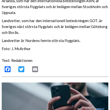
Arlanda, som har den internationella beteckningen ARN, är
Sveriges största flygplats och är belägen mellan Stockholm och
Uppsala.
Landvetter, som har den internationell beteckningen GOT, är
Sveriges näst största flygplats och är belägen mellan Göteborg
och Borås.
Landvetter är Nordens femte största flygplats.
Foto: J. McArthur
Text: Redaktionen
Facebook
Twitter
Email