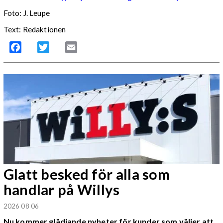
Foto:
J. Leupe
Text: Redaktionen
Facebook
Twitter
Email
Glatt besked för alla som
handlar på Willys
2026 08 06
Nu kommer glädjande nyheter för kunder som väljer att