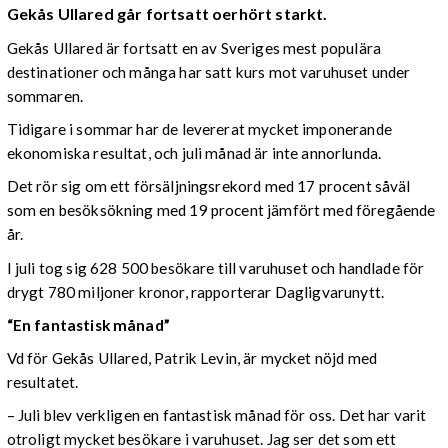
Gekås Ullared går fortsatt oerhört starkt.
Gekås Ullared är fortsatt en av Sveriges mest populära
destinationer och många har satt kurs mot varuhuset under
sommaren.
Tidigare i sommar har de levererat mycket imponerande
ekonomiska resultat, och juli månad är inte annorlunda.
Det rör sig om ett försäljningsrekord med 17 procent såväl
som en besöksökning med 19 procent jämfört med föregående
år.
I juli tog sig 628 500 besökare till varuhuset och handlade för
drygt 780 miljoner kronor, rapporterar Dagligvarunytt.
“En fantastisk månad”
Vd för Gekås Ullared, Patrik Levin, är mycket nöjd med
resultatet.
– Juli blev verkligen en fantastisk månad för oss. Det har varit
otroligt mycket besökare i varuhuset. Jag ser det som ett