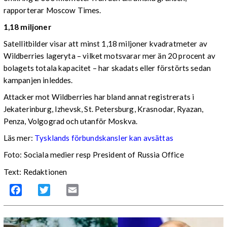
rapporterar Moscow Times.
1,18 miljoner
Satellitbilder visar att minst 1,18 miljoner kvadratmeter av
Wildberries lageryta – vilket motsvarar mer än 20 procent av
bolagets totala kapacitet – har skadats eller förstörts sedan
kampanjen inleddes.
Attacker mot Wildberries har bland annat registrerats i
Jekaterinburg, Izhevsk, St. Petersburg, Krasnodar, Ryazan,
Penza, Volgograd och utanför Moskva.
Läs mer:
Tysklands förbundskansler kan avsättas
Foto:
Sociala medier resp President of Russia Office
Text: Redaktionen
Facebook
Twitter
Email