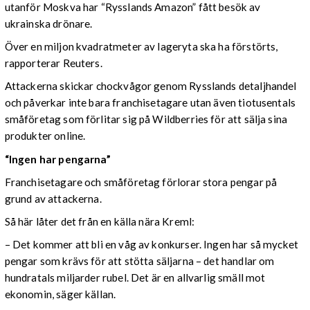
utanför Moskva har “Rysslands Amazon” fått besök av
ukrainska drönare.
Över en miljon kvadratmeter av lageryta ska ha förstörts,
rapporterar Reuters.
Attackerna skickar chockvågor genom Rysslands detaljhandel
och påverkar inte bara franchisetagare utan även tiotusentals
småföretag som förlitar sig på Wildberries för att sälja sina
produkter online.
“Ingen har pengarna”
Franchisetagare och småföretag förlorar stora pengar på
grund av attackerna.
Så här låter det från en källa nära Kreml:
– Det kommer att bli en våg av konkurser. Ingen har så mycket
pengar som krävs för att stötta säljarna – det handlar om
hundratals miljarder rubel. Det är en allvarlig smäll mot
ekonomin, säger källan.