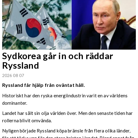
Sydkorea går in och räddar
Ryssland
2026 08 07
Ryssland får hjälp från oväntat håll.
Historiskt har den ryska energiindustrin varit en av världens
dominanter.
Landet har sålt sin olja världen över. Men den senaste tiden har
rollerna blivit omvända.
Nyligen började Ryssland köpa bränsle från flera olika länder,