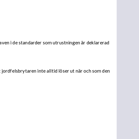
raven i de standarder som utrustningen är deklarerad
 jordfelsbrytaren inte alltid löser ut när och som den