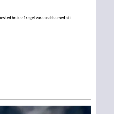
 besked brukar i regel vara snabba med att