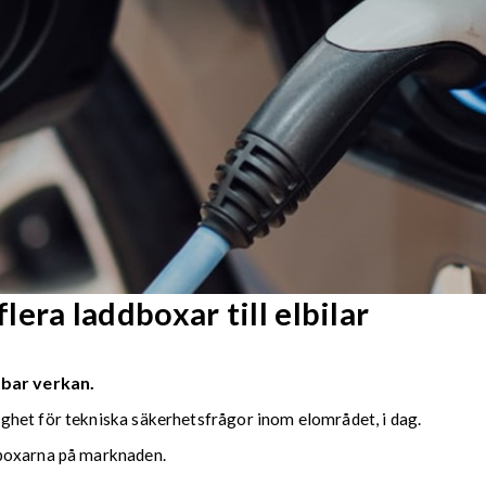
flera laddboxar till elbilar
lbar verkan.
het för tekniska säkerhetsfrågor inom elområdet, i dag.
dboxarna på marknaden.