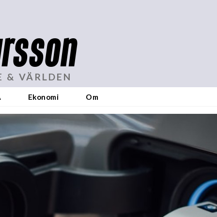
rsson
E & VÄRLDEN
A
Ekonomi
Om