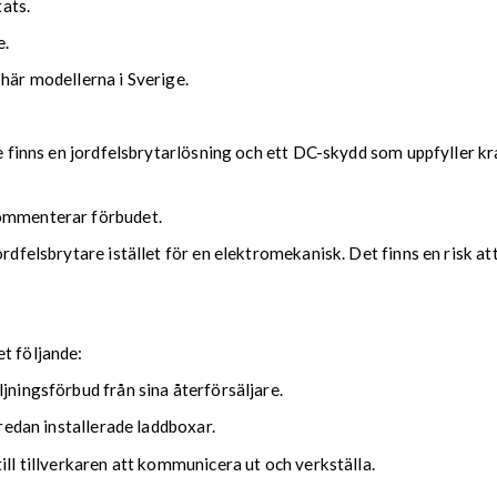
tats.
e.
 här modellerna i Sverige.
nte finns en jordfelsbrytarlösning och ett DC-skydd som uppfyller k
kommenterar förbudet.
rdfelsbrytare istället för en elektromekanisk. Det finns en risk att
t följande:
jningsförbud från sina återförsäljare.
 redan installerade laddboxar.
ill tillverkaren att kommunicera ut och verkställa.