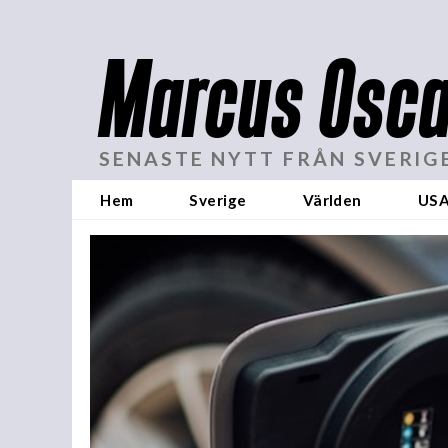
Marcus Osca
SENASTE NYTT FRÅN SVERIG
Hem
Sverige
Världen
US