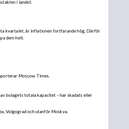
stakten i landet.
ta kvartalet, är inflationen fortfarande hög. Därför
ppa dem helt.
rapporterar Moscow Times.
av bolagets totala kapacitet – har skadats eller
enza, Volgograd och utanför Moskva.