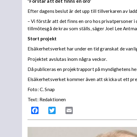
”Förstår att det finns en oro”
Efter dagens beslut är det upp till tillverkaren av la
– Vi förstår att det finns en oro hos privatpersoner 
tillmötesgå de krav som ställs, säger Joel Lee Antma
Stort projekt
Elsäkerhetsverket har under en tid granskat de vanlig
Projektet avslutas inom några veckor.
Då publiceras en projektrapport på myndighetens he
Elsäkerhetsverket kommer även att skicka ut ett pre
Foto: C. Snap
Text: Redaktionen
Facebook
Twitter
Email