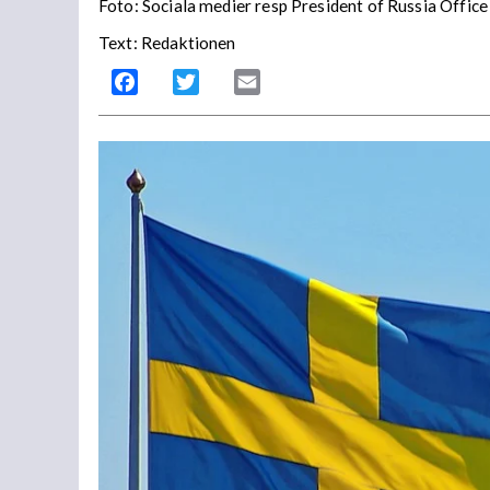
Foto:
Sociala medier resp President of Russia Office
Text: Redaktionen
Facebook
Twitter
Email