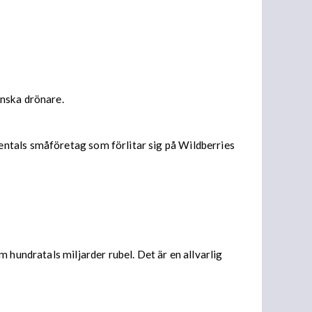
inska drönare.
entals småföretag som förlitar sig på Wildberries
 hundratals miljarder rubel. Det är en allvarlig