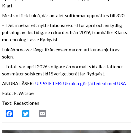
Klart.
Mest sol fick Luleå, där antalet soltimmar uppmättes till 320.
– Det innebär ett nytt stationsrekord för april och en tydlig
putsning av det tidigare rekordet från 2019, framhåller Klarts
meteorolog Lasse Rydqvist.
Luleåborna var långt ifrån ensamma om att kunna njuta av
solen.
– Totalt var april 2026 soligare än normalt vid alla stationer
som mäter solskenstid i Sverige, berättar Rydqvist.
ANDRA LÄSER:
UPPGIFTER: Ukraina gör jättedeal med USA
Foto: E. Witsoe
Text: Redaktionen
Facebook
Twitter
Email