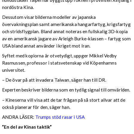
nordöstra Kina.
Dessutom visar bilderna modeller av japanska
övervakningsplan samt amerikanska hangarfartyg, krigsfartyg
och stridsflygplan. Bland annat noteras en fullskalig 3D-kopia
av en amerikansk jagare av Arleigh Burke-klassen – fartyg som
USA bland annat använder i kriget mot Iran.
Syftet med kopiorna är otvetydigt, uppger Mikkel Vedby
Rasmussen, professor i statsvetenskap vid Köpenhamns
universitet.
– De övar på att invadera Taiwan, säger han till DR.
Experten beskriver bilderna som en tydlig signal till omvärlden.
– Kineserna vill visa att de tar frågan på så stort allvar att de
också planerar för den, säger han.
ANDRA LÄSER:
Trumps stöd rasar i USA
”En del av Kinas taktik”