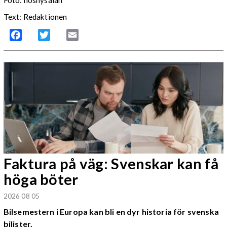
Foto: hosnysalah
Text: Redaktionen
Facebook
Twitter
Email
Faktura på väg: Svenskar kan få
höga böter
2026 08 05
Bilsemestern i Europa kan bli en dyr historia för svenska
bilister.