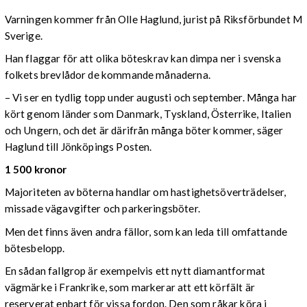
Varningen kommer från Olle Haglund, jurist på Riksförbundet M
Sverige.
Han flaggar för att olika böteskrav kan dimpa ner i svenska
folkets brevlådor de kommande månaderna.
– Vi ser en tydlig topp under augusti och september. Många har
kört genom länder som Danmark, Tyskland, Österrike, Italien
och Ungern, och det är därifrån många böter kommer, säger
Haglund till Jönköpings Posten.
1 500 kronor
Majoriteten av böterna handlar om hastighetsöverträdelser,
missade vägavgifter och parkeringsböter.
Men det finns även andra fällor, som kan leda till omfattande
bötesbelopp.
En sådan fallgrop är exempelvis ett nytt diamantformat
vägmärke i Frankrike, som markerar att ett körfält är
reserverat enbart för vissa fordon. Den som råkar köra i