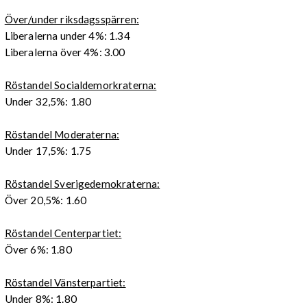
Över/under riksdagsspärren:
Liberalerna under 4%: 1.34
Liberalerna över 4%: 3.00
Röstandel Socialdemorkraterna:
Under 32,5%: 1.80
Röstandel Moderaterna:
Under 17,5%: 1.75
Röstandel Sverigedemokraterna:
Över 20,5%: 1.60
Röstandel Centerpartiet:
Över 6%: 1.80
Röstandel Vänsterpartiet:
Under 8%: 1.80