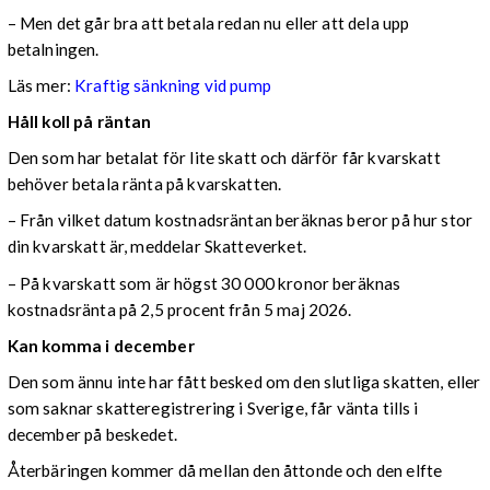
– Men det går bra att betala redan nu eller att dela upp
betalningen.
Läs mer:
Kraftig sänkning vid pump
Håll koll på räntan
Den som har betalat för lite skatt och därför får kvarskatt
behöver betala ränta på kvarskatten.
– Från vilket datum kostnadsräntan beräknas beror på hur stor
din kvarskatt är, meddelar Skatteverket.
– På kvarskatt som är högst 30 000 kronor beräknas
kostnadsränta på 2,5 procent från 5 maj 2026.
Kan komma i december
Den som ännu inte har fått besked om den slutliga skatten, eller
som saknar skatteregistrering i Sverige, får vänta tills i
december på beskedet.
Återbäringen kommer då mellan den åttonde och den elfte