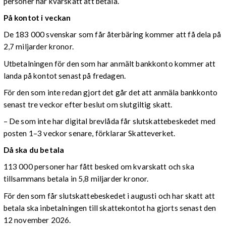
personer har kvarskatt att betala.
På kontot i veckan
De 183 000 svenskar som får återbäring kommer att få dela på
2,7 miljarder kronor.
Utbetalningen för den som har anmält bankkonto kommer att
landa på kontot senast på fredagen.
För den som inte redan gjort det går det att anmäla bankkonto
senast tre veckor efter beslut om slutgiltig skatt.
– De som inte har digital brevlåda får slutskattebeskedet med
posten 1–3 veckor senare, förklarar Skatteverket.
Då ska du betala
113 000 personer har fått besked om kvarskatt och ska
tillsammans betala in 5,8 miljarder kronor.
För den som får slutskattebeskedet i augusti och har skatt att
betala ska inbetalningen till skattekontot ha gjorts senast den
12 november 2026.