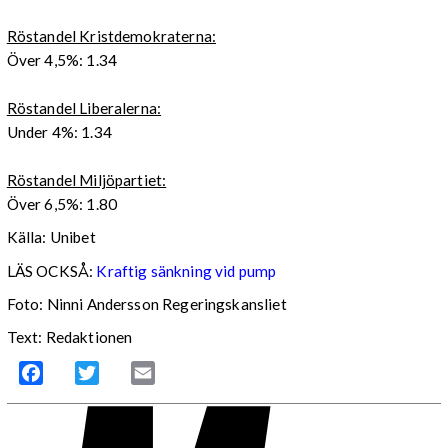
Röstandel Kristdemokraterna:
Över 4,5%: 1.34
Röstandel Liberalerna:
Under 4%: 1.34
Röstandel Miljöpartiet:
Över 6,5%: 1.80
Källa: Unibet
LÄS OCKSÅ:
Kraftig sänkning vid pump
Foto: Ninni Andersson Regeringskansliet
Text: Redaktionen
Facebook
Twitter
Email