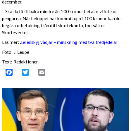
december.
– Ska du få tillbaka mindre än 100 kronor betalar vi inte ut
pengarna. När beloppet har kommit upp i 100 kronor kan du
begära utbetalning från ditt skattekonto, fortsätter
Skatteverket.
Läs mer:
Zelenskyj vädjar – minskning med två tredjedelar
Foto:
J. Leupe
Text: Redaktionen
Facebook
Twitter
Email