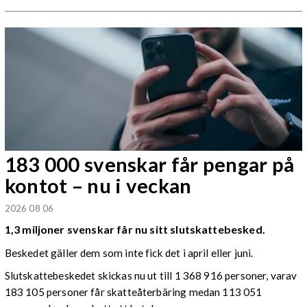
183 000 svenskar får pengar på
kontot – nu i veckan
2026 08 06
1,3 miljoner svenskar får nu sitt slutskattebesked.
Beskedet gäller dem som inte fick det i april eller juni.
Slutskattebeskedet skickas nu ut till 1 368 916 personer, varav
183 105 personer får skatteåterbäring medan 113 051