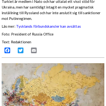
Turkiet är medlem i Nato och har uttalat ett visst stöd för
Ukraina, men har samtidigt intagit en mycket pragmatisk
inställning till Ryssland och har inte anslutit sig till sanktioner
mot Putinregimen.
Läs mer:
Tysklands förbundskansler kan avsättas
Foto: President of Russia Office
Text: Redaktionen
Facebook
Twitter
Email