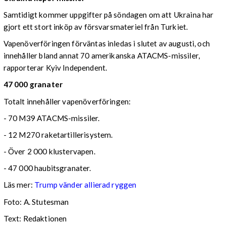
Samtidigt kommer uppgifter på söndagen om att Ukraina har
gjort ett stort inköp av försvarsmateriel från Turkiet.
Vapenöverföringen förväntas inledas i slutet av augusti, och
innehåller bland annat 70 amerikanska ATACMS-missiler,
rapporterar Kyiv Independent.
47 000 granater
Totalt innehåller vapenöverföringen:
- 70 M39 ATACMS-missiler.
- 12 M270 raketartillerisystem.
- Över 2 000 klustervapen.
- 47 000 haubitsgranater.
Läs mer:
Trump vänder allierad ryggen
Foto:
A. Stutesman
Text: Redaktionen