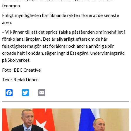
fenomen.
Enligt myndigheten har liknande rykten florerat de senaste
åren.
– Vi känner till att det sprids falska påståenden om innehållet i
förskolans läroplan. Det är allvarligt eftersom de här
felaktigheterna gör att föräldrar och andra anhöriga blir
oroade helt i onödan, säger Ingrid Essegård, undervisningsråd
på Skolverket.
Foto: BBC Creative
Text: Redaktionen
Facebook
Twitter
Email