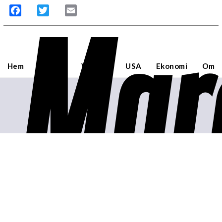
Mar
Facebook
Twitter
Email
Hem
Sverige
Världen
USA
Ekonomi
Om