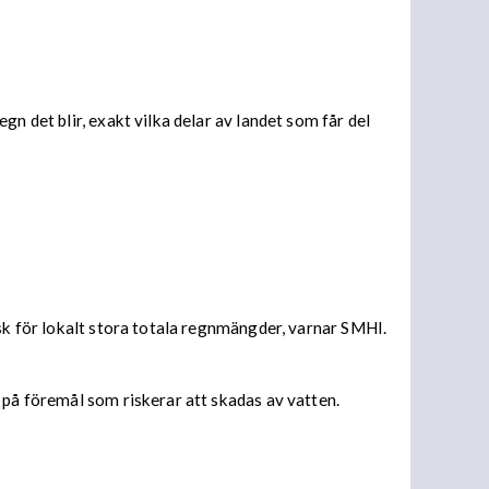
n det blir, exakt vilka delar av landet som får del
isk för lokalt stora totala regnmängder, varnar SMHI.
 på föremål som riskerar att skadas av vatten.