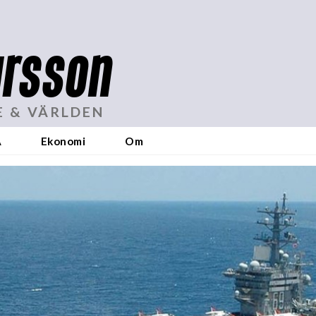
rsson
E & VÄRLDEN
A
Ekonomi
Om