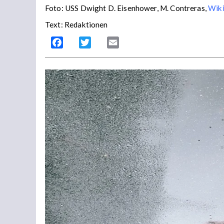
Foto: USS Dwight D. Eisenhower, M. Contreras,
Wiki
Text: Redaktionen
Facebook
Twitter
Email