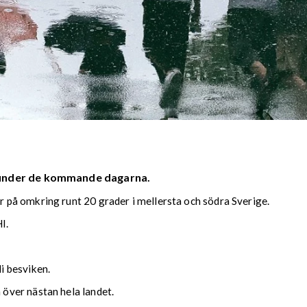
 under de kommande dagarna.
på omkring runt 20 grader i mellersta och södra Sverige.
I.
i besviken.
över nästan hela landet.