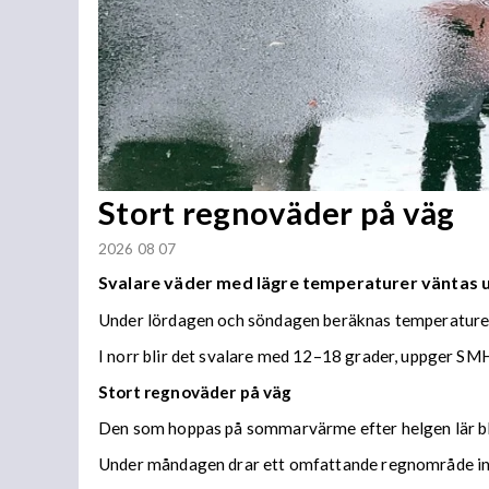
Stort regnoväder på väg
2026 08 07
Svalare väder med lägre temperaturer väntas
Under lördagen och söndagen beräknas temperaturer 
I norr blir det svalare med 12–18 grader, uppger SMH
Stort regnoväder på väg
Den som hoppas på sommarvärme efter helgen lär bl
Under måndagen drar ett omfattande regnområde in 