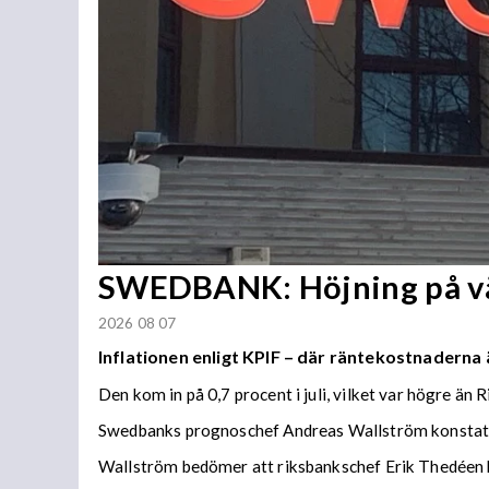
SWEDBANK: Höjning på vä
2026 08 07
Inflationen enligt KPIF – där räntekostnaderna ä
Den kom in på 0,7 procent i juli, vilket var högre än
Swedbanks prognoschef Andreas Wallström konstaterar 
Wallström bedömer att riksbankschef Erik Thedéen ko