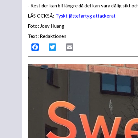
- Restider kan bli längre då det kan vara dålig sikt o
LÄS OCKSÅ:
Tyskt jättefartyg attackerat
Foto: Joey Huang
Text: Redaktionen
Facebook
Twitter
Email