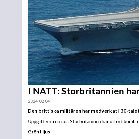
I NATT: Storbritannien h
2024 02 04
Den brittiska militären har medverkat i 30-ta
Uppgifterna om att Storbritannien har utfört bombn
Grönt ljus