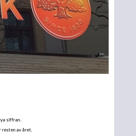
ya siffran.
 resten av året.