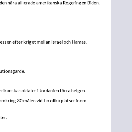
 den nära allierade amerikanska Regeringen Biden.
ressen efter kriget mellan Israel och Hamas.
lutionsgarde.
ikanska soldater i Jordanien förra helgen.
mkring 30 målen vid tio olika platser inom
ter.