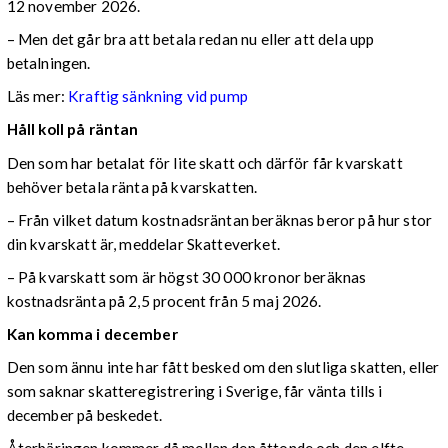
12 november 2026.
– Men det går bra att betala redan nu eller att dela upp
betalningen.
Läs mer:
Kraftig sänkning vid pump
Håll koll på räntan
Den som har betalat för lite skatt och därför får kvarskatt
behöver betala ränta på kvarskatten.
– Från vilket datum kostnadsräntan beräknas beror på hur stor
din kvarskatt är, meddelar Skatteverket.
– På kvarskatt som är högst 30 000 kronor beräknas
kostnadsränta på 2,5 procent från 5 maj 2026.
Kan komma i december
Den som ännu inte har fått besked om den slutliga skatten, eller
som saknar skatteregistrering i Sverige, får vänta tills i
december på beskedet.