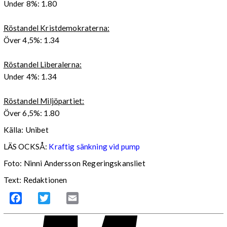
Under 8%: 1.80
Röstandel Kristdemokraterna:
Över 4,5%: 1.34
Röstandel Liberalerna:
Under 4%: 1.34
Röstandel Miljöpartiet:
Över 6,5%: 1.80
Källa: Unibet
LÄS OCKSÅ:
Kraftig sänkning vid pump
Foto: Ninni Andersson Regeringskansliet
Text: Redaktionen
Facebook
Twitter
Email