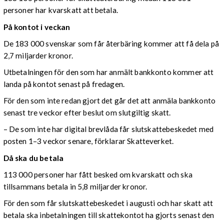
personer har kvarskatt att betala.
På kontot i veckan
De 183 000 svenskar som får återbäring kommer att få dela på
2,7 miljarder kronor.
Utbetalningen för den som har anmält bankkonto kommer att
landa på kontot senast på fredagen.
För den som inte redan gjort det går det att anmäla bankkonto
senast tre veckor efter beslut om slutgiltig skatt.
– De som inte har digital brevlåda får slutskattebeskedet med
posten 1–3 veckor senare, förklarar Skatteverket.
Då ska du betala
113 000 personer har fått besked om kvarskatt och ska
tillsammans betala in 5,8 miljarder kronor.
För den som får slutskattebeskedet i augusti och har skatt att
betala ska inbetalningen till skattekontot ha gjorts senast den