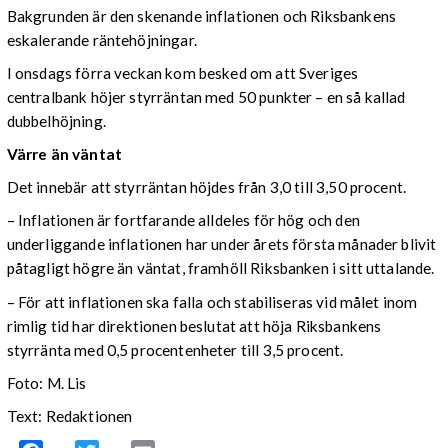
Bakgrunden är den skenande inflationen och Riksbankens
eskalerande räntehöjningar.
I onsdags förra veckan kom besked om att Sveriges
centralbank höjer styrräntan med 50 punkter – en så kallad
dubbelhöjning.
Värre än väntat
Det innebär att styrräntan höjdes från 3,0 till 3,50 procent.
– Inflationen är fortfarande alldeles för hög och den
underliggande inflationen har under årets första månader blivit
påtagligt högre än väntat, framhöll Riksbanken i sitt uttalande.
– För att inflationen ska falla och stabiliseras vid målet inom
rimlig tid har direktionen beslutat att höja Riksbankens
styrränta med 0,5 procentenheter till 3,5 procent.
Foto: M. Lis
Text: Redaktionen