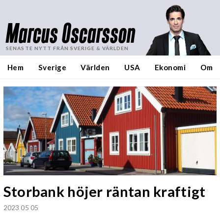
Marcus Oscarsson
SENASTE NYTT FRÅN SVERIGE & VÄRLDEN
Hem
Sverige
Världen
USA
Ekonomi
Om
Storbank höjer räntan kraftigt
2023 05 05