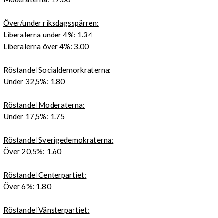
Över/under riksdagsspärren:
Liberalerna under 4%: 1.34
Liberalerna över 4%: 3.00
Röstandel Socialdemorkraterna:
Under 32,5%: 1.80
Röstandel Moderaterna:
Under 17,5%: 1.75
Röstandel Sverigedemokraterna:
Över 20,5%: 1.60
Röstandel Centerpartiet:
Över 6%: 1.80
Röstandel Vänsterpartiet: