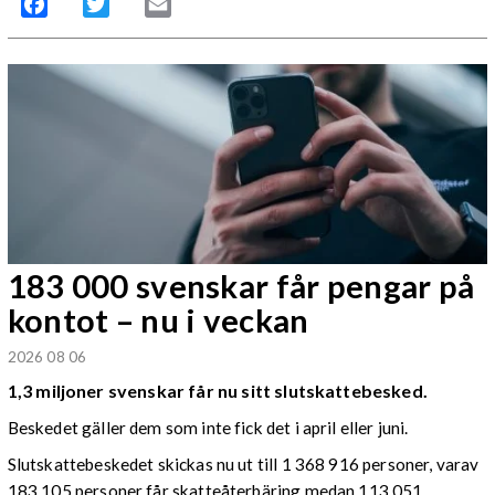
Facebook
Twitter
Email
183 000 svenskar får pengar på
kontot – nu i veckan
2026 08 06
1,3 miljoner svenskar får nu sitt slutskattebesked.
Beskedet gäller dem som inte fick det i april eller juni.
Slutskattebeskedet skickas nu ut till 1 368 916 personer, varav
183 105 personer får skatteåterbäring medan 113 051