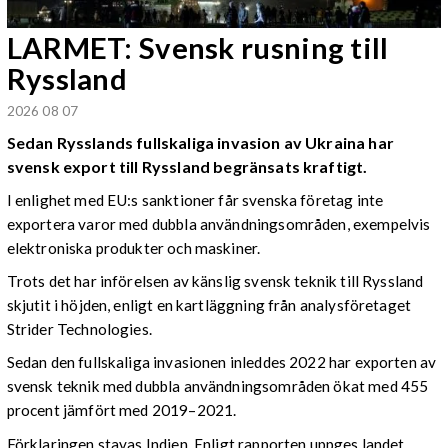
LARMET: Svensk rusning till
Ryssland
2026 08 07
Sedan Rysslands fullskaliga invasion av Ukraina har
svensk export till Ryssland begränsats kraftigt.
I enlighet med EU:s sanktioner får svenska företag inte
exportera varor med dubbla användningsområden, exempelvis
elektroniska produkter och maskiner.
Trots det har införelsen av känslig svensk teknik till Ryssland
skjutit i höjden, enligt en kartläggning från analysföretaget
Strider Technologies.
Sedan den fullskaliga invasionen inleddes 2022 har exporten av
svensk teknik med dubbla användningsområden ökat med 455
procent jämfört med 2019–2021.
Förklaringen stavas Indien. Enligt rapporten uppges landet