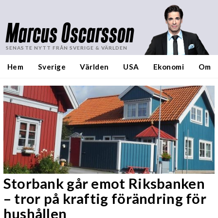
Marcus Oscarsson
SENASTE NYTT FRÅN SVERIGE & VÄRLDEN
Hem
Sverige
Världen
USA
Ekonomi
Om
Storbank går emot Riksbanken
– tror på kraftig förändring för
hushållen