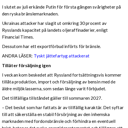
I slutet av juli erkände Putin för första gången svårigheter på
den ryska bränslemarknaden.
Ukrainas attacker har slagit ut omkring 30 procent av
Rysslands kapacitet på landets oljeraffinaderier, enligt
Financial Times.
Dessutom har ett exportförbud införts för bränsle.
ANDRA LÄSER:
Tyskt jättefartyg attackerat
Tillåter försäljning igen
I veckan kom beskedet att Ryssland fortsättningsvis kommer
tillåta produktion, import och försäljning av bensin med de
äldre miljöklasserna, som sedan länge varit förbjudet.
Det tillfälliga tillståndet gäller till sommaren 2027.
– Det beslut som har fattats är av tillfällig karaktär. Det syftar
till att säkerställa en stabil försörjning av den inhemska
marknaden med fordonsbränsle och förhindra en eventuell