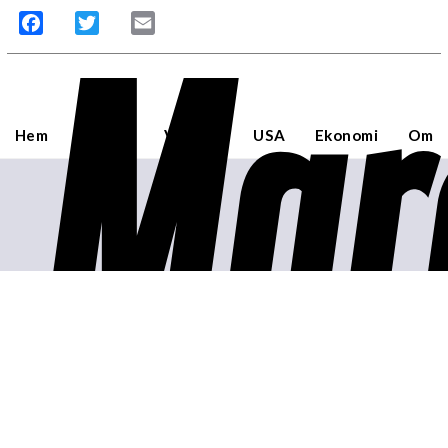
Mar
Facebook
Twitter
Email
Hem
Sverige
Världen
USA
Ekonomi
Om