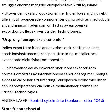
smuggla enorma mängder europeisk teknik till Ryssland.
– Utöver den lokala produktionen ger Indien Ryssland indirekt
tillgång till avancerade komponenter och produkter med dubbla
användningsområden som omfattas av europeiska
exportkontroller, skriver Strider Technologies.
”Ursprung i europeiska ekonomier”
Indien exporterar bland annat vidare elektronik, maskiner,
precisionsinstrument, transportutrustning, metaller och
avancerade elektriska komponenter.
– En betydande del av exporten sker inom sektorer som
normalt omfattas av internationella sanktionsregimer. Många
av dessa varor har sitt ursprung i europeiska ekonomier innan
de vidareexporteras via indiska mellanhänder, framhåller
Strider Technologies.
ANDRA LÄSER:
Ikoniskt cykelmärke i konkurs – efter 104 år
Stort frihandelsavtal