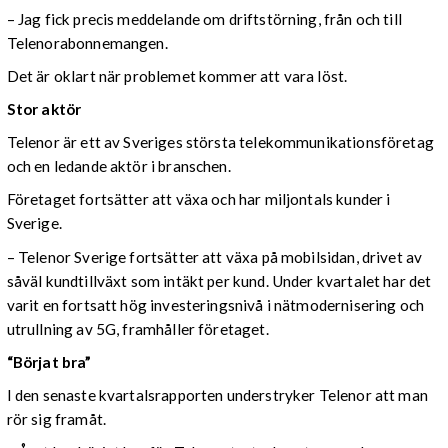
– Jag fick precis meddelande om driftstörning, från och till
Telenorabonnemangen.
Det är oklart när problemet kommer att vara löst.
Stor aktör
Telenor är ett av Sveriges största telekommunikationsföretag
och en ledande aktör i branschen.
Företaget fortsätter att växa och har miljontals kunder i
Sverige.
– Telenor Sverige fortsätter att växa på mobilsidan, drivet av
såväl kundtillväxt som intäkt per kund. Under kvartalet har det
varit en fortsatt hög investeringsnivå i nätmodernisering och
utrullning av 5G, framhåller företaget.
“Börjat bra”
I den senaste kvartalsrapporten understryker Telenor att man
rör sig framåt.