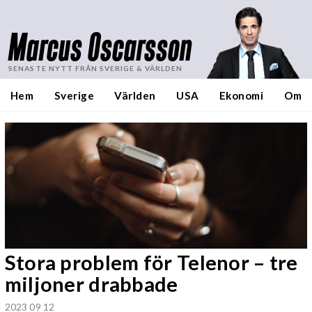
Marcus Oscarsson
SENASTE NYTT FRÅN SVERIGE & VÄRLDEN
Hem
Sverige
Världen
USA
Ekonomi
Om
Stora problem för Telenor – tre
miljoner drabbade
2023 09 12