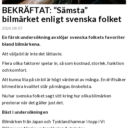
BEKRÄFTAT: “Sämsta”
bilmärket enligt svenska folket
2026 08 07
En färsk undersökning avslöjar svenska folkets favoriter
bland bilmärkena.
Att välja bil är inte det lättaste.
Flera olika faktorer spelar in, så som kostnad, storlek, funktion
och komfort.
Att kunna lita på sin bil är högt värderat av många. En driftsäker
bil med bra kvalitet står på mångas önskelista.
Nu har svenska folket sagt sitt kring hur olika bilmärken
presterar när det gäller just det.
Bäst i undersökningen
Bilmärken från Japan och Tyskland hamnar i topp i Vi