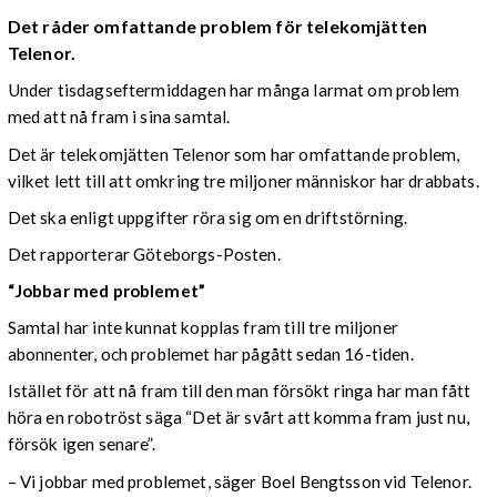
Det råder omfattande problem för telekomjätten
Telenor.
Under tisdagseftermiddagen har många larmat om problem
med att nå fram i sina samtal.
Det är telekomjätten Telenor som har omfattande problem,
vilket lett till att omkring tre miljoner människor har drabbats.
Det ska enligt uppgifter röra sig om en driftstörning.
Det rapporterar Göteborgs-Posten.
“Jobbar med problemet”
Samtal har inte kunnat kopplas fram till tre miljoner
abonnenter, och problemet har pågått sedan 16-tiden.
Istället för att nå fram till den man försökt ringa har man fått
höra en robotröst säga “Det är svårt att komma fram just nu,
försök igen senare”.
– Vi jobbar med problemet, säger Boel Bengtsson vid Telenor.