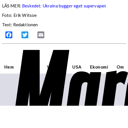
LÄS MER:
Beskedet: Ukraina bygger eget supervapen
Foto: Erik Witsoe
Text: Redaktionen
Mar
Facebook
Twitter
Email
Hem
Sverige
Världen
USA
Ekonomi
Om