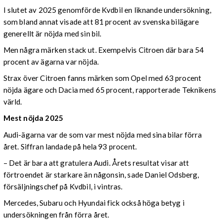
I slutet av 2025 genomförde Kvdbil en liknande undersökning,
som bland annat visade att 81 procent av svenska bilägare
generellt är nöjda med sin bil.
Men några märken stack ut. Exempelvis Citroen där bara 54
procent av ägarna var nöjda.
Strax över Citroen fanns märken som Opel med 63 procent
nöjda ägare och Dacia med 65 procent, rapporterade Teknikens
värld.
Mest nöjda 2025
Audi-ägarna var de som var mest nöjda med sina bilar förra
året. Siffran landade på hela 93 procent.
– Det är bara att gratulera Audi. Årets resultat visar att
förtroendet är starkare än någonsin, sade Daniel Odsberg,
försäljningschef på Kvdbil, i vintras.
Mercedes, Subaru och Hyundai fick också höga betyg i
undersökningen från förra året.