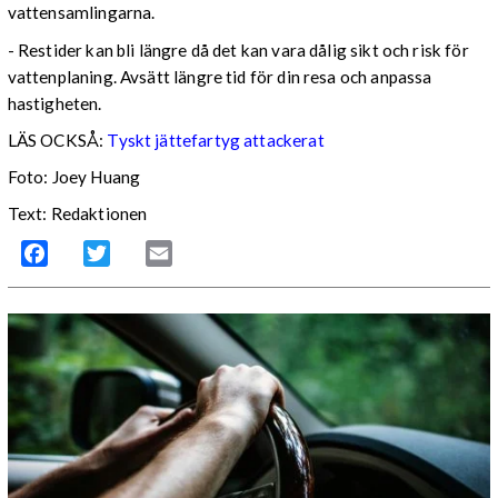
vattensamlingarna.
- Restider kan bli längre då det kan vara dålig sikt och risk för
vattenplaning. Avsätt längre tid för din resa och anpassa
hastigheten.
LÄS OCKSÅ:
Tyskt jättefartyg attackerat
Foto: Joey Huang
Text: Redaktionen
Facebook
Twitter
Email