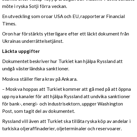
möte i ryska Sotji förra veckan.
En utveckling som oroar USA och EU, rapporterar Financial
Times.
Oron har förstärkts ytterligare efter ett läckt dokument från
Ukrainas underrättelsetjänst.
Läckta uppgifter
Dokumentet beskriver hur Turkiet kan hjälpa Ryssland att
undgå västerländska sanktioner.
Moskva ställer flera krav på Ankara.
– Moskva hoppas att Turkiet kommer att gå med på att öppna
upp nya kanaler för att hjälpa Ryssland att undvika sanktioner
för bank-, energi- och industrisektorn, uppger Washington
Post, som tagit del av dokumentet.
Ryssland vill även att Turkiet ska tillåta ryska köp av andelar i
turkiska oljeraffinaderier, oljeterminaler och reservoarer.