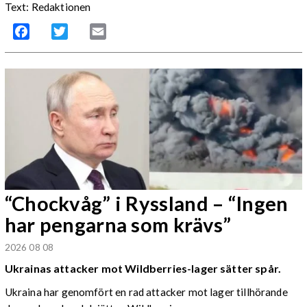
Text: Redaktionen
Facebook
Twitter
Email
“Chockvåg” i Ryssland – “Ingen
har pengarna som krävs”
2026 08 08
Ukrainas attacker mot Wildberries-lager sätter spår.
Ukraina har genomfört en rad attacker mot lager tillhörande