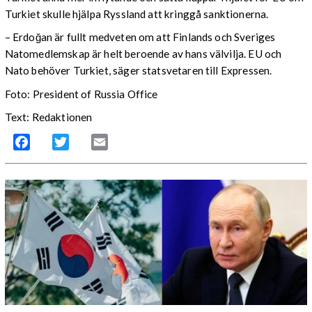
Turkiet skulle hjälpa Ryssland att kringgå sanktionerna.
– Erdoğan är fullt medveten om att Finlands och Sveriges
Natomedlemskap är helt beroende av hans välvilja. EU och
Nato behöver Turkiet, säger statsvetaren till Expressen.
Foto: President of Russia Office
Text: Redaktionen
Facebook
Twitter
Email