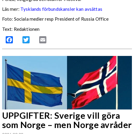
Läs mer:
Tysklands förbundskansler kan avsättas
Foto:
Sociala medier resp President of Russia Office
Text: Redaktionen
Facebook
Twitter
Email
UPPGIFTER: Sverige vill göra
som Norge – men Norge avråder