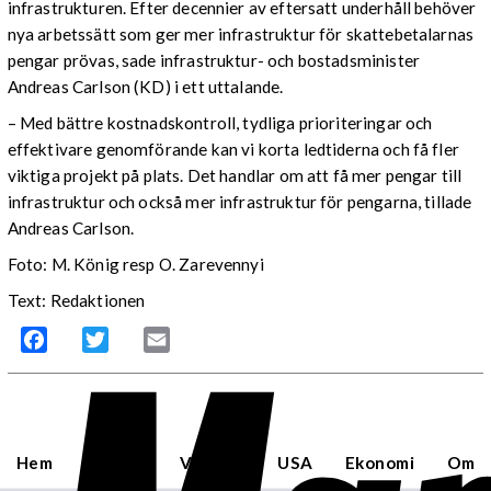
infrastrukturen. Efter decennier av eftersatt underhåll behöver
nya arbetssätt som ger mer infrastruktur för skattebetalarnas
pengar prövas, sade infrastruktur- och bostadsminister
Andreas Carlson (KD) i ett uttalande.
– Med bättre kostnadskontroll, tydliga prioriteringar och
effektivare genomförande kan vi korta ledtiderna och få fler
viktiga projekt på plats. Det handlar om att få mer pengar till
infrastruktur och också mer infrastruktur för pengarna, tillade
Andreas Carlson.
Foto: M. König resp O. Zarevennyi
Text: Redaktionen
Facebook
Twitter
Email
Hem
Sverige
Världen
USA
Ekonomi
Om