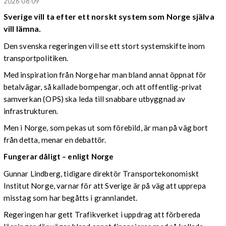
2026 08 09
Sverige vill ta efter ett norskt system som Norge själva
vill lämna.
Den svenska regeringen vill se ett stort systemskifte inom
transportpolitiken.
Med inspiration från Norge har man bland annat öppnat för
betalvägar, så kallade bompengar, och att offentlig-privat
samverkan (OPS) ska leda till snabbare utbyggnad av
infrastrukturen.
Men i Norge, som pekas ut som förebild, är man på väg bort
från detta, menar en debattör.
Fungerar dåligt – enligt Norge
Gunnar Lindberg, tidigare direktör Transportekonomiskt
Institut Norge, varnar för att Sverige är på väg att upprepa
misstag som har begåtts i grannlandet.
Regeringen har gett Trafikverket i uppdrag att förbereda