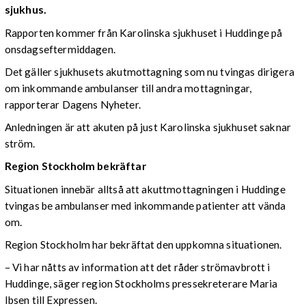
sjukhus.
Rapporten kommer från Karolinska sjukhuset i Huddinge på
onsdagseftermiddagen.
Det gäller sjukhusets akutmottagning som nu tvingas dirigera
om inkommande ambulanser till andra mottagningar,
rapporterar Dagens Nyheter.
Anledningen är att akuten på just Karolinska sjukhuset saknar
ström.
Region Stockholm bekräftar
Situationen innebär alltså att akuttmottagningen i Huddinge
tvingas be ambulanser med inkommande patienter att vända
om.
Region Stockholm har bekräftat den uppkomna situationen.
– Vi har nåtts av information att det råder strömavbrott i
Huddinge, säger region Stockholms pressekreterare Maria
Ibsen till Expressen.