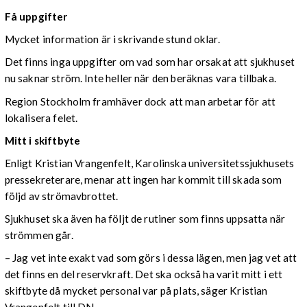
Få uppgifter
Mycket information är i skrivande stund oklar.
Det finns inga uppgifter om vad som har orsakat att sjukhuset
nu saknar ström. Inte heller när den beräknas vara tillbaka.
Region Stockholm framhäver dock att man arbetar för att
lokalisera felet.
Mitt i skiftbyte
Enligt Kristian Vrangenfelt, Karolinska universitetssjukhusets
pressekreterare, menar att ingen har kommit till skada som
följd av strömavbrottet.
Sjukhuset ska även ha följt de rutiner som finns uppsatta när
strömmen går.
– Jag vet inte exakt vad som görs i dessa lägen, men jag vet att
det finns en del reservkraft. Det ska också ha varit mitt i ett
skiftbyte då mycket personal var på plats, säger Kristian