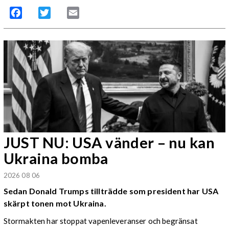
Facebook
Twitter
Email
JUST NU: USA vänder – nu kan
Ukraina bomba
2026 08 06
Sedan Donald Trumps tillträdde som president har USA
skärpt tonen mot Ukraina.
Stormakten har stoppat vapenleveranser och begränsat