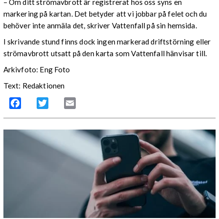
–
Om ditt strömavbrott är registrerat hos oss syns en
markering på kartan. Det betyder att vi jobbar på felet och du
behöver inte anmäla det, skriver Vattenfall på sin hemsida.
I skrivande stund finns dock ingen markerad driftstörning eller
strömavbrott utsatt på den karta som Vattenfall hänvisar till.
Arkivfoto: Eng Foto
Text: Redaktionen
Facebook
Twitter
Email