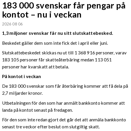
183 000 svenskar får pengar på
kontot – nu i veckan
2026 08 06
1,3 miljoner svenskar får nu sitt slutskattebesked.
Beskedet gäller dem som inte fick det i april eller juni.
Slutskattebeskedet skickas nu ut till 1 368 916 personer, varav
183 105 personer får skatteåterbäring medan 113 051
personer har kvarskatt att betala.
På kontot i veckan
De 183 000 svenskar som får återbäring kommer att få dela på
2,7 miljarder kronor.
Utbetalningen för den som har anmält bankkonto kommer att
landa på kontot senast på fredagen.
För den som inte redan gjort det går det att anmäla bankkonto
senast tre veckor efter beslut om slutgiltig skatt.