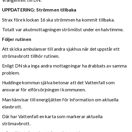
Vrangenfelt till DN.
UPPDATERING: Strömmen tillbaka
Strax före klockan 16 ska strömmen ha kommit tillbaka.
Totalt var akutmottagningen strömlöst under en halvtimme.
Följer rutinen
Att skicka ambulanser till andra sjukhus när det uppstår ett
strömavbrott tillhör rutinen.
Enligt DN ska inga andra mottagningar ha drabbats av samma
problem.
Huddinge kommun själva betonar att det Vattenfall som
ansvarar för elförsörjningen i kommunen.
Man hänvisar till energijätten för information om aktuella
elavbrott.
Där har Vattenfall en karta som markerar aktuella
strömavbrott.