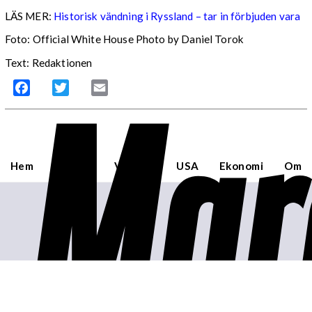
LÄS MER:
Historisk vändning i Ryssland – tar in förbjuden vara
Foto: Official White House Photo by Daniel Torok
Text: Redaktionen
Mar
Facebook
Twitter
Email
Hem
Sverige
Världen
USA
Ekonomi
Om