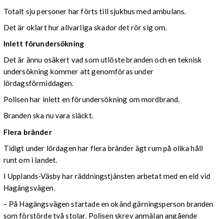
Totalt sju personer har förts till sjukhus med ambulans.
Det är oklart hur allvarliga skador det rör sig om.
Inlett förundersökning
Det är ännu osäkert vad som utlöste branden och en teknisk
undersökning kommer att genomföras under
lördagsförmiddagen.
Polisen har inlett en förundersökning om mordbrand.
Branden ska nu vara släckt.
Flera bränder
Tidigt under lördagen har flera bränder ägt rum på olika håll
runt om i landet.
I Upplands-Väsby har räddningstjänsten arbetat med en eld vid
Hagängsvägen.
– På Hagängsvägen startade en okänd gärningsperson branden
som förstörde två stolar. Polisen skrev anmälan angående