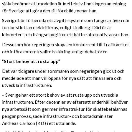
själv bedömer att modellen är ineffektiv finns ingen anledning
för Sverige att göra den till förebild, menar han.
Sverige bör förbereda ett avgiftssystem som fungerar även när
fordonsflottan elektrifieras, enligt Lindberg. Därför är
kilometer- och trängselavgifter ett bättre alternativ, anser han.
Dessutom bör regeringen skapa en konkurrent till Trafikverket
och införa extern kvalitetssäkring, enligt debattören.
”Stort behov att rusta upp”
Det var tidigare under sommaren som regeringen gick ut och
meddelade att man vill öppna för nya sätt att finansiera och
utveckla infrastrukturen.
– Sverige har ett stort behov av att rusta upp och utveckla
infrastrukturen. Efter decennier av eftersatt underhåll behöver
nya arbetssätt som ger mer infrastruktur för skattebetalarnas
pengar prövas, sade infrastruktur- och bostadsminister
Andreas Carlson (KD) i ett uttalande.