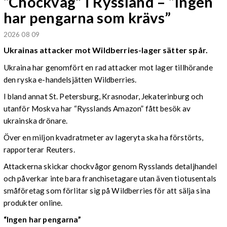
“Chockvåg” i Ryssland – “Ingen
har pengarna som krävs”
2026 08 09
Ukrainas attacker mot Wildberries-lager sätter spår.
Ukraina har genomfört en rad attacker mot lager tillhörande
den ryska e-handelsjätten Wildberries.
I bland annat St. Petersburg, Krasnodar, Jekaterinburg och
utanför Moskva har “Rysslands Amazon” fått besök av
ukrainska drönare.
Över en miljon kvadratmeter av lageryta ska ha förstörts,
rapporterar Reuters.
Attackerna skickar chockvågor genom Rysslands detaljhandel
och påverkar inte bara franchisetagare utan även tiotusentals
småföretag som förlitar sig på Wildberries för att sälja sina
produkter online.
“Ingen har pengarna”