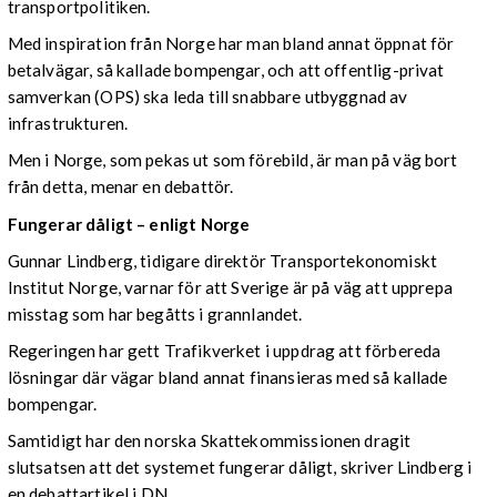
transportpolitiken.
Med inspiration från Norge har man bland annat öppnat för
betalvägar, så kallade bompengar, och att offentlig-privat
samverkan (OPS) ska leda till snabbare utbyggnad av
infrastrukturen.
Men i Norge, som pekas ut som förebild, är man på väg bort
från detta, menar en debattör.
Fungerar dåligt – enligt Norge
Gunnar Lindberg, tidigare direktör Transportekonomiskt
Institut Norge, varnar för att Sverige är på väg att upprepa
misstag som har begåtts i grannlandet.
Regeringen har gett Trafikverket i uppdrag att förbereda
lösningar där vägar bland annat finansieras med så kallade
bompengar.
Samtidigt har den norska Skattekommissionen dragit
slutsatsen att det systemet fungerar dåligt, skriver Lindberg i
en debattartikel i DN.