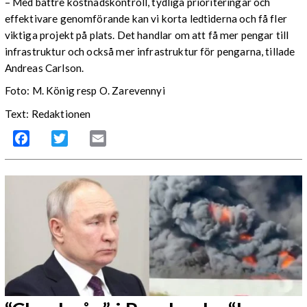
– Med bättre kostnadskontroll, tydliga prioriteringar och
effektivare genomförande kan vi korta ledtiderna och få fler
viktiga projekt på plats. Det handlar om att få mer pengar till
infrastruktur och också mer infrastruktur för pengarna, tillade
Andreas Carlson.
Foto: M. König resp O. Zarevennyi
Text: Redaktionen
Facebook
Twitter
Email