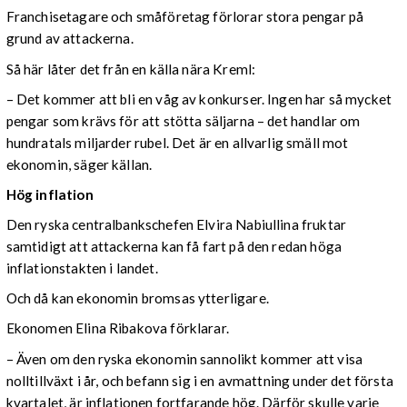
Franchisetagare och småföretag förlorar stora pengar på
grund av attackerna.
Så här låter det från en källa nära Kreml:
– Det kommer att bli en våg av konkurser. Ingen har så mycket
pengar som krävs för att stötta säljarna – det handlar om
hundratals miljarder rubel. Det är en allvarlig smäll mot
ekonomin, säger källan.
Hög inflation
Den ryska centralbankschefen Elvira Nabiullina fruktar
samtidigt att attackerna kan få fart på den redan höga
inflationstakten i landet.
Och då kan ekonomin bromsas ytterligare.
Ekonomen Elina Ribakova förklarar.
– Även om den ryska ekonomin sannolikt kommer att visa
nolltillväxt i år, och befann sig i en avmattning under det första
kvartalet, är inflationen fortfarande hög. Därför skulle varje