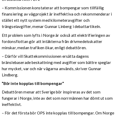
– Kommissionen konstaterar att bompengar som tillfällig
finansiering av vägprojekt är ineffektiva och rekommenderar i
stället ett nytt system med kilometeravgifter och
trängselavgifter, menar Gunnar Linberg i debattartikeln.
Ett problem som lyfts i Norge är också att elektrifieringen av
fordonsflottan gör att intäkterna från drivmedelsskatter
minskar, medan trafiken ökar, enligt debattören.
– Därför vill Skattekommissionen ersätta dagens
bränslebaserade beskattning med avgifter som bättre speglar
hur mycket, var och när vägarna används, skriver Gunnar
Lindberg.
”Bör inte kopplas till bompengar”
Debattören menar att Sverige bör inspireras av det som
fungerar i Norge, inte av det som norrmännen har dömt ut som
ineffektivt.
– För det första bör OPS inte kopplas till bompengar. Om Norge