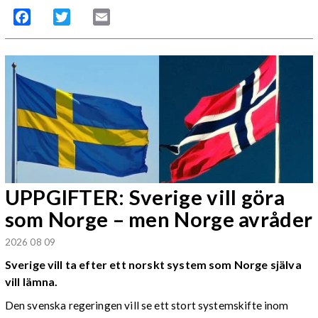
Facebook
Twitter
Email
UPPGIFTER: Sverige vill göra
som Norge – men Norge avråder
2026 08 09
Sverige vill ta efter ett norskt system som Norge själva
vill lämna.
Den svenska regeringen vill se ett stort systemskifte inom