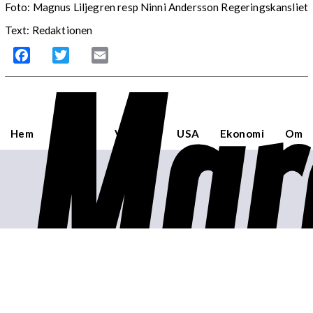
Foto: Magnus Liljegren resp Ninni Andersson Regeringskansliet
Text: Redaktionen
Mar
Facebook
Twitter
Email
Hem
Sverige
Världen
USA
Ekonomi
Om