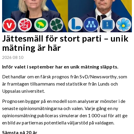
Jättesmäll för stort parti – unik
mätning är här
2026 08 10
Inför valet i september har en unik mätning släppts.
Det handlar om en färsk prognos från SvD/Newsworthy, som
är framtagen tillsammans med statistiker från Lunds och
Uppsalas universitet.
Prognosen bygger på en modell som analyserar mönster i de
senaste opinionsmätningarna och valen. Varje gång en ny
opinionsmätning publiceras simulerar den 1 000 val för att ge
en bild av partiernas potentiella väljarstöd på valdagen.
Sämsta på 20 år