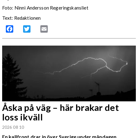
Foto: Ninni Andersson Regeringskansliet
Text: Redaktionen
Facebook
Twitter
Email
Åska på väg – här brakar det
loss ikväll
2026 08 10
En kallfront drar in över Sverige under måndagen.