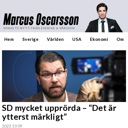
Marcus Oscarsson
SENASTE NYTT FRÅN SVERIGE & VÄRLDEN
Hem
Sverige
Världen
USA
Ekonomi
Om
SD mycket upprörda – “Det är
ytterst märkligt”
2023 10 09