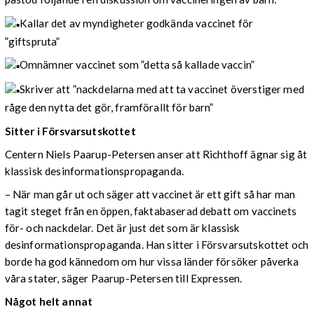
Kallar det av myndigheter godkända vaccinet för
”giftspruta”
Omnämner vaccinet som ”detta så kallade vaccin”
Skriver att ”nackdelarna med att ta vaccinet överstiger med
råge den nytta det gör, framförallt för barn”
Sitter i Försvarsutskottet
Centern Niels Paarup-Petersen anser att Richthoff ägnar sig åt
klassisk desinformationspropaganda.
– När man går ut och säger att vaccinet är ett gift så har man
tagit steget från en öppen, faktabaserad debatt om vaccinets
för- och nackdelar. Det är just det som är klassisk
desinformationspropaganda. Han sitter i Försvarsutskottet och
borde ha god kännedom om hur vissa länder försöker påverka
våra stater, säger Paarup-Petersen till Expressen.
Något helt annat