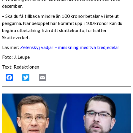
december.
– Ska du få tillbaka mindre än 100 kronor betalar vi inte ut
pengarna. När beloppet har kommit upp i 100 kronor kan du
begära utbetalning från ditt skattekonto, fortsätter
Skatteverket.
Läs mer:
Zelenskyj vädjar – minskning med två tredjedelar
Foto:
J. Leupe
Text: Redaktionen
Facebook
Twitter
Email