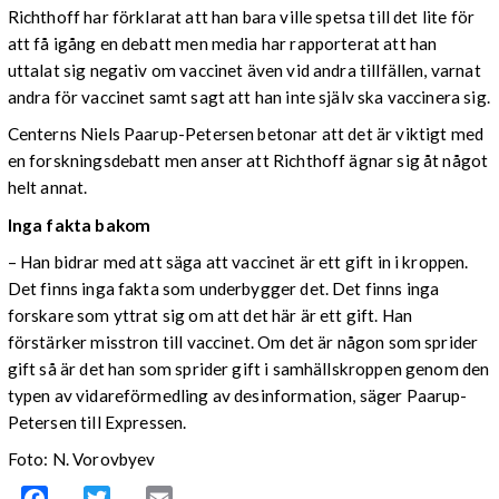
Richthoff har förklarat att han bara ville spetsa till det lite för
att få igång en debatt men media har rapporterat att han
uttalat sig negativ om vaccinet även vid andra tillfällen, varnat
andra för vaccinet samt sagt att han inte själv ska vaccinera sig.
Centerns Niels Paarup-Petersen betonar att det är viktigt med
en forskningsdebatt men anser att Richthoff ägnar sig åt något
helt annat.
Inga fakta bakom
– Han bidrar med att säga att vaccinet är ett gift in i kroppen.
Det finns inga fakta som underbygger det. Det finns inga
forskare som yttrat sig om att det här är ett gift. Han
förstärker misstron till vaccinet. Om det är någon som sprider
gift så är det han som sprider gift i samhällskroppen genom den
typen av vidareförmedling av desinformation, säger Paarup-
Petersen till Expressen.
Foto: N. Vorovbyev
Facebook
Twitter
Email