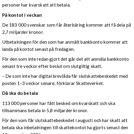
personer har kvarskatt att betala.
På kontot i veckan
De 183 000 svenskar som får återbäring kommer att få dela på
2,7 miljarder kronor.
Utbetalningen för den som har anmält bankkonto kommer att
landa på kontot senast på fredagen.
För den som inte redan gjort det går det att anmäla bankkonto
senast tre veckor efter beslut om slutgiltig skatt.
– De som inte har digital brevlåda får slutskattebeskedet med
posten 1–3 veckor senare, förklarar Skatteverket.
Då ska du betala
113 000 personer har fått besked om kvarskatt och ska
tillsammans betala in 5,8 miljarder kronor.
För den som får slutskattebeskedet i augusti och har skatt att
betala ska inbetalningen till skattekontot ha gjorts senast den