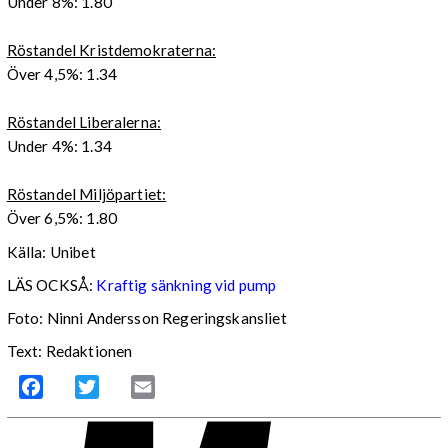
Under 8%: 1.80
Röstandel Kristdemokraterna:
Över 4,5%: 1.34
Röstandel Liberalerna:
Under 4%: 1.34
Röstandel Miljöpartiet:
Över 6,5%: 1.80
Källa: Unibet
LÄS OCKSÅ:
Kraftig sänkning vid pump
Foto: Ninni Andersson Regeringskansliet
Text: Redaktionen
Facebook
Twitter
Email