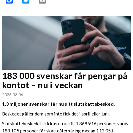
183 000 svenskar får pengar på
kontot – nu i veckan
2026 08 06
1,3 miljoner svenskar får nu sitt slutskattebesked.
Beskedet gäller dem som inte fick det i april eller juni.
Slutskattebeskedet skickas nu ut till 1 368 916 personer, varav
183 105 personer får skatteåterbäring medan 113 051