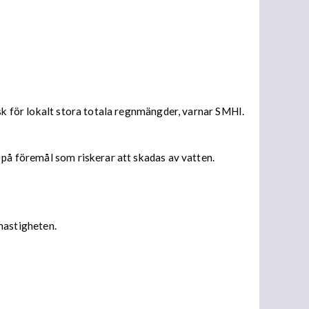
isk för lokalt stora totala regnmängder, varnar SMHI.
 på föremål som riskerar att skadas av vatten.
 hastigheten.