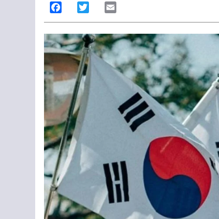
Facebook
Twitter
Email