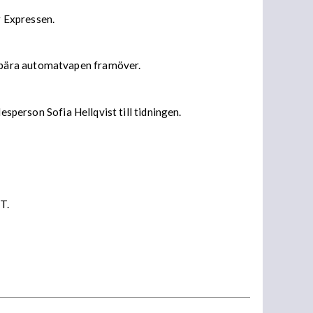
r Expressen.
 bära automatvapen framöver.
esperson Sofia Hellqvist till tidningen.
T.