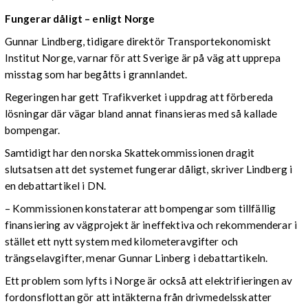
Fungerar dåligt – enligt Norge
Gunnar Lindberg, tidigare direktör Transportekonomiskt
Institut Norge, varnar för att Sverige är på väg att upprepa
misstag som har begåtts i grannlandet.
Regeringen har gett Trafikverket i uppdrag att förbereda
lösningar där vägar bland annat finansieras med så kallade
bompengar.
Samtidigt har den norska Skattekommissionen dragit
slutsatsen att det systemet fungerar dåligt, skriver Lindberg i
en debattartikel i DN.
– Kommissionen konstaterar att bompengar som tillfällig
finansiering av vägprojekt är ineffektiva och rekommenderar i
stället ett nytt system med kilometeravgifter och
trängselavgifter, menar Gunnar Linberg i debattartikeln.
Ett problem som lyfts i Norge är också att elektrifieringen av
fordonsflottan gör att intäkterna från drivmedelsskatter