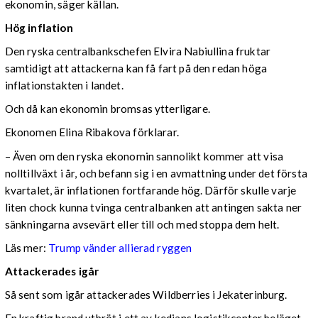
ekonomin, säger källan.
Hög inflation
Den ryska centralbankschefen Elvira Nabiullina fruktar
samtidigt att attackerna kan få fart på den redan höga
inflationstakten i landet.
Och då kan ekonomin bromsas ytterligare.
Ekonomen Elina Ribakova förklarar.
– Även om den ryska ekonomin sannolikt kommer att visa
nolltillväxt i år, och befann sig i en avmattning under det första
kvartalet, är inflationen fortfarande hög. Därför skulle varje
liten chock kunna tvinga centralbanken att antingen sakta ner
sänkningarna avsevärt eller till och med stoppa dem helt.
Läs mer:
Trump vänder allierad ryggen
Attackerades igår
Så sent som igår attackerades Wildberries i Jekaterinburg.