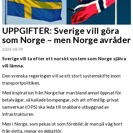
UPPGIFTER: Sverige vill göra
som Norge – men Norge avråder
2026 08 09
Sverige vill ta efter ett norskt system som Norge själva
vill lämna.
Den svenska regeringen vill se ett stort systemskifte inom
transportpolitiken.
Med inspiration från Norge har man bland annat öppnat för
betalvägar, så kallade bompengar, och att offentlig-privat
samverkan (OPS) ska leda till snabbare utbyggnad av
infrastrukturen.
Men i Norge, som pekas ut som förebild, är man på väg bort
från detta, menar en debattör.