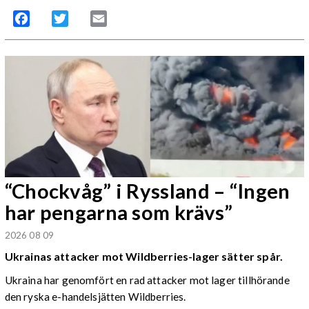
Facebook
Twitter
Email
“Chockvåg” i Ryssland – “Ingen
har pengarna som krävs”
2026 08 09
Ukrainas attacker mot Wildberries-lager sätter spår.
Ukraina har genomfört en rad attacker mot lager tillhörande
den ryska e-handelsjätten Wildberries.