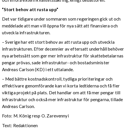
”Stort behov att rusta upp”
Det var tidigare under sommaren som regeringen gick ut och
meddelade att man vill öppna för nya sätt att finansiera och
utveckla infrastrukturen.
– Sverige har ett stort behov av att rusta upp och utveckla
infrastrukturen. Efter decennier av eftersatt underhåll behöver
nya arbetssätt som ger mer infrastruktur för skattebetalarnas
pengar prövas, sade infrastruktur- och bostadsminister
Andreas Carlson (KD) i ett uttalande.
– Med bättre kostnadskontroll, tydliga prioriteringar och
effektivare genomförande kan vi korta ledtiderna och få fler
viktiga projekt på plats. Det handlar om att få mer pengar till
infrastruktur och också mer infrastruktur för pengarna, tillade
Andreas Carlson.
Foto: M. König resp O. Zarevennyi
Text: Redaktionen