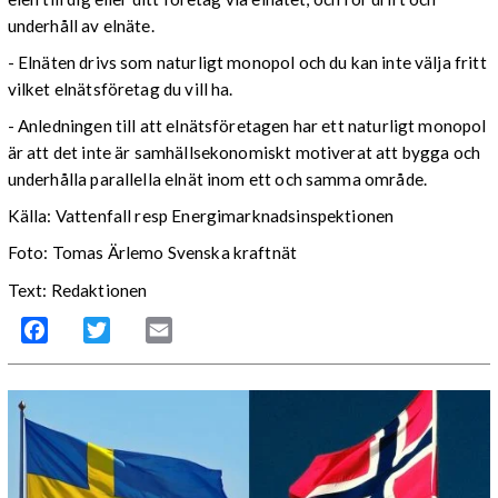
underhåll av elnäte.
- Elnäten drivs som naturligt monopol och du kan inte välja fritt
vilket elnätsföretag du vill ha.
- Anledningen till att elnätsföretagen har ett naturligt monopol
är att det inte är samhällsekonomiskt motiverat att bygga och
underhålla parallella elnät inom ett och samma område.
Källa: Vattenfall resp Energimarknadsinspektionen
Foto: Tomas Ärlemo Svenska kraftnät
Text: Redaktionen
Facebook
Twitter
Email