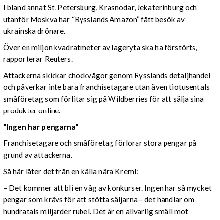
I bland annat St. Petersburg, Krasnodar, Jekaterinburg och
utanför Moskva har “Rysslands Amazon” fått besök av
ukrainska drönare.
Över en miljon kvadratmeter av lageryta ska ha förstörts,
rapporterar Reuters.
Attackerna skickar chockvågor genom Rysslands detaljhandel
och påverkar inte bara franchisetagare utan även tiotusentals
småföretag som förlitar sig på Wildberries för att sälja sina
produkter online.
“Ingen har pengarna”
Franchisetagare och småföretag förlorar stora pengar på
grund av attackerna.
Så här låter det från en källa nära Kreml:
– Det kommer att bli en våg av konkurser. Ingen har så mycket
pengar som krävs för att stötta säljarna – det handlar om
hundratals miljarder rubel. Det är en allvarlig smäll mot