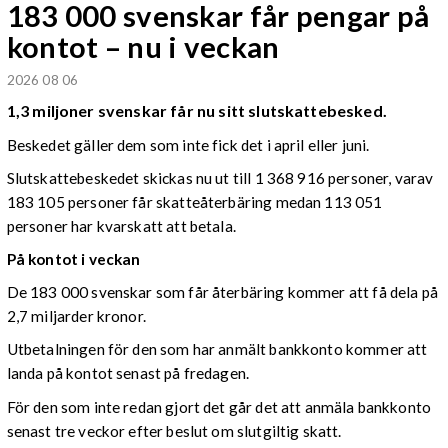
183 000 svenskar får pengar på
kontot – nu i veckan
2026 08 06
1,3 miljoner svenskar får nu sitt slutskattebesked.
Beskedet gäller dem som inte fick det i april eller juni.
Slutskattebeskedet skickas nu ut till 1 368 916 personer, varav
183 105 personer får skatteåterbäring medan 113 051
personer har kvarskatt att betala.
På kontot i veckan
De 183 000 svenskar som får återbäring kommer att få dela på
2,7 miljarder kronor.
Utbetalningen för den som har anmält bankkonto kommer att
landa på kontot senast på fredagen.
För den som inte redan gjort det går det att anmäla bankkonto
senast tre veckor efter beslut om slutgiltig skatt.