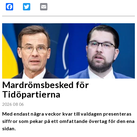
Facebook
Twitter
Email
Mardrömsbesked för
Tidöpartierna
2026 08 06
Med endast några veckor kvar till valdagen presenteras
siffror som pekar på ett omfattande övertag för den ena
sidan.