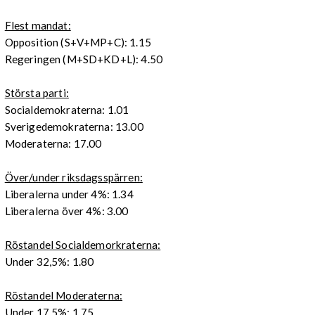
Flest mandat:
Opposition (S+V+MP+C): 1.15
Regeringen (M+SD+KD+L): 4.50
Största parti:
Socialdemokraterna: 1.01
Sverigedemokraterna: 13.00
Moderaterna: 17.00
Över/under riksdagsspärren:
Liberalerna under 4%: 1.34
Liberalerna över 4%: 3.00
Röstandel Socialdemorkraterna:
Under 32,5%: 1.80
Röstandel Moderaterna:
Under 17,5%: 1.75