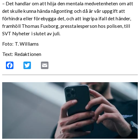
– Det handlar om att höja den mentala medvetenheten om att
det skulle kunna hända någonting och då är vår uppgift att
förhindra eller förebygga det, och att ingripa ifall det händer,
framhöll Thomas Fuxborg, presstalesperson hos polisen, till
SVT Nyheter i slutet av juli.
Foto: T. Williams
Text: Redaktionen
Facebook
Twitter
Email