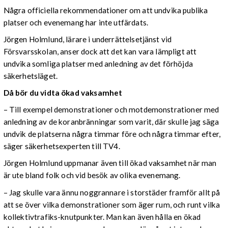
Några officiella rekommendationer om att undvika publika
platser och evenemang har inte utfärdats.
Jörgen Holmlund, lärare i underrättelsetjänst vid
Försvarsskolan, anser dock att det kan vara lämpligt att
undvika somliga platser med anledning av det förhöjda
säkerhetsläget.
Då bör du vidta ökad vaksamhet
– Till exempel demonstrationer och motdemonstrationer med
anledning av de koranbränningar som varit, där skulle jag säga
undvik de platserna några timmar före och några timmar efter,
säger säkerhetsexperten till TV4.
Jörgen Holmlund uppmanar även till ökad vaksamhet när man
är ute bland folk och vid besök av olika evenemang.
– Jag skulle vara ännu noggrannare i storstäder framför allt på
att se över vilka demonstrationer som äger rum, och runt vilka
kollektivtrafiks-knutpunkter. Man kan även hålla en ökad