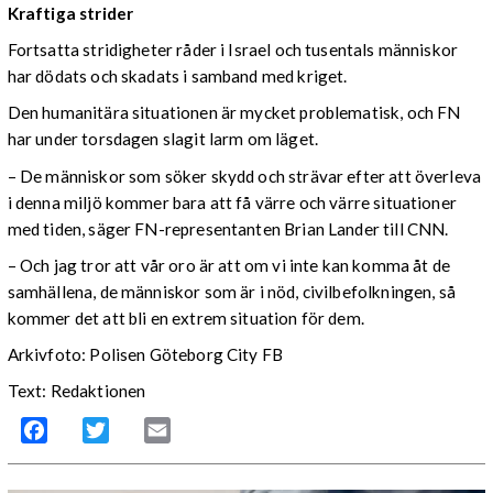
Kraftiga strider
Fortsatta stridigheter råder i Israel och tusentals människor
har dödats och skadats i samband med kriget.
Den humanitära situationen är mycket problematisk, och FN
har under torsdagen slagit larm om läget.
– De människor som söker skydd och strävar efter att överleva
i denna miljö kommer bara att få värre och värre situationer
med tiden, säger FN-representanten Brian Lander till CNN.
– Och jag tror att vår oro är att om vi inte kan komma åt de
samhällena, de människor som är i nöd, civilbefolkningen, så
kommer det att bli en extrem situation för dem.
Arkivfoto: Polisen Göteborg City FB
Text: Redaktionen
Facebook
Twitter
Email