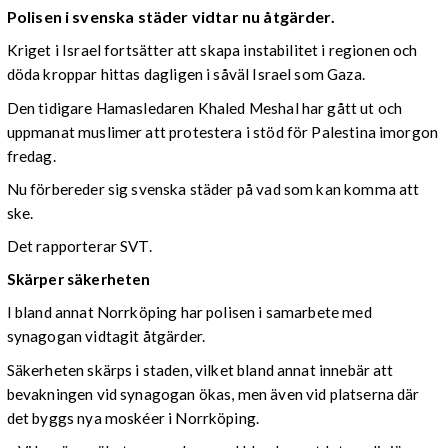
Polisen i svenska städer vidtar nu åtgärder.
Kriget i Israel fortsätter att skapa instabilitet i regionen och
döda kroppar hittas dagligen i såväl Israel som Gaza.
Den tidigare Hamasledaren Khaled Meshal har gått ut och
uppmanat muslimer att protestera i stöd för Palestina imorgon
fredag.
Nu förbereder sig svenska städer på vad som kan komma att
ske.
Det rapporterar SVT.
Skärper säkerheten
I bland annat Norrköping har polisen i samarbete med
synagogan vidtagit åtgärder.
Säkerheten skärps i staden, vilket bland annat innebär att
bevakningen vid synagogan ökas, men även vid platserna där
det byggs nya moskéer i Norrköping.