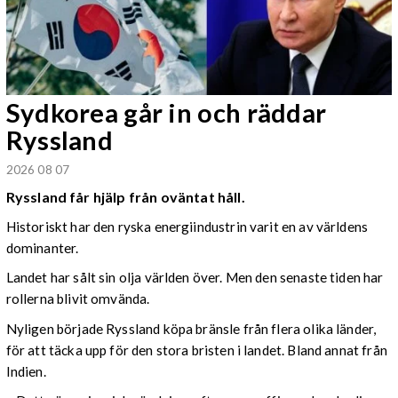
Sydkorea går in och räddar
Ryssland
2026 08 07
Ryssland får hjälp från oväntat håll.
Historiskt har den ryska energiindustrin varit en av världens
dominanter.
Landet har sålt sin olja världen över. Men den senaste tiden har
rollerna blivit omvända.
Nyligen började Ryssland köpa bränsle från flera olika länder,
för att täcka upp för den stora bristen i landet. Bland annat från
Indien.