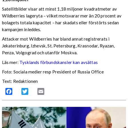
Satellitbilder visar att minst 1,18 miljoner kvadratmeter av
Wildberries lageryta – vilket motsvarar mer än 20 procent av
bolagets totala kapacitet – har skadats eller förstörts sedan
kampanjen inleddes.
Attacker mot Wildberries har bland annat registrerats i
Jekaterinburg, Izhevsk, St. Petersburg, Krasnodar, Ryazan,
Penza, Volgograd och utanför Moskva.
Läs mer:
Tysklands förbundskansler kan avsättas
Foto:
Sociala medier resp President of Russia Office
Text: Redaktionen
Facebook
Twitter
Email