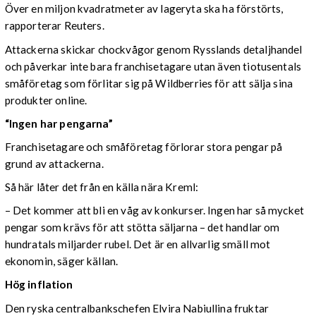
Över en miljon kvadratmeter av lageryta ska ha förstörts,
rapporterar Reuters.
Attackerna skickar chockvågor genom Rysslands detaljhandel
och påverkar inte bara franchisetagare utan även tiotusentals
småföretag som förlitar sig på Wildberries för att sälja sina
produkter online.
“Ingen har pengarna”
Franchisetagare och småföretag förlorar stora pengar på
grund av attackerna.
Så här låter det från en källa nära Kreml:
– Det kommer att bli en våg av konkurser. Ingen har så mycket
pengar som krävs för att stötta säljarna – det handlar om
hundratals miljarder rubel. Det är en allvarlig smäll mot
ekonomin, säger källan.
Hög inflation
Den ryska centralbankschefen Elvira Nabiullina fruktar