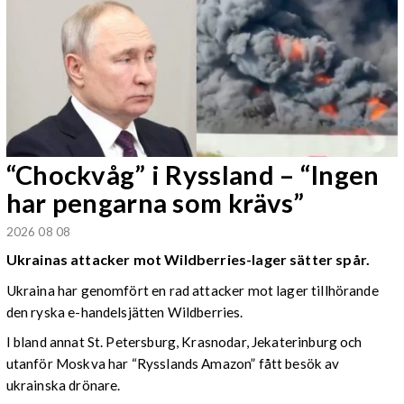
“Chockvåg” i Ryssland – “Ingen
har pengarna som krävs”
2026 08 08
Ukrainas attacker mot Wildberries-lager sätter spår.
Ukraina har genomfört en rad attacker mot lager tillhörande
den ryska e-handelsjätten Wildberries.
I bland annat St. Petersburg, Krasnodar, Jekaterinburg och
utanför Moskva har “Rysslands Amazon” fått besök av
ukrainska drönare.