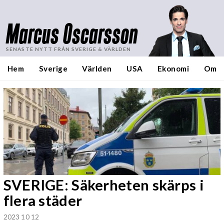
Marcus Oscarsson
SENASTE NYTT FRÅN SVERIGE & VÄRLDEN
Hem
Sverige
Världen
USA
Ekonomi
Om
SVERIGE: Säkerheten skärps i
flera städer
2023 10 12