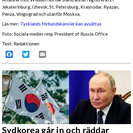
Jekaterinburg, Izhevsk, St. Petersburg, Krasnodar, Ryazan,
Penza, Volgograd och utanför Moskva.
Läs mer:
Tysklands förbundskansler kan avsättas
Foto:
Sociala medier resp President of Russia Office
Text: Redaktionen
Facebook
Twitter
Email
Sydkorea går in och räddar