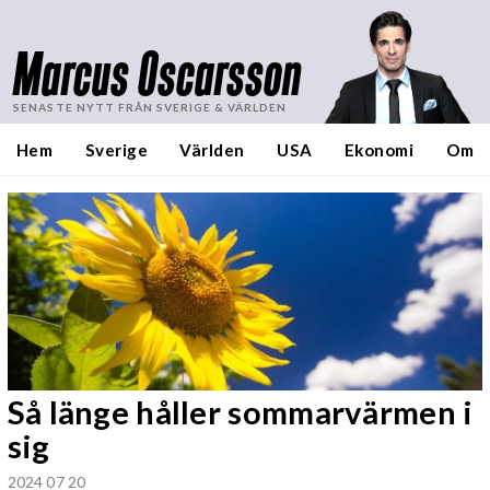
Marcus Oscarsson
SENASTE NYTT FRÅN SVERIGE & VÄRLDEN
Hem
Sverige
Världen
USA
Ekonomi
Om
Så länge håller sommarvärmen i
sig
2024 07 20