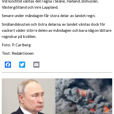
Vid lunchtid väntas det regna i Skåne, Halland, Bohuslän,
Västergötland och inre Lappland.
Senare under måndagen får stora delar av landet regn.
Smålandskusten och östra delarna av landet väntas dock för
vackert väder större delen av måndagen och bara någon lättare
regnskur på kvällen.
Foto: P. Carlberg
Text: Redaktionen
Facebook
Twitter
Email