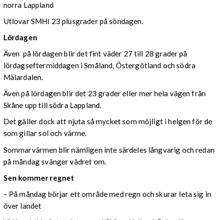
norra Lappland
Utlovar SMHI 23 plusgrader på söndagen.
Lördagen
Även på lördagen blir det fint väder 27 till 28 grader på
lördagseftermiddagen i Småland, Östergötland och södra
Mälardalen.
Även på lördagen blir det 23 grader eller mer hela vägen från
Skåne upp till södra Lappland.
Det gäller dock att njuta så mycket som möjligt i helgen för de
som gillar sol och värme.
Sommarvärmen blir nämligen inte särdeles långvarig och redan
på måndag svänger vädret om.
Sen kommer regnet
– På måndag börjar ett område med regn och skurar leta sig in
över landet