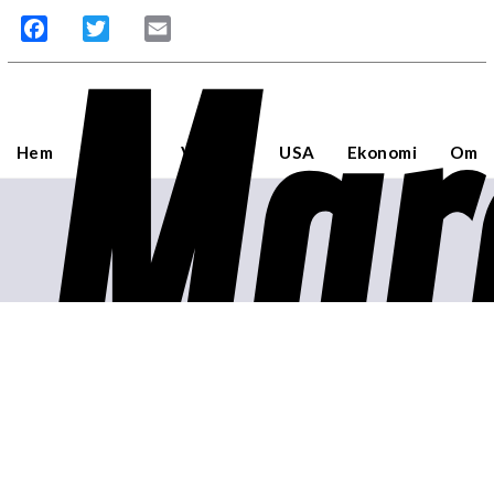
Mar
Facebook
Twitter
Email
Hem
Sverige
Världen
USA
Ekonomi
Om